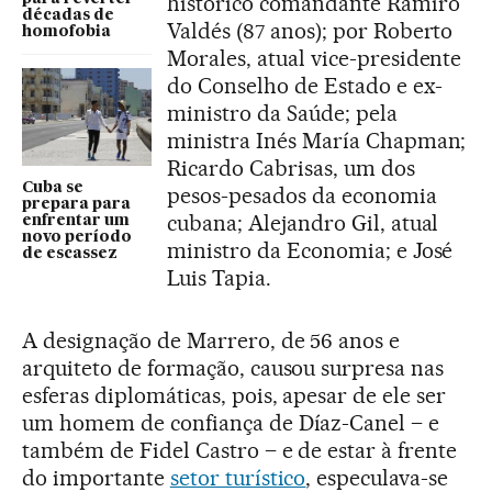
histórico comandante Ramiro
décadas de
Valdés (87 anos); por Roberto
homofobia
Morales, atual vice-presidente
do Conselho de Estado e ex-
ministro da Saúde; pela
ministra Inés María Chapman;
Ricardo Cabrisas, um dos
Cuba se
pesos-pesados da economia
prepara para
cubana; Alejandro Gil, atual
enfrentar um
novo período
ministro da Economia; e José
de escassez
Luis Tapia.
A designação de Marrero, de 56 anos e
arquiteto de formação, causou surpresa nas
esferas diplomáticas, pois, apesar de ele ser
um homem de confiança de Díaz-Canel – e
também de Fidel Castro – e de estar à frente
do importante
setor turístico
, especulava-se