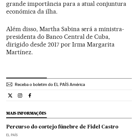
grande importância para a atual conjuntura
económica da ilha.
Além disso, Martha Sabina será a ministra-
presidenta do Banco Central de Cuba,
dirigido desde 2017 por Irma Margarita
Martínez.
Receba o boletim do EL PAÍS América
Internacional El País Brasil en Twitter
Internacional El País Brasil en Instagram
Internacional El País Brasil en Facebook
MAIS INFORMAÇÕES
Percurso do cortejo fúnebre de Fidel Castro
EL PAÍS