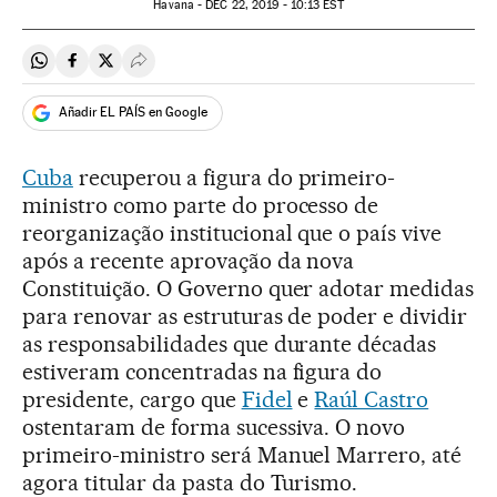
Havana -
DEC
22, 2019 - 10:13
EST
Compartir en Whatsapp
Compartir en Facebook
Compartir en Twitter
Desplegar Redes Sociales
Añadir EL PAÍS en Google
Cuba
recuperou a figura do primeiro-
ministro como parte do processo de
reorganização institucional que o país vive
após a recente aprovação da nova
Constituição. O Governo quer adotar medidas
para renovar as estruturas de poder e dividir
as responsabilidades que durante décadas
estiveram concentradas na figura do
presidente, cargo que
Fidel
e
Raúl Castro
ostentaram de forma sucessiva. O novo
primeiro-ministro será Manuel Marrero, até
agora titular da pasta do Turismo.