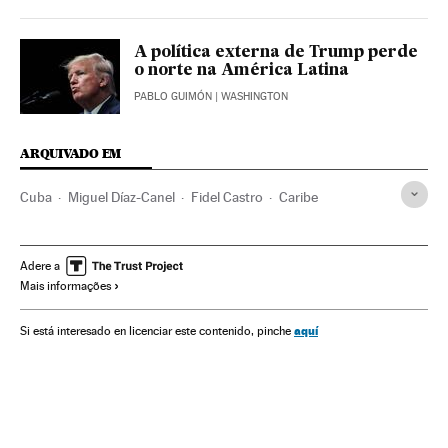
A política externa de Trump perde
o norte na América Latina
PABLO GUIMÓN
| WASHINGTON
ARQUIVADO EM
Cuba
Miguel Díaz-Canel
Fidel Castro
Caribe
Adere a
Mais informações
aquí
Si está interesado en licenciar este contenido, pinche