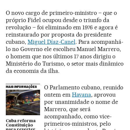
O novo cargo de primeiro-ministro – que o
próprio Fidel ocupou desde o triunfo da
revolução – foi eliminado em 1976 e agora é
reinstaurado por proposta do presidente
cubano,
Miguel Díaz-Canel
. Para acompanhá-
lo no Governo ele escolheu Manuel Marrero,
o homem que nos últimos 17 anos dirigiu o
Ministério do Turismo, o setor mais dinâmico
da economia da ilha.
O Parlamento cubano, reunido
MAIS INFORMAÇÕES
ontem em
Havana
, aprovou
por unanimidade o nome de
Marrero, que será
acompanhado, como vice-
Cuba reforma
primeiros-ministros, pelo
Constituição
para reverter