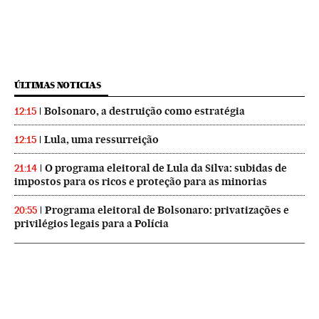
ÚLTIMAS NOTICIAS
Bolsonaro, a destruição como estratégia
12:15
Lula, uma ressurreição
12:15
O programa eleitoral de Lula da Silva: subidas de
21:14
impostos para os ricos e proteção para as minorias
Programa eleitoral de Bolsonaro: privatizações e
20:55
privilégios legais para a Polícia