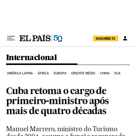
Pular para o conteúdo
SUSCRÍBETE
Internacional
AMÉRICA LATINA
ÁFRICA
EUROPA
ORIENTE MÉDIO
CHINA
EUA
Cuba retoma o cargo de
primeiro-ministro após
mais de quatro décadas
Manuel Marrero, ministro do Turismo