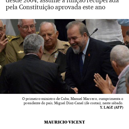
desde 2004, assume a função recuperada
pela Constituição aprovada este ano
O primeiro-ministro de Cuba, Manuel Marrero, cumprimenta o
presidente do país, Miguel Díaz-Canel (de costas), neste sábado.
Y. LAGE (AFP)
MAURICIO VICENT