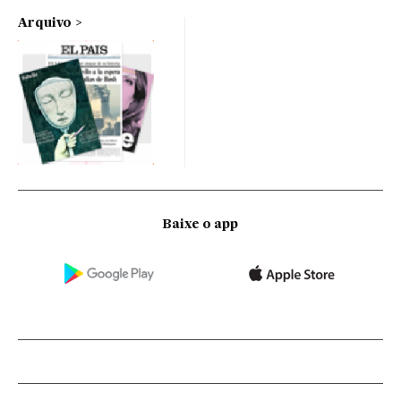
Arquivo
Baixe o app