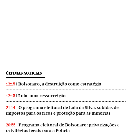
ÚLTIMAS NOTICIAS
Bolsonaro, a destruição como estratégia
12:15
Lula, uma ressurreição
12:15
O programa eleitoral de Lula da Silva: subidas de
21:14
impostos para os ricos e proteção para as minorias
Programa eleitoral de Bolsonaro: privatizações e
20:55
privilégios legais para a Polícia