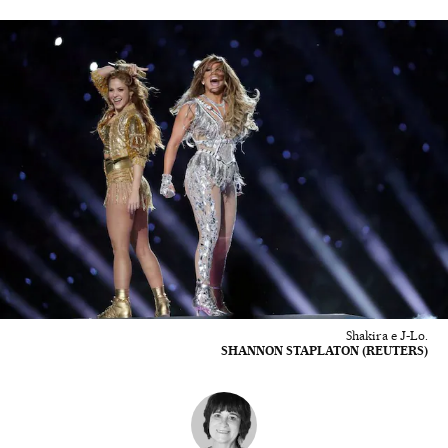
Shakira e J-Lo.
SHANNON STAPLATON (REUTERS)