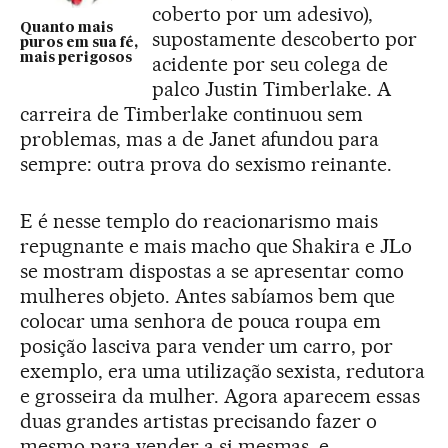
coberto por um adesivo),
Quanto mais
supostamente descoberto por
puros em sua fé,
mais perigosos
acidente por seu colega de
palco Justin Timberlake. A
carreira de Timberlake continuou sem
problemas, mas a de Janet afundou para
sempre: outra prova do sexismo reinante.
E é nesse templo do reacionarismo mais
repugnante e mais macho que Shakira e JLo
se mostram dispostas a se apresentar como
mulheres objeto. Antes sabíamos bem que
colocar uma senhora de pouca roupa em
posição lasciva para vender um carro, por
exemplo, era uma utilização sexista, redutora
e grosseira da mulher. Agora aparecem essas
duas grandes artistas precisando fazer o
mesmo para vender a si mesmas, e