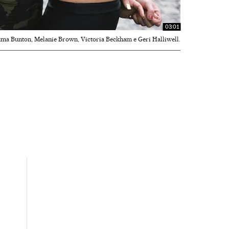
03:01
Emma Bunton, Melanie Brown, Victoria Beckham e Geri Halliwell.