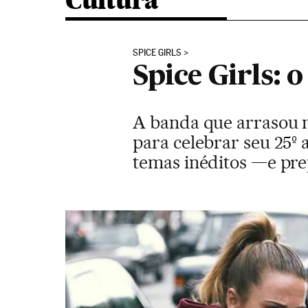
Cultura
SPICE GIRLS
Spice Girls: o
A banda que arrasou 
para celebrar seu 25º
temas inéditos —e pr