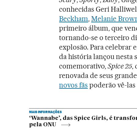
conhecidas Geri Halliwel
Beckham
,
Melanie Brown
primeiro álbum, que ven
tornando-se o terceiro 
explosão. Para celebrar e
da história lançou nesta
comemorativo,
Spice 25
,
renovada de seus grande
novos fãs
poderão vê-las 
MAIS INFORMAÇÕES
‘Wannabe’, das Spice Girls, é transf
pela ONU