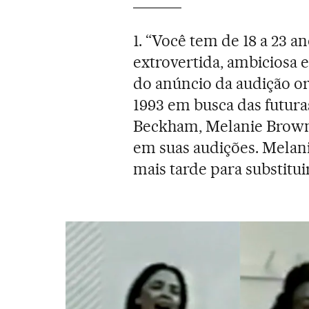
1. “Você tem de 18 a 23 a
extrovertida, ambiciosa 
do anúncio da audição o
1993 em busca das futur
Beckham, Melanie Brown
em suas audições. Mela
mais tarde para substitu