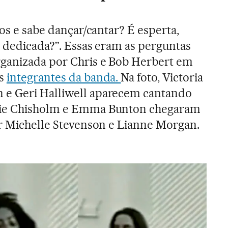
nos e sabe dançar/cantar? É esperta,
e dedicada?”. Essas eram as perguntas
rganizada por Chris e Bob Herbert em
as
integrantes da banda.
Na foto, Victoria
 e Geri Halliwell aparecem cantando
nie Chisholm e Emma Bunton chegaram
ir Michelle Stevenson e Lianne Morgan.