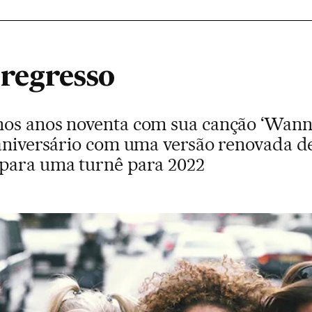
 regresso
nos anos noventa com sua canção ‘Wann
 aniversário com uma versão renovada de
epara uma turnê para 2022