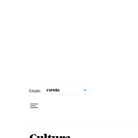
Pular para o conteúdo
ESPAÑA
Edição: