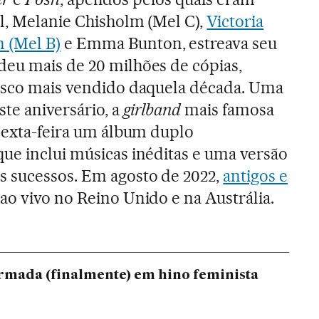
l, Melanie Chisholm (Mel C),
Victoria
 (Mel B)
e Emma Bunton, estreava seu
deu mais de 20 milhões de cópias,
disco mais vendido daquela década. Uma
ste aniversário, a
girlband
mais famosa
 sexta-feira um álbum duplo
 que inclui músicas inéditas e uma versão
s sucessos. Em agosto de 2022,
antigos e
ao vivo no Reino Unido e na Austrália.
ormada (finalmente) em hino feminista