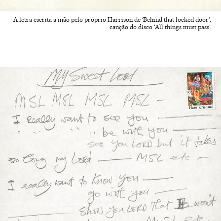
A letra escrita a mão pelo próprio Harrison de ‘Behind that locked door’,
canção do disco 'All things must pass’.