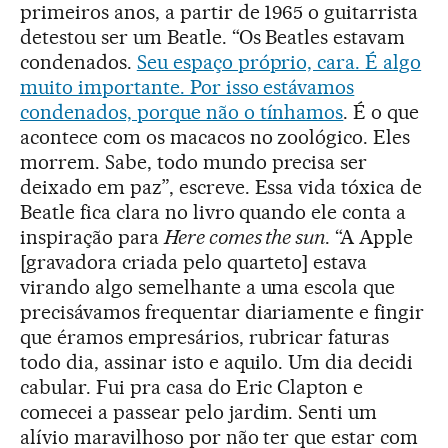
primeiros anos, a partir de 1965 o guitarrista
detestou ser um Beatle. “Os Beatles estavam
condenados.
Seu espaço próprio, cara. É algo
muito importante. Por isso estávamos
condenados, porque não o tínhamos
. É o que
acontece com os macacos no zoológico. Eles
morrem. Sabe, todo mundo precisa ser
deixado em paz”, escreve. Essa vida tóxica de
Beatle fica clara no livro quando ele conta a
inspiração para
Here comes the sun
. “A Apple
[gravadora criada pelo quarteto] estava
virando algo semelhante a uma escola que
precisávamos frequentar diariamente e fingir
que éramos empresários, rubricar faturas
todo dia, assinar isto e aquilo. Um dia decidi
cabular. Fui pra casa do Eric Clapton e
comecei a passear pelo jardim. Senti um
alívio maravilhoso por não ter que estar com