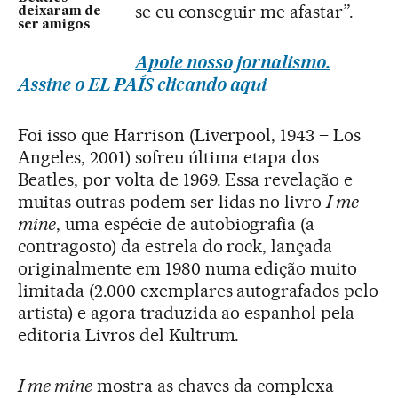
se eu conseguir me afastar”.
deixaram de
ser amigos
Apoie nosso jornalismo.
Assine o EL PAÍS clicando aqui
Foi isso que Harrison (Liverpool, 1943 – Los
Angeles, 2001) sofreu última etapa dos
Beatles, por volta de 1969. Essa revelação e
muitas outras podem ser lidas no livro
I me
mine
, uma espécie de autobiografia (a
contragosto) da estrela do rock, lançada
originalmente em 1980 numa edição muito
limitada (2.000 exemplares autografados pelo
artista) e agora traduzida ao espanhol pela
editoria Livros del Kultrum.
I me mine
mostra as chaves da complexa