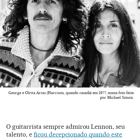
George e Olivia Arias (Harrison, quando casada) em 1977, numa foto feita
por Michael Simon.
O guitarrista sempre admirou Lennon, seu
talento, e
ficou decepcionado quando este