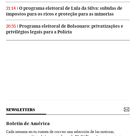
O programa eleitoral de Lula da Silva: subidas de
21:14
impostos para os ricos e proteção para as minorias
Programa eleitoral de Bolsonaro: privatizações e
20:55
privilégios legais para a Polícia
NEWSLETTERS
Boletín de América
Cada semana en tu cuenta de correo una selección de las noticias,