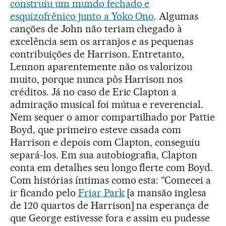
construiu um mundo fechado e
esquizofrênico junto a Yoko Ono
. Algumas
canções de John não teriam chegado à
excelência sem os arranjos e as pequenas
contribuições de Harrison. Entretanto,
Lennon aparentemente não os valorizou
muito, porque nunca pôs Harrison nos
créditos. Já no caso de Eric Clapton a
admiração musical foi mútua e reverencial.
Nem sequer o amor compartilhado por Pattie
Boyd, que primeiro esteve casada com
Harrison e depois com Clapton, conseguiu
separá-los. Em sua autobiografia, Clapton
conta em detalhes seu longo flerte com Boyd.
Com histórias íntimas como esta: “Comecei a
ir ficando pelo
Friar Park
[a mansão inglesa
de 120 quartos de Harrison] na esperança de
que George estivesse fora e assim eu pudesse