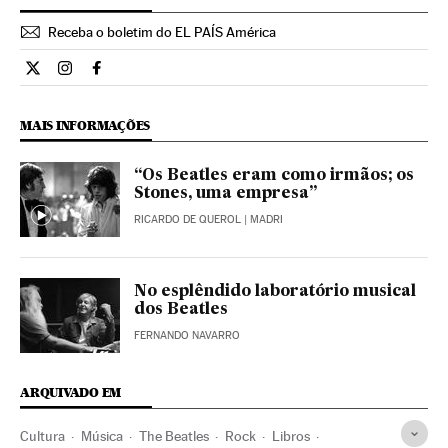
Receba o boletim do EL PAÍS América
Cultura El País Brasil en Twitter
Cultura El País Brasil en Instagram
Cultura El País Brasil en Facebook
MAIS INFORMAÇÕES
“Os Beatles eram como irmãos; os
Stones, uma empresa”
RICARDO DE QUEROL
| MADRI
No esplêndido laboratório musical
dos Beatles
FERNANDO NAVARRO
ARQUIVADO EM
Cultura
Música
The Beatles
Rock
Libros