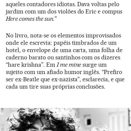
aqueles contadores idiotas. Dava voltas pelo
jardim com um dos violões do Eric e compus
Here comes the sun.
”
No livro, nota-se os elementos improvisados
onde ele escrevia: papéis timbrados de um
hotel, o envelope de uma carta, uma folha de
caderno barato ou santinhos com os dizeres
“hare krishna”. Em
I me mine
surge um
sujeito com um afiado humor inglês. “Prefiro
ser ex-Beatle que ex-nazista”, esclarecia, e que
cada um tire suas próprias conclusões.