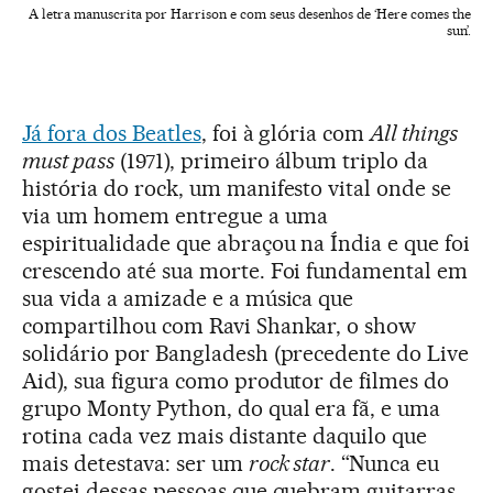
A letra manuscrita por Harrison e com seus desenhos de ‘Here comes the
sun’.
Já fora dos Beatles
, foi à glória com
All things
must pass
(1971), primeiro álbum triplo da
história do rock, um manifesto vital onde se
via um homem entregue a uma
espiritualidade que abraçou na Índia e que foi
crescendo até sua morte. Foi fundamental em
sua vida a amizade e a música que
compartilhou com Ravi Shankar, o show
solidário por Bangladesh (precedente do Live
Aid), sua figura como produtor de filmes do
grupo Monty Python, do qual era fã, e uma
rotina cada vez mais distante daquilo que
mais detestava: ser um
rock star
. “Nunca eu
gostei dessas pessoas que quebram guitarras.