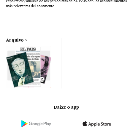
reportajes y análisis de los periodistas de EL PAÍS con los acontecimientos
más relevantes del continente.
Arquivo
Baixe o app