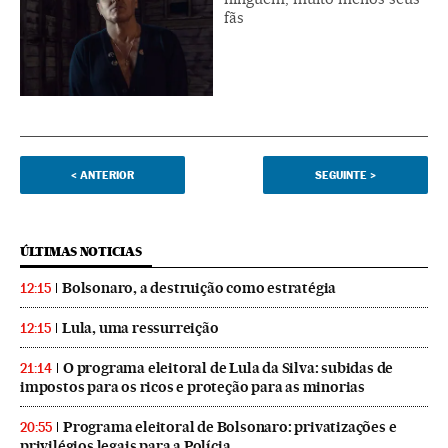
fãs
<
ANTERIOR
SEGUINTE
>
ÚLTIMAS NOTICIAS
Bolsonaro, a destruição como estratégia
12:15
Lula, uma ressurreição
12:15
O programa eleitoral de Lula da Silva: subidas de
21:14
impostos para os ricos e proteção para as minorias
Programa eleitoral de Bolsonaro: privatizações e
20:55
privilégios legais para a Polícia