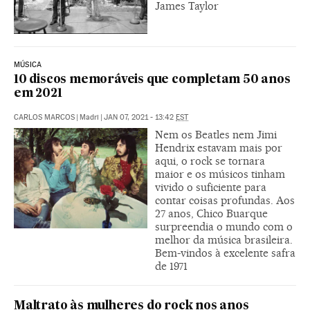
James Taylor
MÚSICA
10 discos memoráveis que completam 50 anos
em 2021
CARLOS MARCOS
|
Madri
|
JAN 07, 2021 - 13:42
EST
Nem os Beatles nem Jimi
Hendrix estavam mais por
aqui, o rock se tornara
maior e os músicos tinham
vivido o suficiente para
contar coisas profundas. Aos
27 anos, Chico Buarque
surpreendia o mundo com o
melhor da música brasileira.
Bem-vindos à excelente safra
de 1971
Maltrato às mulheres do rock nos anos