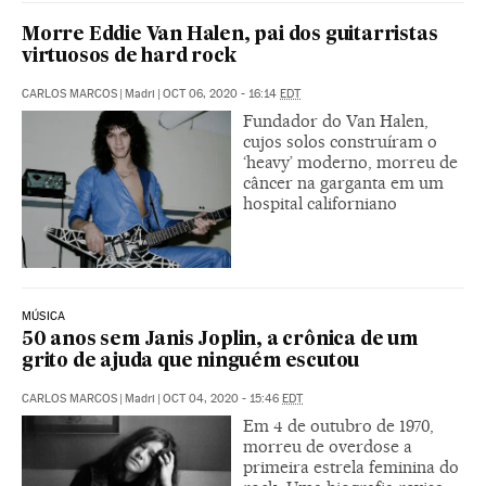
Morre Eddie Van Halen, pai dos guitarristas
virtuosos de hard rock
CARLOS MARCOS
|
Madri
|
OCT 06, 2020 - 16:14
EDT
Fundador do Van Halen,
cujos solos construíram o
‘heavy’ moderno, morreu de
câncer na garganta em um
hospital californiano
MÚSICA
50 anos sem Janis Joplin, a crônica de um
grito de ajuda que ninguém escutou
CARLOS MARCOS
|
Madri
|
OCT 04, 2020 - 15:46
EDT
Em 4 de outubro de 1970,
morreu de overdose a
primeira estrela feminina do