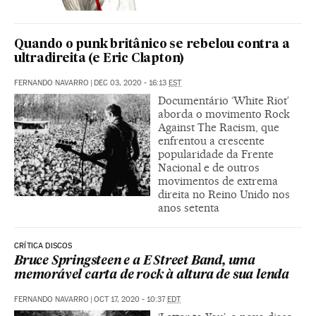
Quando o punk britânico se rebelou contra a
ultradireita (e Eric Clapton)
FERNANDO NAVARRO
|
DEC 03, 2020 - 16:13
EST
Documentário ‘White Riot’
aborda o movimento Rock
Against The Racism, que
enfrentou a crescente
popularidade da Frente
Nacional e de outros
movimentos de extrema
direita no Reino Unido nos
anos setenta
CRÍTICA DISCOS
Bruce Springsteen e a E Street Band, uma
memorável carta de rock à altura de sua lenda
FERNANDO NAVARRO
|
OCT 17, 2020 - 10:37
EDT