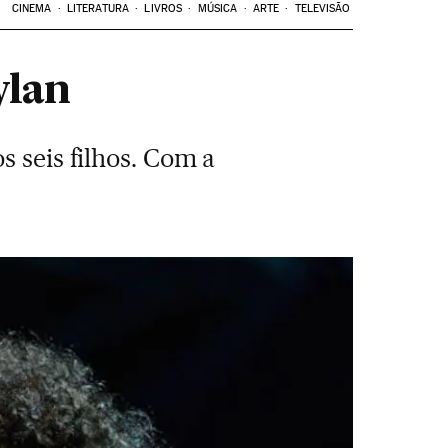
CINEMA
LITERATURA
LIVROS
MÚSICA
ARTE
TELEVISÃO
ylan
 seis filhos. Com a