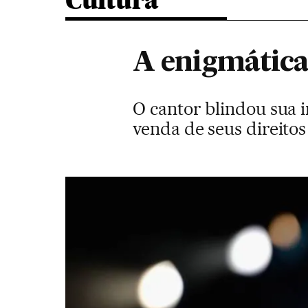
Cultura
A enigmática
O cantor blindou sua i
venda de seus direitos