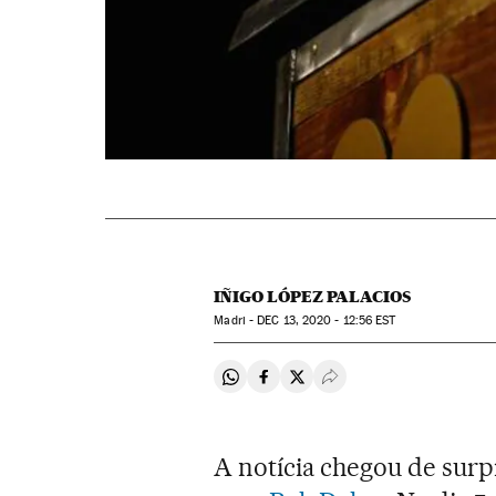
IÑIGO LÓPEZ PALACIOS
Madri -
DEC
13, 2020 - 12:56
EST
Compartir en Whatsapp
Compartir en Facebook
Compartir en Twitter
Desplegar Redes Soci
A notícia chegou de surp