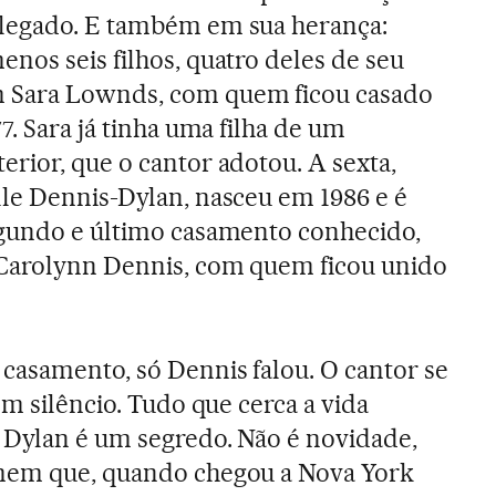
legado. E também em sua herança:
nos seis filhos, quatro deles de seu
 Sara Lownds, com quem ficou casado
77. Sara já tinha uma filha de um
rior, que o cantor adotou. A sexta,
lle Dennis-Dylan, nasceu em 1986 e é
egundo e último casamento conhecido,
Carolynn Dennis, com quem ficou unido
casamento, só Dennis falou. O cantor se
 em silêncio. Tudo que cerca a vida
 Dylan é um segredo. Não é novidade,
mem que, quando chegou a Nova York