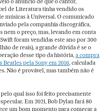
 veio o anúncio de que o cantor,
l de Literatura tinha vendido os
 de músicas à Universal. O comunicado
nviado pela companhia discográfica,
es nem o preço, mas, levando em conta
 Swift foram vendidas este ano por 300
lhão de reais), a grande dúvida é se o
eração desse tipo da história,
a compra
s Beatles pela Sony em 2016
, calculada
es. Não é provável, mas também não é
pelo qual isso foi feito precisamente
especular. Em 2021, Bob Dylan fará 80
arece um bom momento para começar a