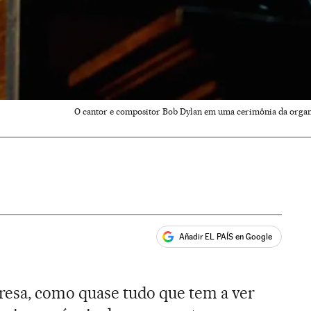
O cantor e compositor Bob Dylan em uma cerimônia da orga
Añadir EL PAÍS en Google
ales
resa, como quase tudo que tem a ver