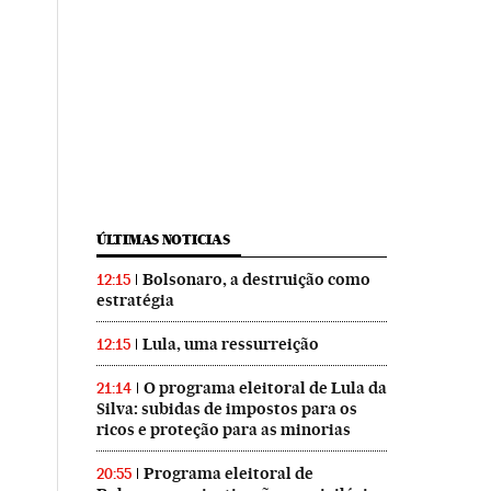
ÚLTIMAS NOTICIAS
Bolsonaro, a destruição como
12:15
estratégia
Lula, uma ressurreição
12:15
O programa eleitoral de Lula da
21:14
Silva: subidas de impostos para os
ricos e proteção para as minorias
Programa eleitoral de
20:55