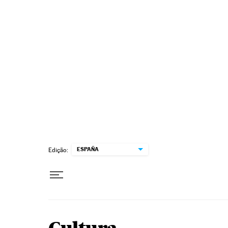
Pular para o conteúdo
ESPAÑA
Edição: