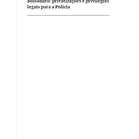
Bolsonaro: privatizações e privilégios
legais para a Polícia