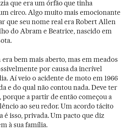
zia que era um órfão que tinha
m circo. Algo muito mais emocionante
ar que seu nome real era Robert Allen
ho do Abram e Beatrice, nascido em
ota.
an era bem mais aberto, mas em meados
sivelmente por causa da incrível
dia. Aí veio o acidente de moto em 1966
ida e do qual não contou nada. Deve ter
, porque a partir de então começou a
ilêncio ao seu redor. Um acordo tácito
a é isso, privada. Um pacto que diz
m à sua família.