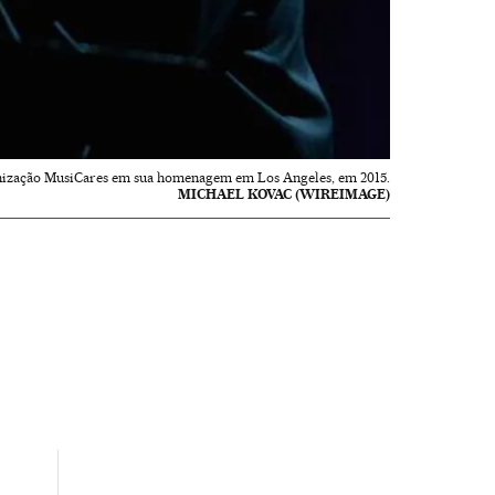
nização MusiCares em sua homenagem em Los Angeles, em 2015.
MICHAEL KOVAC (WIREIMAGE)