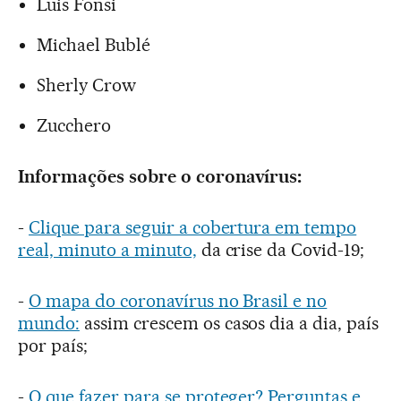
Luis Fonsi
Michael Bublé
Sherly Crow
Zucchero
Informações sobre o coronavírus:
-
Clique para seguir a cobertura em tempo
real, minuto a minuto,
da crise da Covid-19;
-
O mapa do coronavírus no Brasil e no
mundo:
assim crescem os casos dia a dia, país
por país;
-
O que fazer para se proteger? Perguntas e