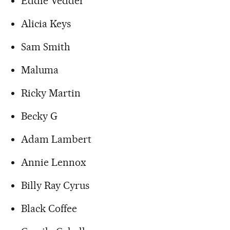
Eddie Vedder
Alicia Keys
Sam Smith
Maluma
Ricky Martin
Becky G
Adam Lambert
Annie Lennox
Billy Ray Cyrus
Black Coffee