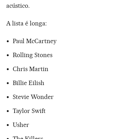
acústico.
A lista é longa:
Paul McCartney
Rolling Stones
Chris Martin
Billie Eilish
Stevie Wonder
Taylor Swift
Usher
The Killers