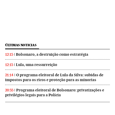
ÚLTIMAS NOTICIAS
Bolsonaro, a destruição como estratégia
12:15
Lula, uma ressurreição
12:15
O programa eleitoral de Lula da Silva: subidas de
21:14
impostos para os ricos e proteção para as minorias
Programa eleitoral de Bolsonaro: privatizações e
20:55
privilégios legais para a Polícia