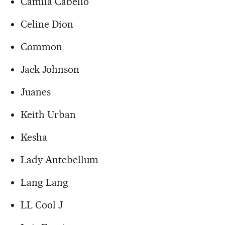
Camila Cabello
Celine Dion
Common
Jack Johnson
Juanes
Keith Urban
Kesha
Lady Antebellum
Lang Lang
LL Cool J