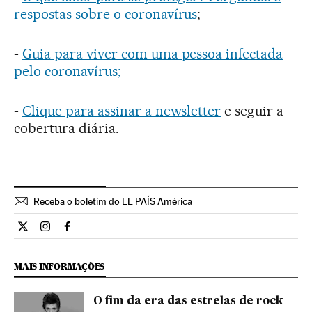
respostas sobre o coronavírus
;
-
Guia para viver com uma pessoa infectada
pelo coronavírus;
-
Clique para assinar a newsletter
e seguir a
cobertura diária.
Receba o boletim do EL PAÍS América
Cultura El País Brasil en Twitter
Cultura El País Brasil en Instagram
Cultura El País Brasil en Facebook
MAIS INFORMAÇÕES
O fim da era das estrelas de rock