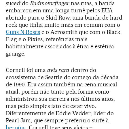
sucedido
Badmotorfinger
nas ruas, a banda
embarcou em uma longa turnê pelos EUA
abrindo para o Skid Row, uma banda de hard
rock que tinha muito mais em comum com o
Guns N’Roses
e o Aerosmith que com o Black
Flag e o Pixies, referências mais
habitualmente associadas à ética e estética
grunge.
Cornell foi uma
avis rara
dentro do
ecossistema de Seattle do começo da década
de 1990. Era assim também na cena musical
atual, porém não tanto pela forma como
administrou sua carreira nos últimos anos,
mas pelo simples fato de estar vivo.
Diferentemente de Eddie Vedder, líder do
Pearl Jam, que sempre preferiu o surfe à
heroína
, Cornell teve seus vícios –