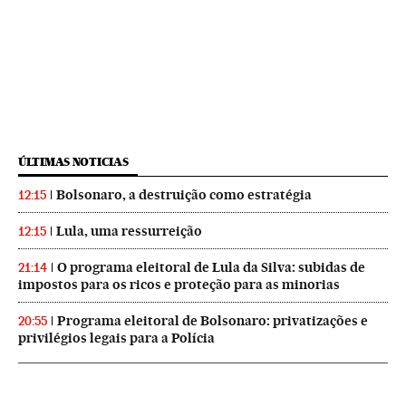
ÚLTIMAS NOTICIAS
Bolsonaro, a destruição como estratégia
12:15
Lula, uma ressurreição
12:15
O programa eleitoral de Lula da Silva: subidas de
21:14
impostos para os ricos e proteção para as minorias
Programa eleitoral de Bolsonaro: privatizações e
20:55
privilégios legais para a Polícia