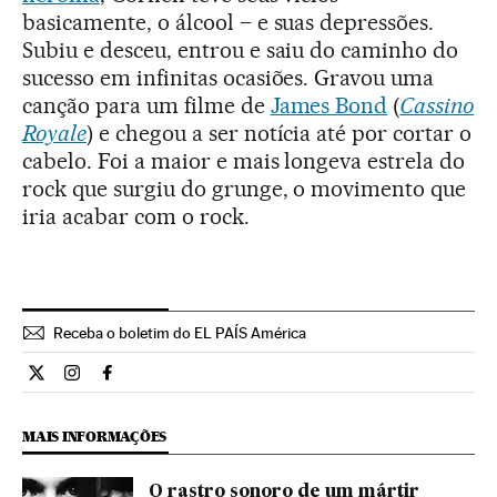
basicamente, o álcool – e suas depressões.
Subiu e desceu, entrou e saiu do caminho do
sucesso em infinitas ocasiões. Gravou uma
canção para um filme de
James Bond
(
Cassino
Royale
) e chegou a ser notícia até por cortar o
cabelo. Foi a maior e mais longeva estrela do
rock que surgiu do grunge, o movimento que
iria acabar com o rock.
Receba o boletim do EL PAÍS América
Cultura El País Brasil en Twitter
Cultura El País Brasil en Instagram
Cultura El País Brasil en Facebook
MAIS INFORMAÇÕES
O rastro sonoro de um mártir