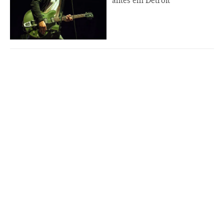
antes em Detroit