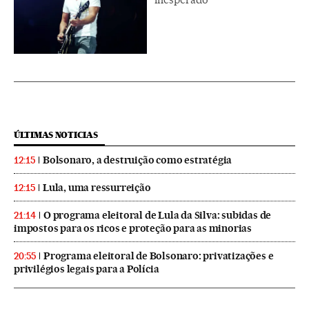
ÚLTIMAS NOTICIAS
Bolsonaro, a destruição como estratégia
12:15
Lula, uma ressurreição
12:15
O programa eleitoral de Lula da Silva: subidas de
21:14
impostos para os ricos e proteção para as minorias
Programa eleitoral de Bolsonaro: privatizações e
20:55
privilégios legais para a Polícia