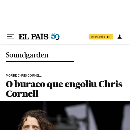
Pular para o conteúdo
SUSCRÍBETE
Soundgarden
MORRE CHRIS CORNELL
O buraco que engoliu Chris
Cornell