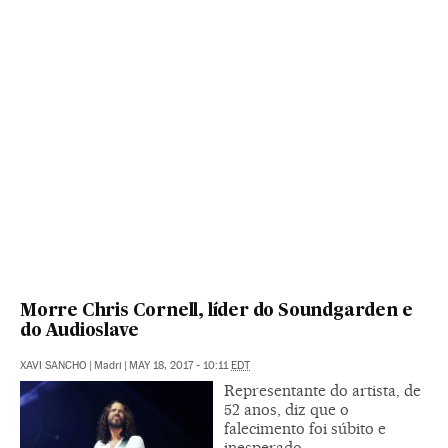
Morre Chris Cornell, líder do Soundgarden e
do Audioslave
XAVI SANCHO
|
Madri
|
MAY 18, 2017 - 10:11
EDT
Representante do artista, de
52 anos, diz que o
falecimento foi súbito e
inesperado