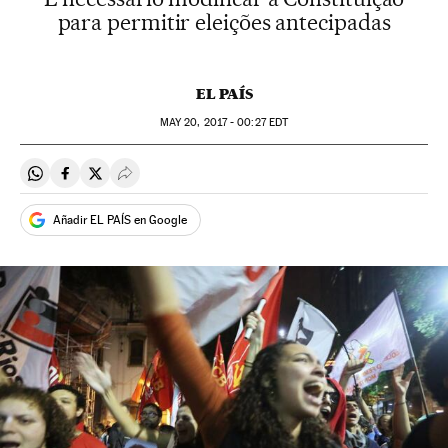
para permitir eleições antecipadas
EL PAÍS
MAY
20, 2017 - 00:27
EDT
Compartir en Whatsapp
Compartir en Facebook
Compartir en Twitter
Desplegar Redes Sociales
Añadir EL PAÍS en Google