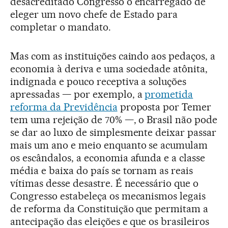
desacreditado Congresso o encarregado de
eleger um novo chefe de Estado para
completar o mandato.
Mas com as instituições caindo aos pedaços, a
economia à deriva e uma sociedade atônita,
indignada e pouco receptiva a soluções
apressadas — por exemplo, a
prometida
reforma da Previdência
proposta por Temer
tem uma rejeição de 70% —, o Brasil não pode
se dar ao luxo de simplesmente deixar passar
mais um ano e meio enquanto se acumulam
os escândalos, a economia afunda e a classe
média e baixa do país se tornam as reais
vítimas desse desastre. É necessário que o
Congresso estabeleça os mecanismos legais
de reforma da Constituição que permitam a
antecipação das eleições e que os brasileiros