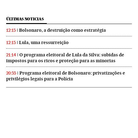
ÚLTIMAS NOTICIAS
Bolsonaro, a destruição como estratégia
12:15
Lula, uma ressurreição
12:15
O programa eleitoral de Lula da Silva: subidas de
21:14
impostos para os ricos e proteção para as minorias
Programa eleitoral de Bolsonaro: privatizações e
20:55
privilégios legais para a Polícia