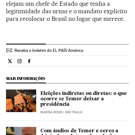
elejam um chefe de Estado que tenha a
legitimidade das urnas e o mandato explícito
para recolocar o Brasil no lugar que merece.
Receba o boletim do EL PAÍS América
Opiniao El País Brasil en Twitter
Opiniao El País Brasil en Instagram
Opiniao El País Brasil en Facebook
MAIS INFORMAÇÕES
Eleições indiretas ou diretas: o que
ocorre se Temer deixar a
presidência
MARINA ROSSI
| SÃO PAULO
Com áudios de Temer e cerco a