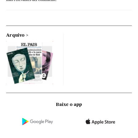
Arquivo
Baixe o app