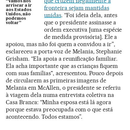
que cruzem ilegalmente a
“Vamos nos
arriscar a ir
fronteira sejam mantidas
aos Estados
unidas
. “Foi ideia dela, antes
Unidos, não
podemos
que o presidente assinasse a
voltar”
ordem executiva [uma espécie
de medida provisória]. Ele a
apoiou, mas não foi quem a convidou a ir”,
esclareceu a porta-voz de Melania, Stephanie
Grisham. “Ela apoia a reunificação familiar.
Ela acha importante que as crianças fiquem
com suas famílias", acrescentou. Pouco depois
de circularem as primeiras imagens de
Melania em McAllen, o presidente se referiu
à viagem dela numa entrevista coletiva na
Casa Branca: “Minha esposa está lá agora
porque estava preocupada com o que está
acontecendo. Todos estamos”.