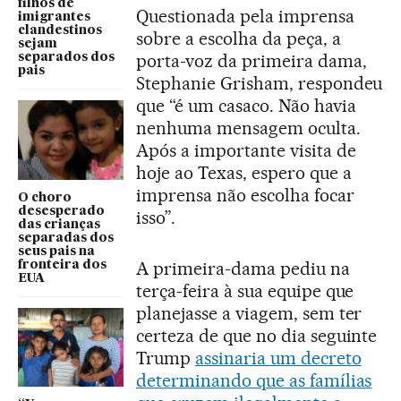
filhos de
Questionada pela imprensa
imigrantes
clandestinos
sobre a escolha da peça, a
sejam
porta-voz da primeira dama,
separados dos
pais
Stephanie Grisham, respondeu
que “é um casaco. Não havia
nenhuma mensagem oculta.
Após a importante visita de
hoje ao Texas, espero que a
imprensa não escolha focar
O choro
desesperado
isso”.
das crianças
separadas dos
seus pais na
A primeira-dama pediu na
fronteira dos
EUA
terça-feira à sua equipe que
planejasse a viagem, sem ter
certeza de que no dia seguinte
Trump
assinaria um decreto
determinando que as famílias