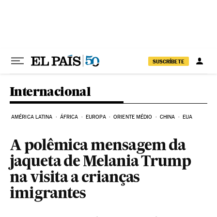
Pular para o conteúdo
SUSCRÍBETE
Internacional
AMÉRICA LATINA
ÁFRICA
EUROPA
ORIENTE MÉDIO
CHINA
EUA
A polêmica mensagem da
jaqueta de Melania Trump
na visita a crianças
imigrantes