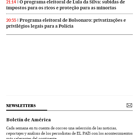
O programa eleitoral de Lula da Silva: subidas de
21:14
impostos para os ricos e proteção para as minorias
Programa eleitoral de Bolsonaro: privatizações e
20:55
privilégios legais para a Polícia
NEWSLETTERS
Boletín de América
Cada semana en tu cuenta de correo una selección de las noticias,
reportajes y análisis de los periodistas de EL PAÍS con los acontecimientos
más relevantes del continente.