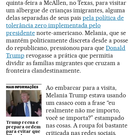
quinta-feira a McAllen, no Texas, para visitar
um albergue de crianças imigrantes, alguma
delas separadas de seus pais
pela política de
tolerância zero implementada pelo
presidente
norte-americano. Melania, que se
mantém politicamente discreta desde a posse
do republicano, pressionou para que
Donald
Trump
revogasse a prática que permitia
dividir as famílias migrantes que cruzam a
fronteira clandestinamente.
Ao embarcar para a visita,
MAIS INFORMAÇÕES
Melania Trump estava usando
um casaco com a frase “eu
realmente não me importo,
você se importa?” estampado
Trump recua e
nas cosas. A roupa foi bastante
prepara ordem
criticada nas redes sociais.
para evitar que