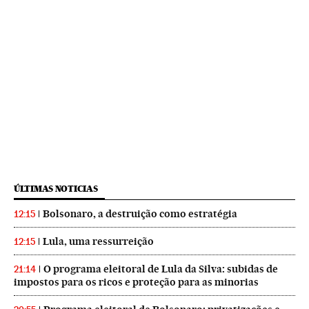
ÚLTIMAS NOTICIAS
Bolsonaro, a destruição como estratégia
12:15
Lula, uma ressurreição
12:15
O programa eleitoral de Lula da Silva: subidas de
21:14
impostos para os ricos e proteção para as minorias