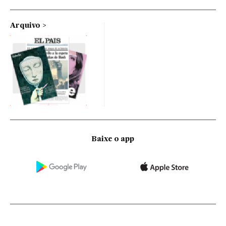
Arquivo
Baixe o app