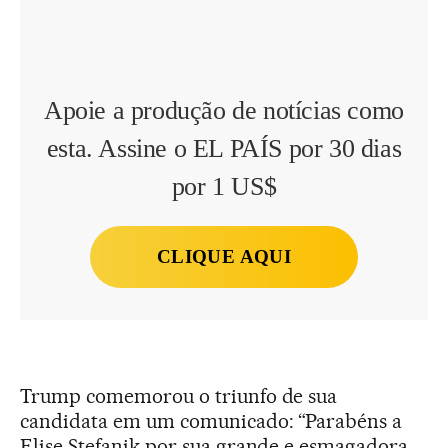
Apoie a produção de notícias como
esta. Assine o EL PAÍS por 30 dias
por 1 US$
CLIQUE AQUI
Trump comemorou o triunfo de sua
candidata em um comunicado: “Parabéns a
Elise Stefanik por sua grande e esmagadora