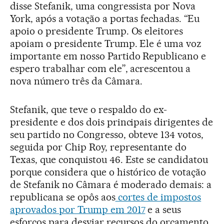
disse Stefanik, uma congressista por Nova
York, após a votação a portas fechadas. “Eu
apoio o presidente Trump. Os eleitores
apoiam o presidente Trump. Ele é uma voz
importante em nosso Partido Republicano e
espero trabalhar com ele”, acrescentou a
nova número três da Câmara.
Stefanik, que teve o respaldo do ex-
presidente e dos dois principais dirigentes de
seu partido no Congresso, obteve 134 votos,
seguida por Chip Roy, representante do
Texas, que conquistou 46. Este se candidatou
porque considera que o histórico de votação
de Stefanik no Câmara é moderado demais: a
republicana se opôs aos
cortes de impostos
aprovados por Trump em 2017
e a seus
esforços para desviar recursos do orçamento