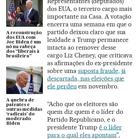
Representantes (deputados)
dos EUA, o terceiro cargo mais
importante na Casa. A votação
encerra uma semana em que o
partido deixou claro que sua
A reconstrução
dos EUA com
lealdade a Trump permanece
Joe Biden é um
intacta ao remover desse
nó na cabeça
dos “liberais à
cargo Liz Cheney, que criticava
brasileira”
as afirmações do ex-presidente
sobre uma
suposta fraude, já
descartada, nas eleições que
ele perdeu
em novembro.
A quebra de
“Acho que os eleitores são
patentes e
outras medidas
quem diz quem é o líder do
‘radicais’ do
Partido Republicano, e o
moderado
Biden
presidente Trump
é o líder
para o qual eles apontam
”,