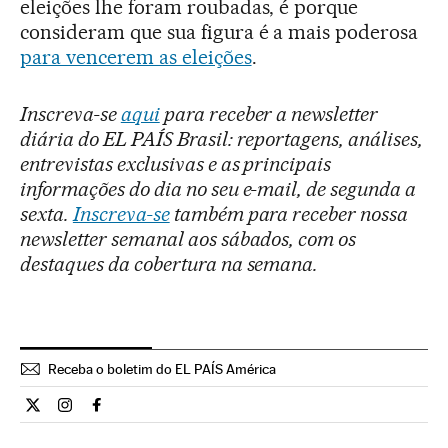
eleições lhe foram roubadas, é porque
consideram que sua figura é a mais poderosa
para vencerem as eleições
.
Inscreva-se
aqui
para receber a newsletter
diária do EL PAÍS Brasil: reportagens, análises,
entrevistas exclusivas e as principais
informações do dia no seu e-mail, de segunda a
sexta.
Inscreva-se
também para receber nossa
newsletter semanal aos sábados, com os
destaques da cobertura na semana.
Receba o boletim do EL PAÍS América
Internacional El País Brasil en Twitter
Internacional El País Brasil en Instagram
Internacional El País Brasil en Facebook