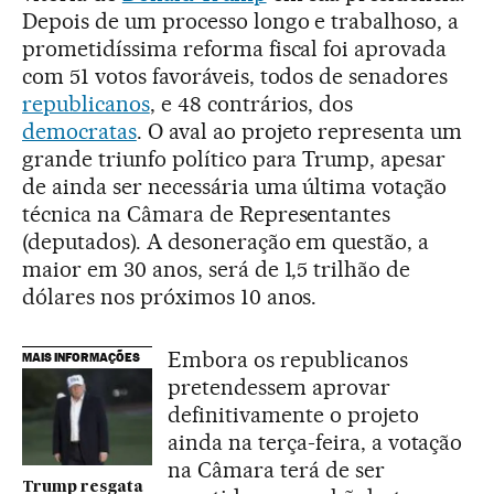
Depois de um processo longo e trabalhoso, a
prometidíssima reforma fiscal foi aprovada
com 51 votos favoráveis, todos de senadores
republicanos
, e 48 contrários, dos
democratas
. O aval ao projeto representa um
grande triunfo político para Trump, apesar
de ainda ser necessária uma última votação
técnica na Câmara de Representantes
(deputados). A desoneração em questão, a
maior em 30 anos, será de 1,5 trilhão de
dólares nos próximos 10 anos.
Embora os republicanos
MAIS INFORMAÇÕES
pretendessem aprovar
definitivamente o projeto
ainda na terça-feira, a votação
na Câmara terá de ser
Trump resgata