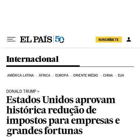
Pular para o conteúdo
SUSCRÍBETE
Internacional
AMÉRICA LATINA
ÁFRICA
EUROPA
ORIENTE MÉDIO
CHINA
EUA
DONALD TRUMP
Estados Unidos aprovam
histórica redução de
impostos para empresas e
grandes fortunas