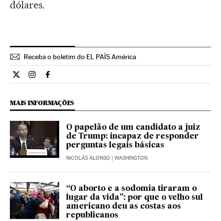
dólares.
Receba o boletim do EL PAÍS América
Internacional El País Brasil en Twitter
Internacional El País Brasil en Instagram
Internacional El País Brasil en Facebook
MAIS INFORMAÇÕES
O papelão de um candidato a juiz
de Trump: incapaz de responder
perguntas legais básicas
NICOLÁS ALONSO
| WASHINGTON
“O aborto e a sodomia tiraram o
lugar da vida”: por que o velho sul
americano deu as costas aos
republicanos