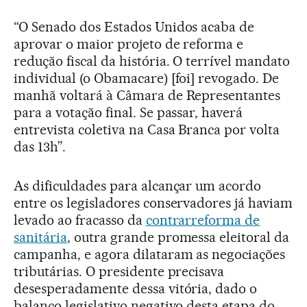
“O Senado dos Estados Unidos acaba de
aprovar o maior projeto de reforma e
redução fiscal da história. O terrível mandato
individual (o Obamacare) [foi] revogado. De
manhã voltará à Câmara de Representantes
para a votação final. Se passar, haverá
entrevista coletiva na Casa Branca por volta
das 13h”.
As dificuldades para alcançar um acordo
entre os legisladores conservadores já haviam
levado ao fracasso da
contrarreforma de
sanitária
, outra grande promessa eleitoral da
campanha, e agora dilataram as negociações
tributárias. O presidente precisava
desesperadamente dessa vitória, dado o
balanço legislativo negativo desta etapa do