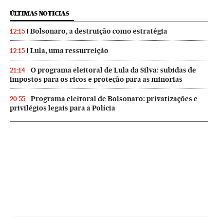
ÚLTIMAS NOTICIAS
Bolsonaro, a destruição como estratégia
12:15
Lula, uma ressurreição
12:15
O programa eleitoral de Lula da Silva: subidas de
21:14
impostos para os ricos e proteção para as minorias
Programa eleitoral de Bolsonaro: privatizações e
20:55
privilégios legais para a Polícia