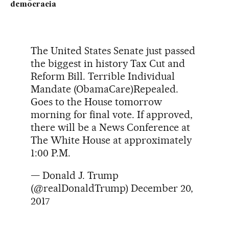
democracia
The United States Senate just passed
the biggest in history Tax Cut and
Reform Bill. Terrible Individual
Mandate (ObamaCare)Repealed.
Goes to the House tomorrow
morning for final vote. If approved,
there will be a News Conference at
The White House at approximately
1:00 P.M.
— Donald J. Trump
(@realDonaldTrump)
December 20,
2017