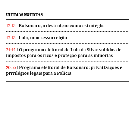
ÚLTIMAS NOTICIAS
Bolsonaro, a destruição como estratégia
12:15
Lula, uma ressurreição
12:15
O programa eleitoral de Lula da Silva: subidas de
21:14
impostos para os ricos e proteção para as minorias
Programa eleitoral de Bolsonaro: privatizações e
20:55
privilégios legais para a Polícia