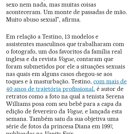
sexo nem nada, mas muitas coisas
aconteceram. Um monte de passadas de mão.
Muito abuso sexual”, afirma.
Em relação a Testino, 13 modelos e
assistentes masculinos que trabalharam com
o fotografo, um dos favoritos da família real
inglesa e da revista
Vogue
, contaram que
foram submetidos por ele a situações sexuais
nas quais em alguns casos chegou-se aos
toques e à masturbação. Testino,
com mais de
40 anos de trajetória profissional
, é autor de
retratos como a foto na qual a tenista Serena
Williams posa com seu bebê para a capa da
edição de fevereiro da
Vogue
, e lançada esta
semana. Também saiu da sua objetiva uma
série de fotos da princesa Diana em 1997,
publicadas na
Vanity Fair
.