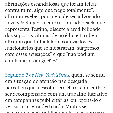
afirmações escandalosas que foram feitas
contra mim, algo que nego totalmente”,
afirmou Weber por meio de seu advogado.
Lavely & Singer, a empresa de advocacia que
representa Testino, discute a credibilidade
das supostas vítimas de assédio e também
afirmou que tinha falado com vários ex-
funcionários que se mostraram “surpresos
com essas acusações” e que “não podiam
confirmar as alegações”.
Segundo
The New York Times
, quem se sentiu
em situação de atenção não desejada
percebeu que a escolha era clara: consentir e
ser recompensado com um trabalho lucrativo
em campanhas publicitárias, ou rejeitá-lo e
ver sua carreira destruída. Muitos se
negaram a falar publicamente, mas outros se