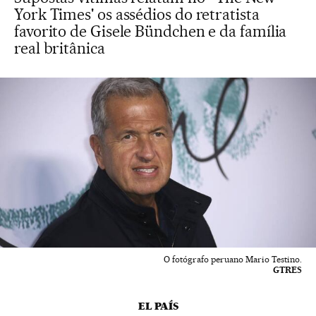
York Times' os assédios do retratista
favorito de Gisele Bündchen e da família
real britânica
O fotógrafo peruano Mario Testino.
GTRES
EL PAÍS