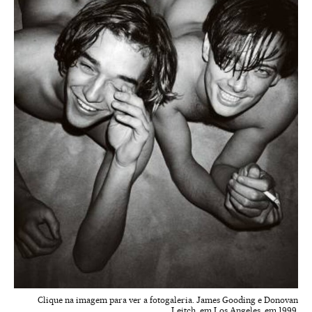
Clique na imagem para ver a fotogaleria. James Gooding e Donovan
Leitch, em Los Angeles, em 1999.