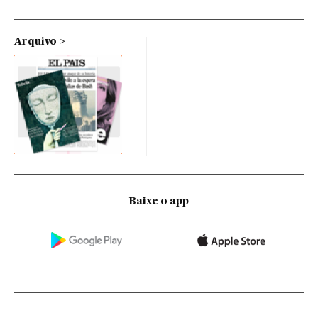
Arquivo
Baixe o app