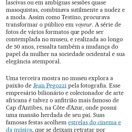
lascivas ou em ambíguas sessões quase
masoquistas, combinava sutilmente a nudez e
a moda. Assim como Testino, procurava
transformar o público em
voyeur
. A série de
fotos de vários formatos que pode ser
contemplada no museu, e realizada ao longo
de 50 anos, ressalta também a mudança do
papel da mulher na sociedade ocidental e sua
elegância atemporal.
Uma terceira mostra no museu explora a
paixão de
Jean Pegozzi
pela fotografia. Esse
empresário bilionário e colecionador de arte
africana é talvez o anfitrião mais famoso de
Cap d’Antibes, na Côte d’Azur, onde possui
uma mansão herdada de seu pai. Suas
famosas festas acolhem
estrelas do cinema e
da música
, que se deixam retratar por