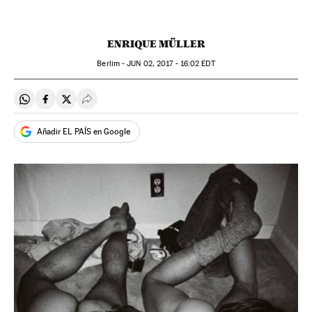
ENRIQUE MÜLLER
Berlim -
JUN
02, 2017 - 16:02
EDT
Compartir en Whatsapp
Compartir en Facebook
Compartir en Twitter
Desplegar Redes Sociales
Añadir EL PAÍS en Google