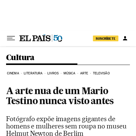
Pular para o conteúdo
SUSCRÍBETE
Cultura
CINEMA
LITERATURA
LIVROS
MÚSICA
ARTE
TELEVISÃO
A arte nua de um Mario
Testino nunca visto antes
Fotógrafo expõe imagens gigantes de
homens e mulheres sem roupa no museu
Helmut Newton de Berlim