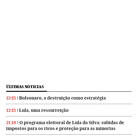
ÚLTIMAS NOTICIAS
Bolsonaro, a destruição como estratégia
12:15
Lula, uma ressurreição
12:15
O programa eleitoral de Lula da Silva: subidas de
21:14
impostos para os ricos e proteção para as minorias