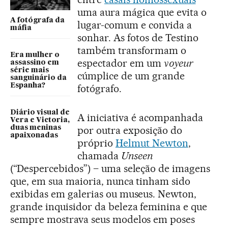
uma aura mágica que evita o
A fotógrafa da
lugar-comum e convida a
máfia
sonhar. As fotos de Testino
também transformam o
Era mulher o
espectador em um
voyeur
assassino em
série mais
cúmplice de um grande
sanguinário da
Espanha?
fotógrafo.
Diário visual de
A iniciativa é acompanhada
Vera e Victoria,
por outra exposição do
duas meninas
apaixonadas
próprio
Helmut Newton
,
chamada
Unseen
(“Despercebidos”) – uma seleção de imagens
que, em sua maioria, nunca tinham sido
exibidas em galerias ou museus. Newton,
grande inquisidor da beleza feminina e que
sempre mostrava seus modelos em poses