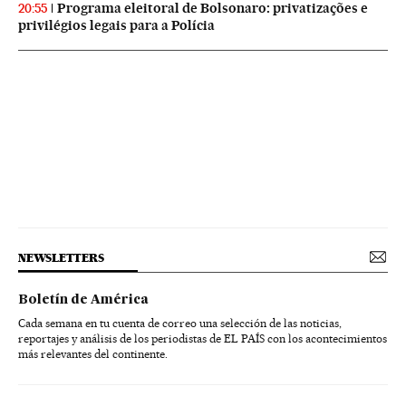
Programa eleitoral de Bolsonaro: privatizações e
20:55
privilégios legais para a Polícia
NEWSLETTERS
Boletín de América
Cada semana en tu cuenta de correo una selección de las noticias,
reportajes y análisis de los periodistas de EL PAÍS con los acontecimientos
más relevantes del continente.