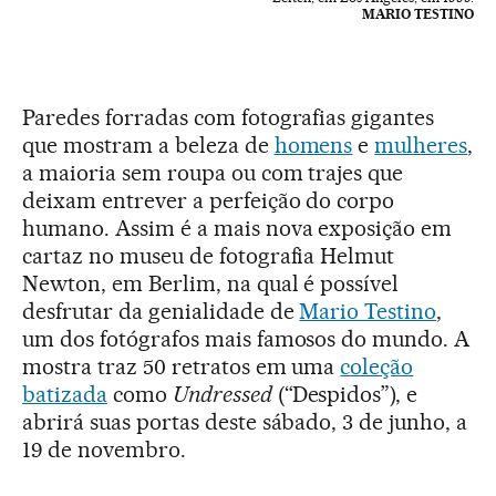
MARIO TESTINO
Paredes forradas com fotografias gigantes
que mostram a beleza de
homens
e
mulheres
,
a maioria sem roupa ou com trajes que
deixam entrever a perfeição do corpo
humano. Assim é a mais nova exposição em
cartaz no museu de fotografia Helmut
Newton, em Berlim, na qual é possível
desfrutar da genialidade de
Mario Testino
,
um dos fotógrafos mais famosos do mundo. A
mostra traz 50 retratos em uma
coleção
batizada
como
Undressed
(“Despidos”), e
abrirá suas portas deste sábado, 3 de junho, a
19 de novembro.