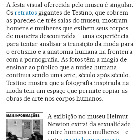
A festa visual oferecida pelo museu é singular.
Os
retratos
gigantes de Testino, que cobrem
as paredes de três salas do museu, mostram
homens e mulheres que exibem seus corpos
de maneira descontraída – uma experiência
para tentar analisar a transição da moda para
o erotismo e a anatomia humana na fronteira
com a pornografia. As fotos têm a magia de
ensinar ao público que a nudez humana
continua sendo uma arte, século após século.
Testino mostra que a fotografia inspirada na
moda tem um espaço que permite copiar as
obras de arte nos corpos humanos.
A exibição no museu Helmut
MAIS INFORMAÇÕES
Newton extrai da sexualidade
entre homens e mulheres – e
entre
casais homossexuais
–