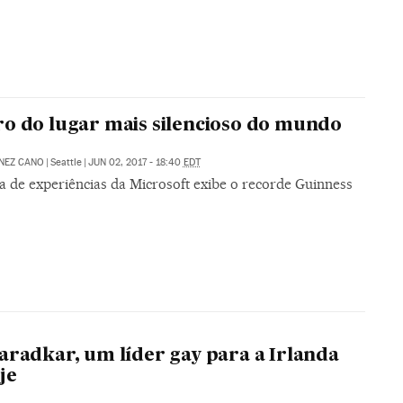
o do lugar mais silencioso do mundo
NEZ CANO
|
Seattle
|
JUN 02, 2017 - 18:40
EDT
a de experiências da Microsoft exibe o recorde Guinness
aradkar, um líder gay para a Irlanda
je