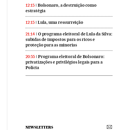
Bolsonaro, a destruição como
12:15
estratégia
Lula, uma ressurreição
12:15
O programa eleitoral de Lula da Silva:
21:14
subidas de impostos para os ricos e
proteção para as minorias
Programa eleitoral de Bolsonaro:
20:55
privatizações e privilégios legais para a
Polícia
NEWSLETTERS