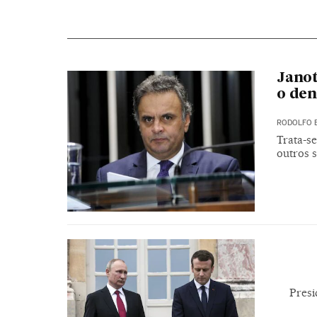
Janot
o den
RODOLFO 
Trata-s
outros s
Presi