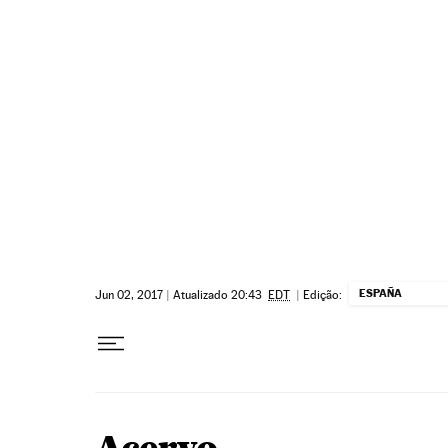
Pular para o conteúdo
ESPAÑA
Jun 02, 2017
|
Atualizado 20:43
EDT
|
Edição: