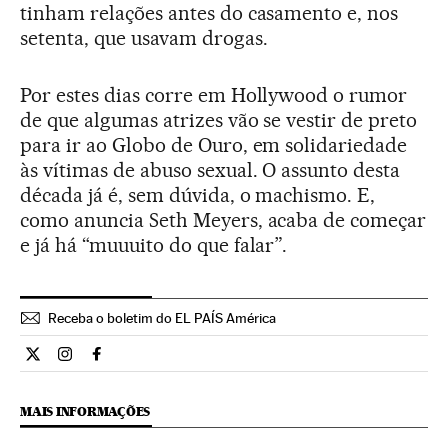
tinham relações antes do casamento e, nos
setenta, que usavam drogas.
Por estes dias corre em Hollywood o rumor
de que algumas atrizes vão se vestir de preto
para ir ao Globo de Ouro, em solidariedade
às vítimas de abuso sexual. O assunto desta
década já é, sem dúvida, o machismo. E,
como anuncia Seth Meyers, acaba de começar
e já há “muuuito do que falar”.
Receba o boletim do EL PAÍS América
Internacional El País Brasil en Twitter
Internacional El País Brasil en Instagram
Internacional El País Brasil en Facebook
MAIS INFORMAÇÕES