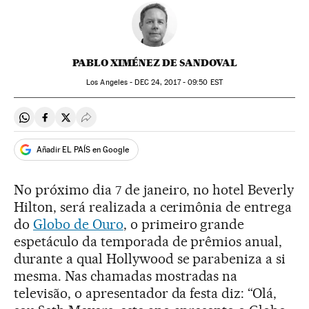
PABLO XIMÉNEZ DE SANDOVAL
Los Angeles -
DEC
24, 2017 - 09:50
EST
Compartir en Whatsapp
Compartir en Facebook
Compartir en Twitter
Desplegar Redes Sociales
Añadir EL PAÍS en Google
No próximo dia 7 de janeiro, no hotel Beverly
Hilton, será realizada a cerimônia de entrega
do
Globo de Ouro
, o primeiro grande
espetáculo da temporada de prêmios anual,
durante a qual Hollywood se parabeniza a si
mesma. Nas chamadas mostradas na
televisão, o apresentador da festa diz: “Olá,