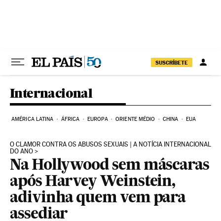
Pular para o conteúdo
SUSCRÍBETE
Internacional
AMÉRICA LATINA
ÁFRICA
EUROPA
ORIENTE MÉDIO
CHINA
EUA
O CLAMOR CONTRA OS ABUSOS SEXUAIS | A NOTÍCIA INTERNACIONAL
DO ANO
Na Hollywood sem máscaras
após Harvey Weinstein,
adivinha quem vem para
assediar