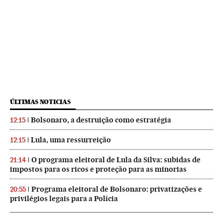
ÚLTIMAS NOTICIAS
Bolsonaro, a destruição como estratégia
12:15
Lula, uma ressurreição
12:15
O programa eleitoral de Lula da Silva: subidas de
21:14
impostos para os ricos e proteção para as minorias
Programa eleitoral de Bolsonaro: privatizações e
20:55
privilégios legais para a Polícia