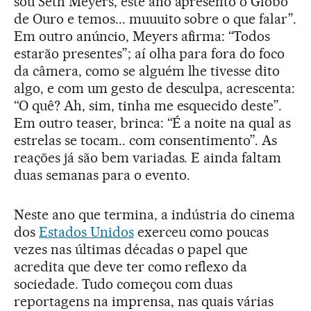
sou Seth Meyers, este ano apresento o Globo
de Ouro e temos... muuuito sobre o que falar”.
Em outro anúncio, Meyers afirma: “Todos
estarão presentes”; aí olha para fora do foco
da câmera, como se alguém lhe tivesse dito
algo, e com um gesto de desculpa, acrescenta:
“O quê? Ah, sim, tinha me esquecido deste”.
Em outro teaser, brinca: “É a noite na qual as
estrelas se tocam.. com consentimento”. As
reações já são bem variadas. E ainda faltam
duas semanas para o evento.
Neste ano que termina, a indústria do cinema
dos
Estados Unidos
exerceu como poucas
vezes nas últimas décadas o papel que
acredita que deve ter como reflexo da
sociedade. Tudo começou com duas
reportagens na imprensa, nas quais várias