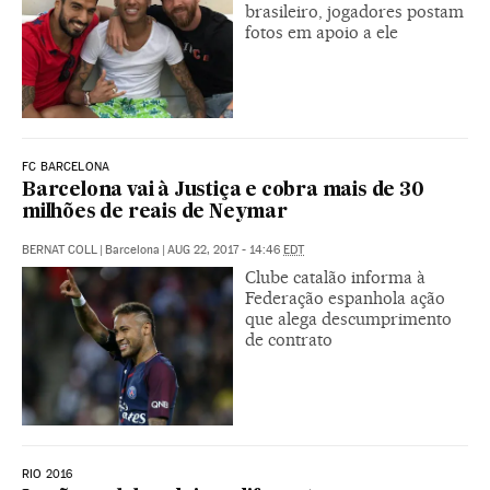
brasileiro, jogadores postam
fotos em apoio a ele
FC BARCELONA
Barcelona vai à Justiça e cobra mais de 30
milhões de reais de Neymar
BERNAT COLL
|
Barcelona
|
AUG 22, 2017 - 14:46
EDT
Clube catalão informa à
Federação espanhola ação
que alega descumprimento
de contrato
RIO 2016