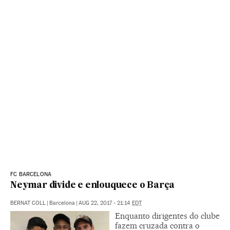
FC BARCELONA
Neymar divide e enlouquece o Barça
BERNAT COLL
|
Barcelona
|
AUG 22, 2017 - 21:14
EDT
Enquanto dirigentes do clube
fazem cruzada contra o