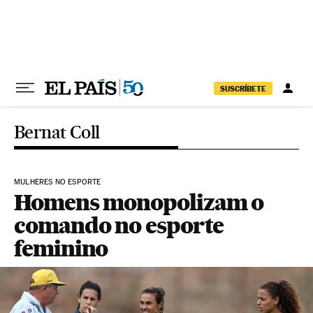
Pular para o conteúdo
SUSCRÍBETE
Bernat Coll
MULHERES NO ESPORTE
Homens monopolizam o
comando no esporte
feminino