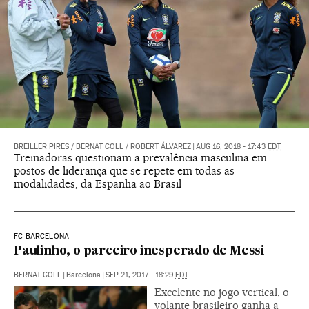
BREILLER PIRES
/
BERNAT COLL
/
ROBERT ÁLVAREZ
|
AUG 16, 2018 - 17:43
EDT
Treinadoras questionam a prevalência masculina em
postos de liderança que se repete em todas as
modalidades, da Espanha ao Brasil
FC BARCELONA
Paulinho, o parceiro inesperado de Messi
BERNAT COLL
|
Barcelona
|
SEP 21, 2017 - 18:29
EDT
Excelente no jogo vertical, o
volante brasileiro ganha a