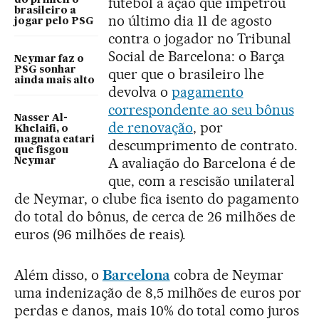
futebol a ação que impetrou
do primeiro
brasileiro a
no último dia 11 de agosto
jogar pelo PSG
contra o jogador no Tribunal
Social de Barcelona: o Barça
Neymar faz o
PSG sonhar
quer que o brasileiro lhe
ainda mais alto
devolva o
pagamento
correspondente ao seu bônus
Nasser Al-
de renovação
, por
Khelaifi, o
magnata catari
descumprimento de contrato.
que fisgou
A avaliação do Barcelona é de
Neymar
que, com a rescisão unilateral
de Neymar, o clube fica isento do pagamento
do total do bônus, de cerca de 26 milhões de
euros (96 milhões de reais).
Além disso, o
Barcelona
cobra de Neymar
uma indenização de 8,5 milhões de euros por
perdas e danos, mais 10% do total como juros