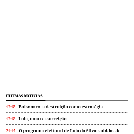
ÚLTIMAS NOTICIAS
Bolsonaro, a destruição como estratégia
12:15
Lula, uma ressurreição
12:15
O programa eleitoral de Lula da Silva: subidas de
21:14