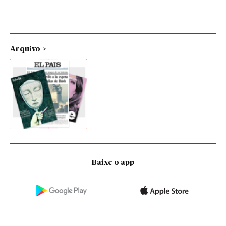
Arquivo
Baixe o app