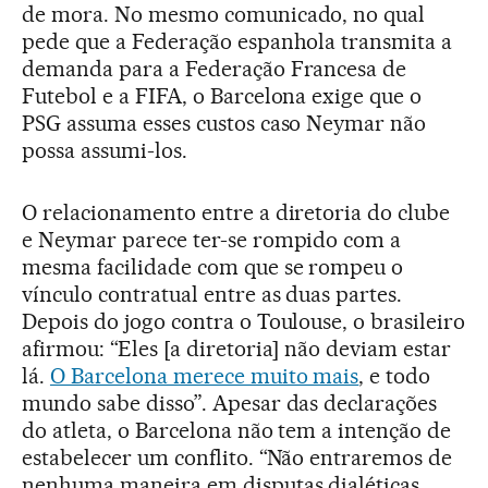
de mora. No mesmo comunicado, no qual
pede que a Federação espanhola transmita a
demanda para a Federação Francesa de
Futebol e a FIFA, o Barcelona exige que o
PSG assuma esses custos caso Neymar não
possa assumi-los.
O relacionamento entre a diretoria do clube
e Neymar parece ter-se rompido com a
mesma facilidade com que se rompeu o
vínculo contratual entre as duas partes.
Depois do jogo contra o Toulouse, o brasileiro
afirmou: “Eles [a diretoria] não deviam estar
lá.
O Barcelona merece muito mais
, e todo
mundo sabe disso”. Apesar das declarações
do atleta, o Barcelona não tem a intenção de
estabelecer um conflito. “Não entraremos de
nenhuma maneira em disputas dialéticas