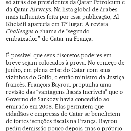
só atrás dos presidentes da Qatar Petroleum e
da Qatar Airways. Na lista global de árabes
mais influentes feita por essa publicação, Al-
Khelaifi aparecia em 17º lugar. A revista
Challenges
o chama de “segundo
embaixador” do Catar na França.
É possível que seus discretos poderes em
breve sejam colocados à prova. No começo de
junho, em plena crise do Catar com seus
vizinhos do Golfo, o então ministro da Justiça
francês, François Bayrou, propunha uma
revisão das “vantagens fiscais incríveis” que o
Governo de Sarkozy havia concedido ao
emirado em 2008. Elas permitem que
cidadãos e empresas do Catar se beneficiem
de fortes isenções fiscais na França. Bayrou
pediu demissão pouco depois, mas o próprio