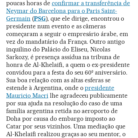
poucas horas de
confirmar a transferência de
Neymar do Barcelona para o Paris Saint-
Germain
(
PSG
), que ele dirige, encontrou o
presidente num evento e as câmeras
começaram a seguir o empresário árabe, em
vez do mandatário da França. Outro antigo
inquilino do Palácio do Eliseu, Nicolas
Sarkozy, é presença assídua na tribuna de
honra de Al-Khelaifi, a quem o ex-presidente
convidou para a festa do seu 60º aniversário.
Sua boa relação com as altas esferas se
estende à Argentina, onde o
presidente
Mauricio Macri
lhe agradeceu publicamente
por sua ajuda na resolução do caso de uma
família argentina retida no aeroporto de
Doha por causa do embargo imposto ao
Catar por seus vizinhos. Uma mediação que
Al-Khelaifi realizou graças ao seu mentor, o