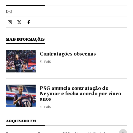
Esportes El País Brasil en Instagram
Esportes El País Brasil en Twitter
Esportes El País Brasil en Facebook
MAIS INFORMAÇÕES
Contratações obscenas
EL PAÍS
PSG anuncia contratação de
Neymar e fecha acordo por cinco
anos
EL PAÍS
ARQUIVADO EM