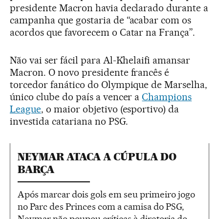
presidente Macron havia declarado durante a
campanha que gostaria de “acabar com os
acordos que favorecem o Catar na França”.
Não vai ser fácil para Al-Khelaifi amansar
Macron. O novo presidente francês é
torcedor fanático do Olympique de Marselha,
único clube do país a vencer a
Champions
League
, o maior objetivo (esportivo) da
investida catariana no PSG.
NEYMAR ATACA A CÚPULA DO
BARÇA
Após marcar dois gols em seu primeiro jogo
no Parc des Princes com a camisa do PSG,
Neymar não poupou críticas à diretoria do