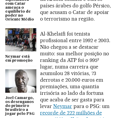
com Catar
países árabes do golfo Pérsico,
ameaça o
que acusam o Catar de apoiar
equilíbrio de
poder no
o terrorismo na região.
Oriente Médio
Al-Khelaifi foi tenista
profissional entre 1992 e 2003.
Não chegou a se destacar
muito: sua melhor posição no
Neymar está
ranking da ATP foi o 995º
em promoção
lugar, numa carreira que
acumulou 28 vitórias, 73
derrotas e 20.000 euros em
premiações, uma quantia
irrisória ao lado da fortuna
Joel Camargo,
que acaba de ser gasta para
os desenganos
levar
Neymar
para o PSG: um
do primeiro
brasileiro a
recorde de 222 milhões de
jogar pelo PSG