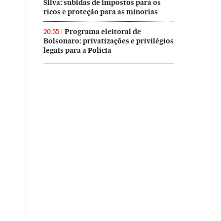
Silva: subidas de impostos para os
ricos e proteção para as minorias
Programa eleitoral de
20:55
Bolsonaro: privatizações e privilégios
legais para a Polícia