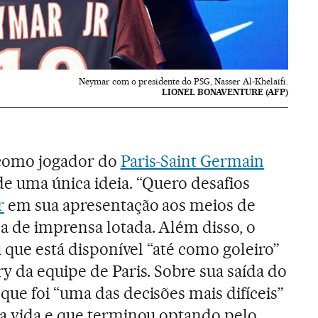
Neymar com o presidente do PSG, Nasser Al-Khelaïfi.
LIONEL BONAVENTURE (AFP)
 como jogador do
Paris-Saint Germain
e uma única ideia. “Quero desafios
r
em sua apresentação aos meios de
 de imprensa lotada. Além disso, o
u que está disponível “até como goleiro”
y da equipe de Paris. Sobre sua saída do
que foi “uma das decisões mais difíceis”
ua vida e que terminou optando pelo