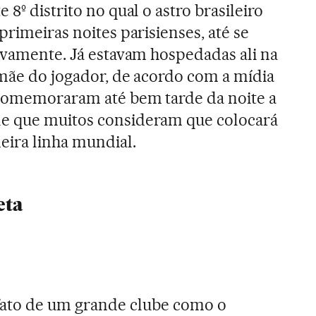
 8º distrito no qual o astro brasileiro
 primeiras noites parisienses, até se
tivamente. Já estavam hospedadas ali na
 mãe do jogador, de acordo com a mídia
 comemoraram até bem tarde da noite a
e que muitos consideram que colocará
eira linha mundial.
eta
 fato de um grande clube como o