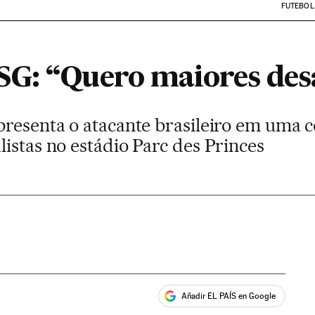
FUTEBOL
G: “Quero maiores des
presenta o atacante brasileiro em uma c
istas no estádio Parc des Princes
Añadir EL PAÍS en Google
ales