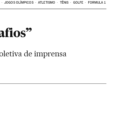
JOGOS OLÍMPICOS
ATLETISMO
TÊNIS
GOLFE
FORMULA 1
afios”
oletiva de imprensa