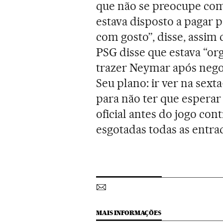
que não se preocupe com
estava disposto a pagar 
com gosto”, disse, assim
PSG disse que estava “o
trazer Neymar após negoc
Seu plano: ir ver na sexta
para não ter que esperar
oficial antes do jogo con
esgotadas todas as entra
MAIS INFORMAÇÕES