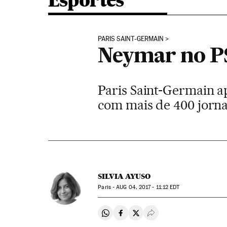
Esportes
PARIS SAINT-GERMAIN
Neymar no PS
Paris Saint-Germain a
com mais de 400 jornal
SILVIA AYUSO
Paris -
AUG
04, 2017 - 11:12
EDT
Compartir en Whatsapp
Compartir en Facebook
Compartir en Twitter
Desplegar Redes Soci