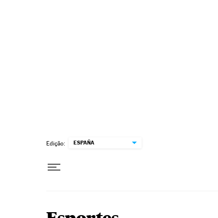
Pular para o conteúdo
ESPAÑA
Edição: