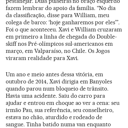
pestanejar. Duas pulseiras no braço esquerdo
fazem lembrar do apoio da família. “No dia
da classificação, disse para William, meu
colega de barco: ‘hoje ganharemos por eles’”.
Foi o que aconteceu. Xavi e William cruzaram
em primeiro a linha de chegada do Double-
skiff nos Pré-olímpicos sul-americanos em
março, em Valparaíso, no Chile. Os Jogos
viraram realidade para Xavi.
Um ano e meio antes dessa vitória, em
outubro de 2014, Xavi dirigia em Banyoles
quando parou num bloqueio de trânsito.
Havia uma acidente. Saiu do carro para
ajudar e entrou em choque ao ver a cena: seu
irmão Pau, sua referência, seu conselheiro,
estava no chão, aturdido e rodeado de
sangue. Tinha batido numa van enquanto