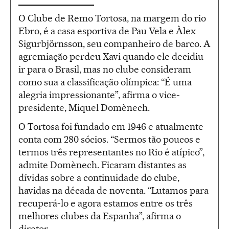
O Clube de Remo Tortosa, na margem do rio
Ebro, é a casa esportiva de Pau Vela e Àlex
Sigurbjörnsson, seu companheiro de barco. A
agremiação perdeu Xavi quando ele decidiu
ir para o Brasil, mas no clube consideram
como sua a classificação olímpica: “É uma
alegria impressionante”, afirma o vice-
presidente, Miquel Domènech.
O Tortosa foi fundado em 1946 e atualmente
conta com 280 sócios. “Sermos tão poucos e
termos três representantes no Rio é atípico”,
admite Domènech. Ficaram distantes as
dívidas sobre a continuidade do clube,
havidas na década de noventa. “Lutamos para
recuperá-lo e agora estamos entre os três
melhores clubes da Espanha”, afirma o
diretor.