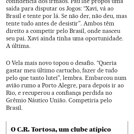
confidência dos irmãos. Pau lhe propôs uma
saída para disputar os Jogos: “Xavi, vá ao
Brasil e tente por lá. Se não der, não deu, mas
tente tudo antes de desistir”. Ambos têm
direito a competir pelo Brasil, onde nasceu
seu pai. Xavi ainda tinha uma oportunidade.
A última.
O Vela mais novo topou o desafio. “Queria
gastar meu último cartucho, fazer de tudo
pelo que tanto lutei”, lembra. Embarcou num
avião rumo a Porto Alegre, para depois ir ao
Rio, e recuperou a confiança perdida no
Grêmio Náutico União. Competiria pelo
Brasil.
O C.R. Tortosa, um clube atípico