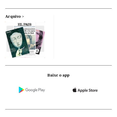
Arquivo
Baixe o app