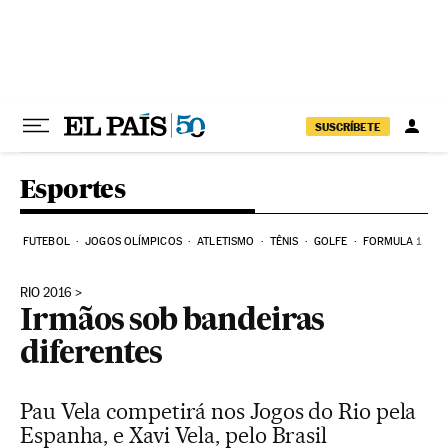
Pular para o conteúdo
SUSCRÍBETE
Esportes
FUTEBOL
JOGOS OLÍMPICOS
ATLETISMO
TÊNIS
GOLFE
FORMULA 1
RIO 2016
Irmãos sob bandeiras
diferentes
Pau Vela competirá nos Jogos do Rio pela
Espanha, e Xavi Vela, pelo Brasil