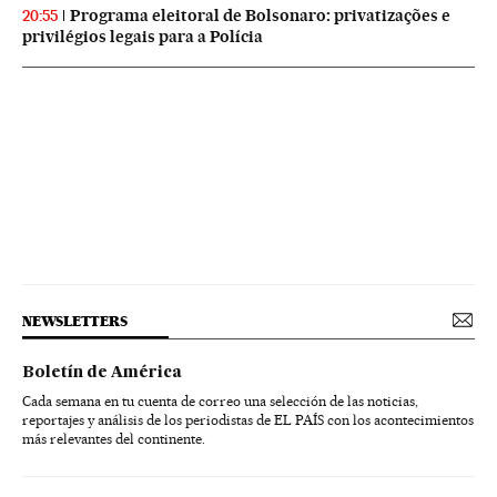
Programa eleitoral de Bolsonaro: privatizações e
20:55
privilégios legais para a Polícia
NEWSLETTERS
Boletín de América
Cada semana en tu cuenta de correo una selección de las noticias,
reportajes y análisis de los periodistas de EL PAÍS con los acontecimientos
más relevantes del continente.