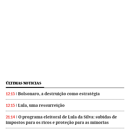
ÚLTIMAS NOTICIAS
Bolsonaro, a destruição como estratégia
12:15
Lula, uma ressurreição
12:15
O programa eleitoral de Lula da Silva: subidas de
21:14
impostos para os ricos e proteção para as minorias