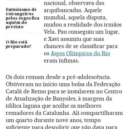
nacional, observava das
arquibancadas. Aquele
Entusiasmo de
estrangeiros
mundial, aquela disputa,
pelos Jogos fica
aquém do
mudou a realidade dos irmãos
previsto
Vela. Pau conseguiu um lugar,
e Xavi assumiu que suas
O Rio está
chances de se classificar para
preparado?
os
Jogos Olímpicos do Rio
eram ínfimas.
Os dois remam desde a pré-adolescência.
Obtiveram no início uma bolsa da Federação
Catalã de Remo para se instalarem no Centro
de Atualização de Banyoles, à margem da
idílica laguna que acolhe os melhores
remadores da Catalunha. Ali compartilharam
um quarto durante nove anos, tempo
suficiente para descobrir que não dava para