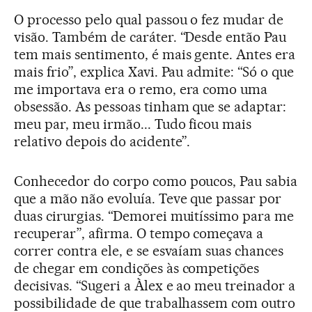
O processo pelo qual passou o fez mudar de
visão. Também de caráter. “Desde então Pau
tem mais sentimento, é mais gente. Antes era
mais frio”, explica Xavi. Pau admite: “Só o que
me importava era o remo, era como uma
obsessão. As pessoas tinham que se adaptar:
meu par, meu irmão... Tudo ficou mais
relativo depois do acidente”.
Conhecedor do corpo como poucos, Pau sabia
que a mão não evoluía. Teve que passar por
duas cirurgias. “Demorei muitíssimo para me
recuperar”, afirma. O tempo começava a
correr contra ele, e se esvaíam suas chances
de chegar em condições às competições
decisivas. “Sugeri a Àlex e ao meu treinador a
possibilidade de que trabalhassem com outro