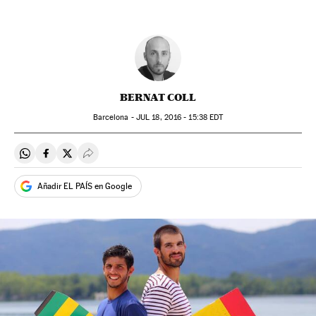
BERNAT COLL
Barcelona -
JUL
18, 2016 - 15:38
EDT
Compartir en Whatsapp
Compartir en Facebook
Compartir en Twitter
Desplegar Redes Sociales
Añadir EL PAÍS en Google