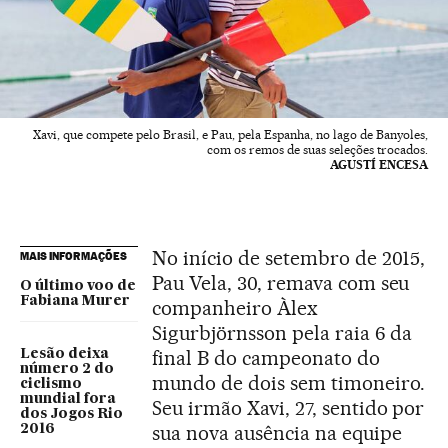
Xavi, que compete pelo Brasil, e Pau, pela Espanha, no lago de Banyoles,
com os remos de suas seleções trocados.
AGUSTÍ ENCESA
No início de setembro de 2015,
MAIS INFORMAÇÕES
Pau Vela, 30, remava com seu
O último voo de
Fabiana Murer
companheiro Àlex
Sigurbjörnsson pela raia 6 da
final B do campeonato do
Lesão deixa
número 2 do
mundo de dois sem timoneiro.
ciclismo
mundial fora
Seu irmão Xavi, 27, sentido por
dos Jogos Rio
sua nova ausência na equipe
2016