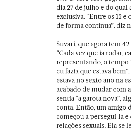
dia 27 de julho e do qual 
exclusiva. “Entre os 12 e 
de forma contínua”, diz no
Suvari, que agora tem 42 
“Cada vez que ia rodar, c
representando, o tempo t
eu fazia que estava bem
estava no sexto ano na es
acabado de mudar com a f
sentia “a garota nova”, a
conta. Então, um amigo 
começou a persegui-la e 
relações sexuais. Ela se