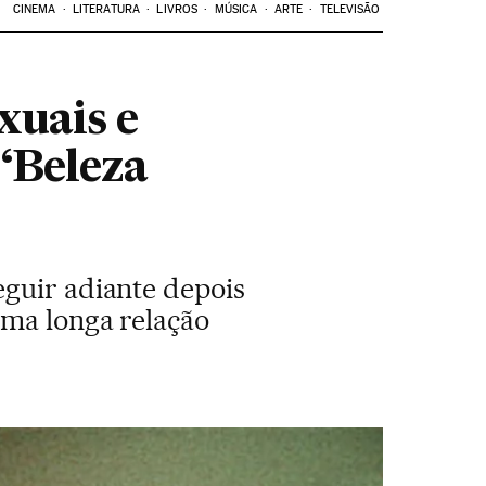
CINEMA
LITERATURA
LIVROS
MÚSICA
ARTE
TELEVISÃO
xuais e
‘Beleza
eguir adiante depois
uma longa relação