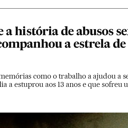
 a história de abusos se
companhou a estrela de 
 memórias como o trabalho a ajudou a s
ia a estuprou aos 13 anos e que sofreu 