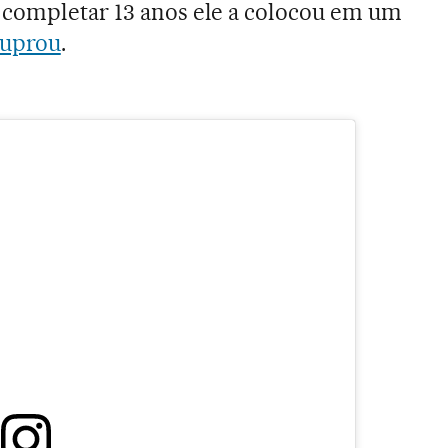
 completar 13 anos ele a colocou em um
tuprou
.