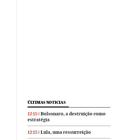
ÚLTIMAS NOTICIAS
Bolsonaro, a destruição como
12:15
estratégia
Lula, uma ressurreição
12:15