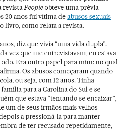
a revista
People
obteve uma prévia
os 20 anos fui vítima de
abusos sexuais
 livro, como relata a revista.
anos, diz que vivia “uma vida dupla”.
ada vez que me entrevistavam, eu estava
odo. Era outro papel para mim: no qual
”, afirma. Os abusos começaram quando
cola, ou seja, com 12 anos. Tinha
amília para a Carolina do Sul e se
lguém que estava “tentando se encaixar”,
de um de seus irmãos mais velhos
depois a pressioná-la para manter
 lembra de ter recusado repetidamente,