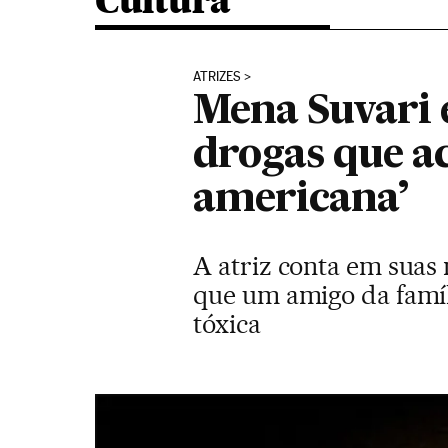
Cultura
ATRIZES
Mena Suvari e
drogas que a
americana’
A atriz conta em suas
que um amigo da famíl
tóxica