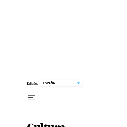
Pular para o conteúdo
ESPAÑA
Edição: