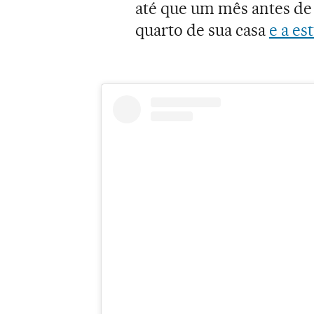
até que um mês antes de
quarto de sua casa
e a es