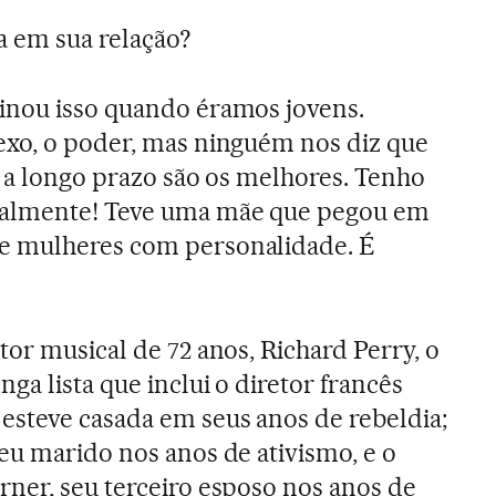
a em sua relação?
inou isso quando éramos jovens.
exo, o poder, mas ninguém nos diz que
s a longo prazo são os melhores. Tenho
almente! Teve uma mãe que pegou em
e mulheres com personalidade. É
or musical de 72 anos, Richard Perry, o
a lista que inclui o diretor francês
steve casada em seus anos de rebeldia;
eu marido nos anos de ativismo, e o
ner, seu terceiro esposo nos anos de