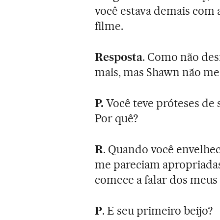
você estava demais com a
filme.
Resposta
. Como não desf
mais, mas Shawn não me
P.
Você teve próteses de s
Por quê?
R
. Quando você envelhec
me pareciam apropriadas
comece a falar dos meus 
P
. E seu primeiro beijo?