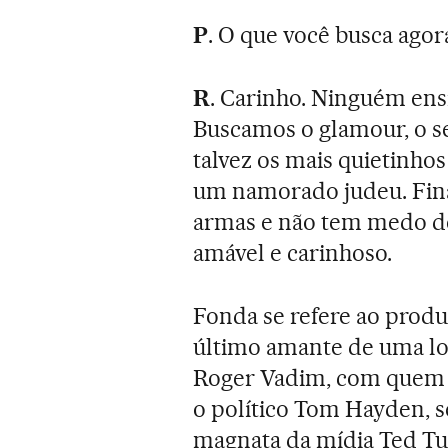
P
. O que você busca agor
R
. Carinho. Ninguém ens
Buscamos o glamour, o s
talvez os mais quietinho
um namorado judeu. Fin
armas e não tem medo d
amável e carinhoso.
Fonda se refere ao produt
último amante de uma long
Roger Vadim, com quem e
o político Tom Hayden, s
magnata da mídia Ted Tur