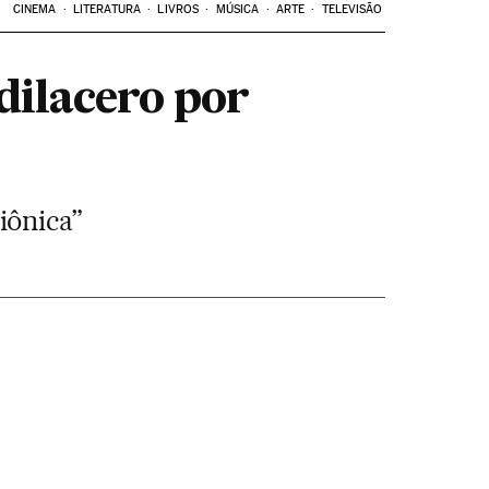
CINEMA
LITERATURA
LIVROS
MÚSICA
ARTE
TELEVISÃO
dilacero por
iônica”