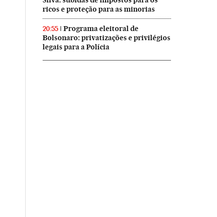
Silva: subidas de impostos para os
ricos e proteção para as minorias
Programa eleitoral de
20:55
Bolsonaro: privatizações e privilégios
legais para a Polícia