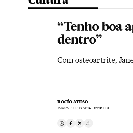
Cultura
“Tenho boa a
dentro”
Com osteoartrite, Jan
ROCÍO AYUSO
Toronto -
SEP
13, 2014 - 09:01
EDT
Compartir en Whatsapp
Compartir en Facebook
Compartir en Twitter
Desplegar Redes Soci