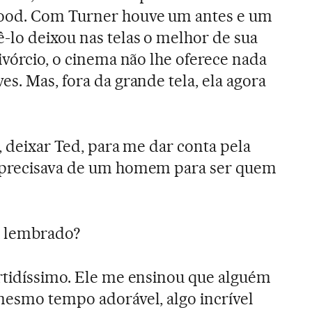
ood. Com Turner houve um antes e um
-lo deixou nas telas o melhor de sua
ivórcio, o cinema não lhe oferece nada
s. Mas, fora da grande tela, ela agora
.
2, deixar Ted, para me dar conta pela
 precisava de um homem para ser quem
á lembrado?
ertidíssimo. Ele me ensinou que alguém
mesmo tempo adorável, algo incrível