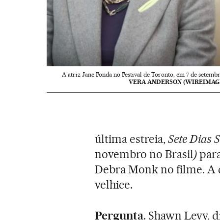
A atriz Jane Fonda no Festival de Toronto, em 7 de setembr
VERA ANDERSON (WIREIMAG
última estreia,
Sete Dias 
novembro no Brasil
)
para
Debra Monk no filme. A q
velhice.
Pergunta
. Shawn Levy, d