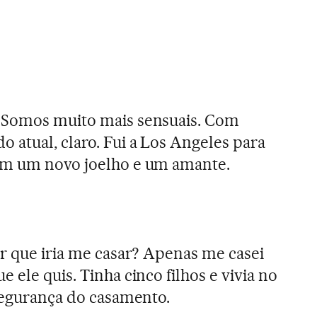
. Somos muito mais sensuais. Com
atual, claro. Fui a Los Angeles para
om um novo joelho e um amante.
or que iria me casar? Apenas me casei
 ele quis. Tinha cinco filhos e vivia no
 segurança do casamento.