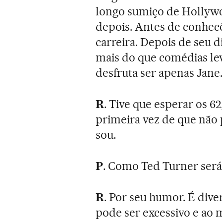
longo sumiço de Hollyw
depois. Antes de conhecê
carreira. Depois de seu d
mais do que comédias leve
desfruta ser apenas Jane
R
. Tive que esperar os 6
primeira vez de que não
sou.
P
. Como Ted Turner ser
R
. Por seu humor. É div
pode ser excessivo e ao 