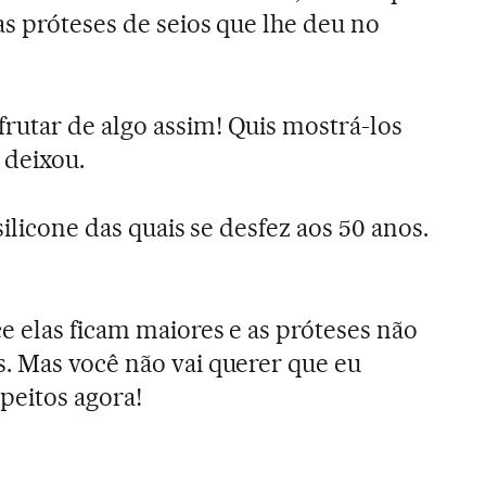
s próteses de seios que lhe deu no
rutar de algo assim! Quis mostrá-los
 deixou.
ilicone das quais se desfez aos 50 anos.
e elas ficam maiores e as próteses não
. Mas você não vai querer que eu
peitos agora!