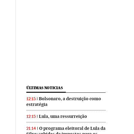
ÚLTIMAS NOTICIAS
Bolsonaro, a destruição como
12:15
estratégia
Lula, uma ressurreição
12:15
O programa eleitoral de Lula da
21:14