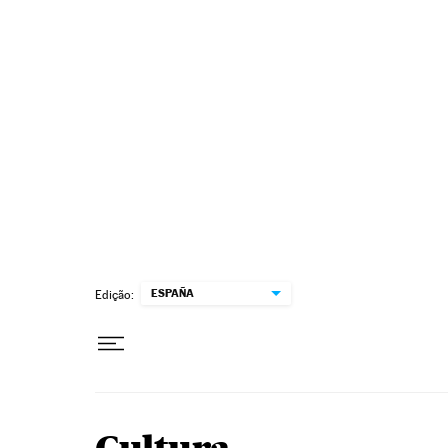
Pular para o conteúdo
ESPAÑA
Edição: