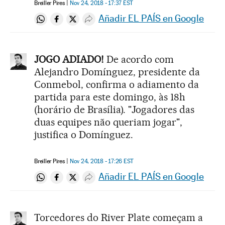
Breiller Pires
Nov 24, 2018 - 17:37
EST
Añadir EL PAÍS en Google
Compartir en Whatsapp
Compartir en Facebook
Compartir en Twitter
Desplegar Redes Sociales
JOGO ADIADO!
De acordo com
Alejandro Domínguez, presidente da
Conmebol, confirma o adiamento da
partida para este domingo, às 18h
(horário de Brasília). "Jogadores das
duas equipes não queriam jogar",
justifica o Domínguez.
Breiller Pires
Nov 24, 2018 - 17:26
EST
Añadir EL PAÍS en Google
Compartir en Whatsapp
Compartir en Facebook
Compartir en Twitter
Desplegar Redes Sociales
Torcedores do River Plate começam a