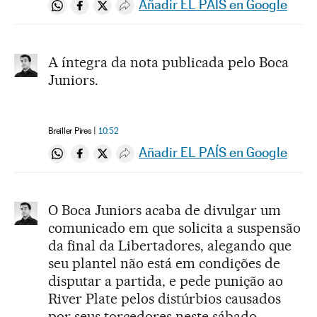
Añadir EL PAÍS en Google
Compartir en Whatsapp
Compartir en Facebook
Compartir en Twitter
Desplegar Redes Sociales
A íntegra da nota publicada pelo Boca
Juniors.
Breiller Pires
10:52
Añadir EL PAÍS en Google
Compartir en Whatsapp
Compartir en Facebook
Compartir en Twitter
Desplegar Redes Sociales
O Boca Juniors acaba de divulgar um
comunicado em que solicita a suspensão
da final da Libertadores, alegando que
seu plantel não está em condições de
disputar a partida, e pede punição ao
River Plate pelos distúrbios causados
por seus torcedores neste sábado.