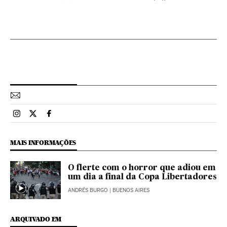
Esportes El País Brasil en Instagram
Esportes El País Brasil en Twitter
Esportes El País Brasil en Facebook
MAIS INFORMAÇÕES
O flerte com o horror que adiou em
um dia a final da Copa Libertadores
ANDRÉS BURGO
| BUENOS AIRES
ARQUIVADO EM