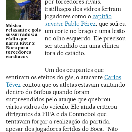
por torcedores rivais.
Estilhaços dos vidros feriram
jogadores como o
capitão
xeneize
Pablo Pérez
, que sofreu
Música
um corte no braço e uma lesão
relaxante e gols
sussurrados: a
no olho esquerdo. Ele precisou
rádio que
narra River x
ser atendido em uma clínica
Boca para
fora do estádio.
torcedores
cardíacos
Um dos ocupantes que
sentiram os efeitos do gás, o atacante
Carlos
Tévez
contou que os atletas estavam cantando
dentro do ônibus quando foram
surpreendidos pelo ataque que quebrou
vários vidros do veículo. Ele ainda criticou
dirigentes da FIFA e da Conmebol que
tentavam forçar a realização da partida,
apesar dos jogadores feridos do Boca. "Não