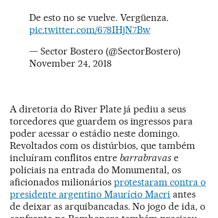
De esto no se vuelve. Vergüenza.
pic.twitter.com/678IHjN7Bw
— Sector Bostero (@SectorBostero)
November 24, 2018
A diretoria do River Plate já pediu a seus
torcedores que guardem os ingressos para
poder acessar o estádio neste domingo.
Revoltados com os distúrbios, que também
incluíram conflitos entre
barrabravas
e
policiais na entrada do Monumental, os
aficionados milionários
protestaram contra o
presidente argentino Maurício Macri
antes
de deixar as arquibancadas. No jogo de ida, o