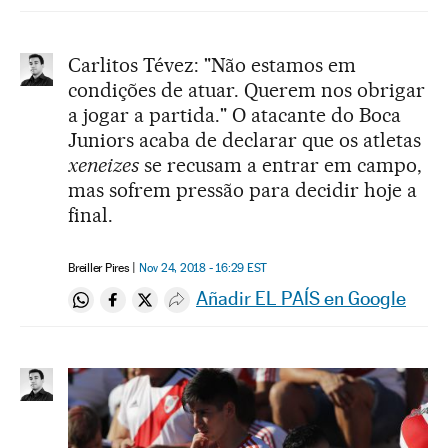
Carlitos Tévez: "Não estamos em
condições de atuar. Querem nos obrigar
a jogar a partida." O atacante do Boca
Juniors acaba de declarar que os atletas
xeneizes
se recusam a entrar em campo,
mas sofrem pressão para decidir hoje a
final.
Breiller Pires
Nov 24, 2018 - 16:29
EST
Añadir EL PAÍS en Google
Compartir en Whatsapp
Compartir en Facebook
Compartir en Twitter
Desplegar Redes Sociales