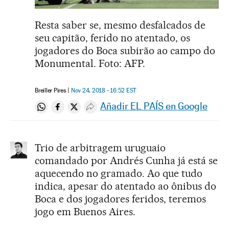
Resta saber se, mesmo desfalcados de
seu capitão, ferido no atentado, os
jogadores do Boca subirão ao campo do
Monumental. Foto: AFP.
Breiller Pires
Nov 24, 2018 - 16:52
EST
Añadir EL PAÍS en Google
Compartir en Whatsapp
Compartir en Facebook
Compartir en Twitter
Desplegar Redes Sociales
Trio de arbitragem uruguaio
comandado por Andrés Cunha já está se
aquecendo no gramado. Ao que tudo
indica, apesar do atentado ao ônibus do
Boca e dos jogadores feridos, teremos
jogo em Buenos Aires.