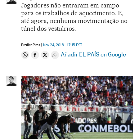
Jogadores não entraram em campo
para os trabalhos de aquecimento. E,
até agora, nenhuma movimentação no
túnel dos vestiários.
Breiller Pires
Nov 24, 2018 - 17:15
EST
Añadir EL PAÍS en Google
Compartir en Whatsapp
Compartir en Facebook
Compartir en Twitter
Desplegar Redes Sociales