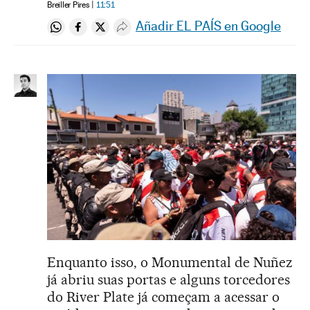
Breiller Pires
11:51
Añadir EL PAÍS en Google
Compartir en Whatsapp
Compartir en Facebook
Compartir en Twitter
Desplegar Redes Sociales
Enquanto isso, o Monumental de Nuñez
já abriu suas portas e alguns torcedores
do River Plate já começam a acessar o