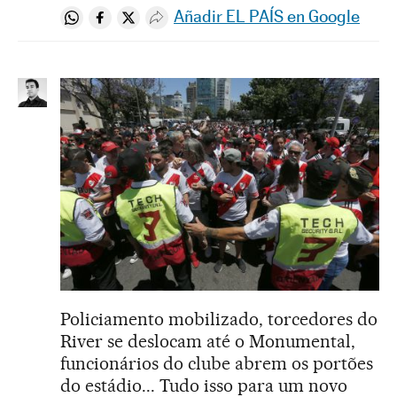
Añadir EL PAÍS en Google
Compartir en Whatsapp
Compartir en Facebook
Compartir en Twitter
Desplegar Redes Sociales
Policiamento mobilizado, torcedores do
River se deslocam até o Monumental,
funcionários do clube abrem os portões
do estádio... Tudo isso para um novo