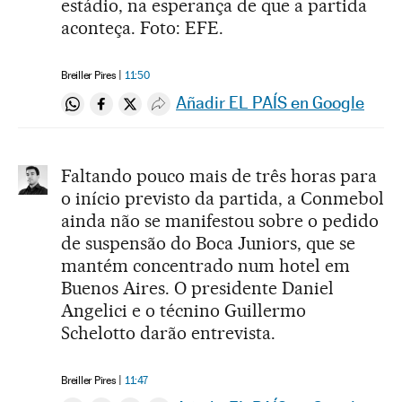
estádio, na esperança de que a partida
aconteça. Foto: EFE.
Breiller Pires
11:50
Añadir EL PAÍS en Google
Compartir en Whatsapp
Compartir en Facebook
Compartir en Twitter
Desplegar Redes Sociales
Faltando pouco mais de três horas para
o início previsto da partida, a Conmebol
ainda não se manifestou sobre o pedido
de suspensão do Boca Juniors, que se
mantém concentrado num hotel em
Buenos Aires. O presidente Daniel
Angelici e o técnino Guillermo
Schelotto darão entrevista.
Breiller Pires
11:47