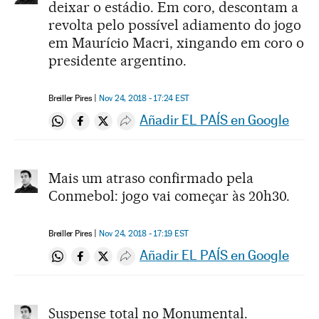
deixar o estádio. Em coro, descontam a
revolta pelo possível adiamento do jogo
em Maurício Macri, xingando em coro o
presidente argentino.
Breiller Pires
Nov 24, 2018 - 17:24
EST
Añadir EL PAÍS en Google
Compartir en Whatsapp
Compartir en Facebook
Compartir en Twitter
Desplegar Redes Sociales
Mais um atraso confirmado pela
Conmebol: jogo vai começar às 20h30.
Breiller Pires
Nov 24, 2018 - 17:19
EST
Añadir EL PAÍS en Google
Compartir en Whatsapp
Compartir en Facebook
Compartir en Twitter
Desplegar Redes Sociales
Suspense total no Monumental.