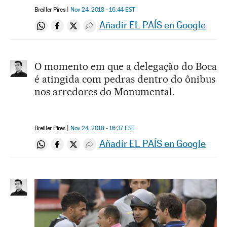
Breiller Pires
Nov 24, 2018 - 16:44
EST
Añadir EL PAÍS en Google
Compartir en Whatsapp
Compartir en Facebook
Compartir en Twitter
Desplegar Redes Sociales
O momento em que a delegação do Boca
é atingida com pedras dentro do ônibus
nos arredores do Monumental.
Breiller Pires
Nov 24, 2018 - 16:37
EST
Añadir EL PAÍS en Google
Compartir en Whatsapp
Compartir en Facebook
Compartir en Twitter
Desplegar Redes Sociales