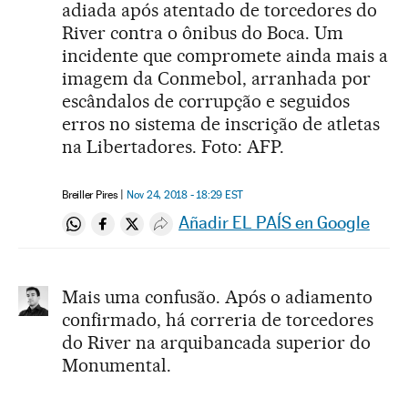
adiada após atentado de torcedores do
River contra o ônibus do Boca. Um
incidente que compromete ainda mais a
imagem da Conmebol, arranhada por
escândalos de corrupção e seguidos
erros no sistema de inscrição de atletas
na Libertadores. Foto: AFP.
Breiller Pires
Nov 24, 2018 - 18:29
EST
Añadir EL PAÍS en Google
Compartir en Whatsapp
Compartir en Facebook
Compartir en Twitter
Desplegar Redes Sociales
Mais uma confusão. Após o adiamento
confirmado, há correria de torcedores
do River na arquibancada superior do
Monumental.