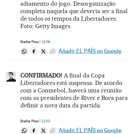
adiamento do jogo. Desorganização
completa naquela que deveria ser a final
de todos os tempos da Libertadores.
Foto: Getty Images
Breiller Pires
12:08
Añadir EL PAÍS en Google
Compartir en Whatsapp
Compartir en Facebook
Compartir en Twitter
Desplegar Redes Sociales
CONFIRMADO!
A final da Copa
Libertadores está suspensa. De acordo
com a Conmebol, haverá uma reunião
com os presidentes de River e Boca para
definir a nova data da partida.
Breiller Pires
12:03
Añadir EL PAÍS en Google
Compartir en Whatsapp
Compartir en Facebook
Compartir en Twitter
Desplegar Redes Sociales