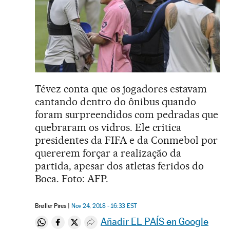
Tévez conta que os jogadores estavam
cantando dentro do ônibus quando
foram surpreendidos com pedradas que
quebraram os vidros. Ele critica
presidentes da FIFA e da Conmebol por
quererem forçar a realização da
partida, apesar dos atletas feridos do
Boca. Foto: AFP.
Breiller Pires
Nov 24, 2018 - 16:33
EST
Añadir EL PAÍS en Google
Compartir en Whatsapp
Compartir en Facebook
Compartir en Twitter
Desplegar Redes Sociales