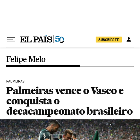
Pular para o conteúdo
SUSCRÍBETE
Felipe Melo
PALMEIRAS
Palmeiras vence o Vasco e
conquista o
decacampeonato brasileiro