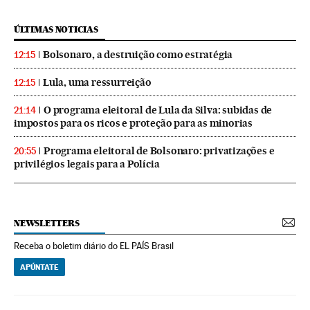
ÚLTIMAS NOTICIAS
Bolsonaro, a destruição como estratégia
12:15
Lula, uma ressurreição
12:15
O programa eleitoral de Lula da Silva: subidas de
21:14
impostos para os ricos e proteção para as minorias
Programa eleitoral de Bolsonaro: privatizações e
20:55
privilégios legais para a Polícia
NEWSLETTERS
Receba o boletim diário do EL PAÍS Brasil
APÚNTATE