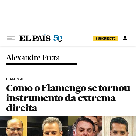
Pular para o conteúdo
SUSCRÍBETE
Alexandre Frota
FLAMENGO
Como o Flamengo se tornou
instrumento da extrema
direita