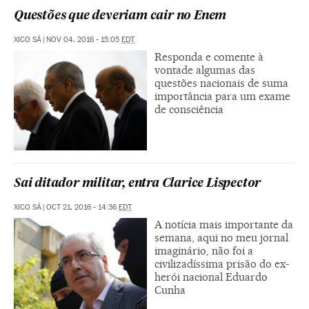
Questões que deveriam cair no Enem
XICO SÁ
|
NOV 04, 2016 - 15:05
EDT
Responda e comente à
vontade algumas das
questões nacionais de suma
importância para um exame
de consciência
Sai ditador militar, entra Clarice Lispector
XICO SÁ
|
OCT 21, 2016 - 14:36
EDT
A notícia mais importante da
semana, aqui no meu jornal
imaginário, não foi a
civilizadíssima prisão do ex-
herói nacional Eduardo
Cunha