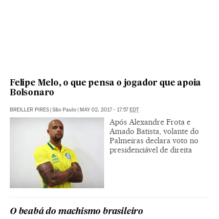
Felipe Melo, o que pensa o jogador que apoia
Bolsonaro
BREILLER PIRES
|
São Paulo
|
MAY 02, 2017 - 17:57
EDT
Após Alexandre Frota e
Amado Batista, volante do
Palmeiras declara voto no
presidenciável de direita
O beabá do machismo brasileiro