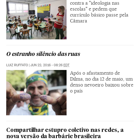
contra a "ideologia nas
escolas" e pedem que
currículo básico passe pela
Câmara
O estranho silêncio das ruas
LUIZ RUFFATO
|
JUN 22, 2016 - 08:26
EDT
Após o afastamento de
Dilma, no dia 12 de maio, um
denso nevoeiro baixou sobre
o país
Compartilhar estupro coletivo nas redes, a
nova versão da barbárie brasileira