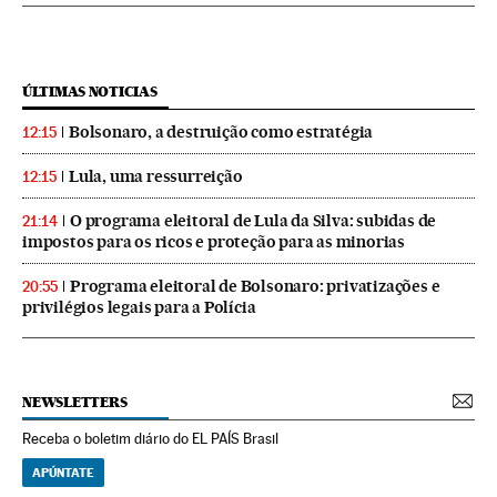
ÚLTIMAS NOTICIAS
Bolsonaro, a destruição como estratégia
12:15
Lula, uma ressurreição
12:15
O programa eleitoral de Lula da Silva: subidas de
21:14
impostos para os ricos e proteção para as minorias
Programa eleitoral de Bolsonaro: privatizações e
20:55
privilégios legais para a Polícia
NEWSLETTERS
Receba o boletim diário do EL PAÍS Brasil
APÚNTATE