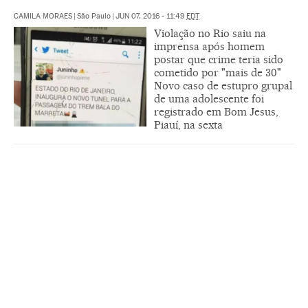
CAMILA MORAES
|
São Paulo
|
JUN 07, 2016 - 11:49
EDT
Violação no Rio saiu na
imprensa após homem
postar que crime teria sido
cometido por "mais de 30"
Novo caso de estupro grupal
de uma adolescente foi
registrado em Bom Jesus,
Piauí, na sexta