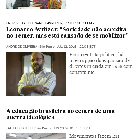
ENTREVISTA | LEONARDO AVRITZER, PROFESSOR UFMG
Leonardo Avritzer: “Sociedade não acredita
no Temer, mas está cansada de se mobilizar”
ANDRÉ DE OLIVEIRA
|
São Paulo
|
JUL 12, 2016 - 22:04
EDT
Para cientista político, há
interrupção da expansão de
direitos iniciada em 1988 com
constituinte
A educação brasileira no centro de uma
guerra ideológica
TALITA BEDINELLI
|
São Paulo
|
JUN 26, 2016 - 16:57
EDT
Movimentos fazem leis