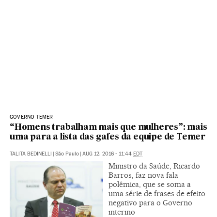
GOVERNO TEMER
“Homens trabalham mais que mulheres”: mais
uma para a lista das gafes da equipe de Temer
TALITA BEDINELLI
|
São Paulo
|
AUG 12, 2016 - 11:44
EDT
Ministro da Saúde, Ricardo
Barros, faz nova fala
polêmica, que se soma a
uma série de frases de efeito
negativo para o Governo
interino