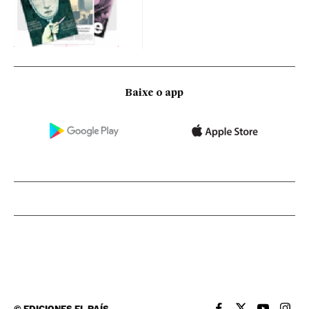
Baixe o app
©
EDICIONES EL PAÍS