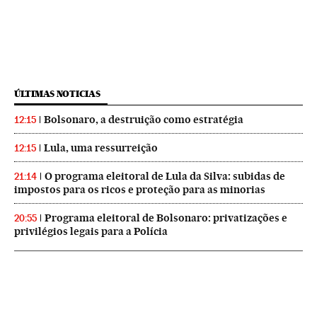
ÚLTIMAS NOTICIAS
Bolsonaro, a destruição como estratégia
12:15
Lula, uma ressurreição
12:15
O programa eleitoral de Lula da Silva: subidas de
21:14
impostos para os ricos e proteção para as minorias
Programa eleitoral de Bolsonaro: privatizações e
20:55
privilégios legais para a Polícia