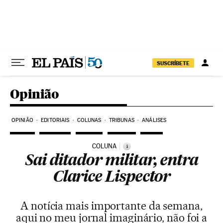
Pular para o conteúdo
SUSCRÍBETE
Opinião
OPINIÃO
EDITORIAIS
COLUNAS
TRIBUNAS
ANÁLISES
COLUNA
i
Sai ditador militar, entra
Clarice Lispector
A notícia mais importante da semana,
aqui no meu jornal imaginário, não foi a