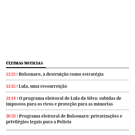
ÚLTIMAS NOTICIAS
Bolsonaro, a destruição como estratégia
12:15
Lula, uma ressurreição
12:15
O programa eleitoral de Lula da Silva: subidas de
21:14
impostos para os ricos e proteção para as minorias
Programa eleitoral de Bolsonaro: privatizações e
20:55
privilégios legais para a Polícia