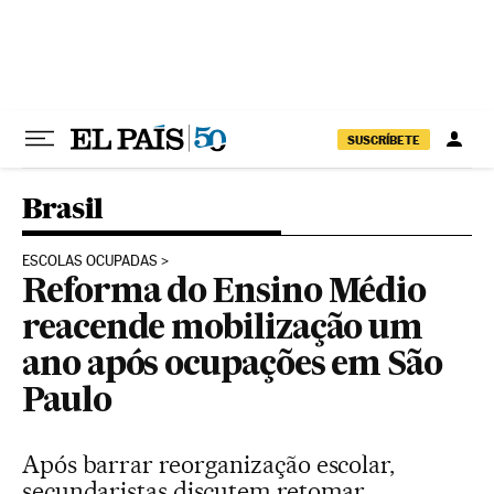
Pular para o conteúdo
SUSCRÍBETE
Brasil
ESCOLAS OCUPADAS
Reforma do Ensino Médio
reacende mobilização um
ano após ocupações em São
Paulo
Após barrar reorganização escolar,
secundaristas discutem retomar