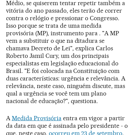
Médio, se quiserem tentar repetir também a
vitória do ano passado, eles terão de correr
contra o relógio e pressionar o Congresso.
Isso porque se trata de uma medida
provisória (MP), instrumento para . "A MP
vem a substituir o que na ditadura se
chamava Decreto de Lei", explica Carlos
Roberto Jamil Cury, um dos principais
especialistas em legislação educacional do
Brasil. "E foi colocada na Constituição com
duas características: urgência e relevância. A
relevância, neste caso, ninguém discute, mas
qual a urgência se você tem um plano
nacional de educação?", questiona.
A
Medida Provisória
entra em vigor a partir
da data em que é assinada pelo presidente - o
que, neste caso,
ocorreu em 23 de setembro
.