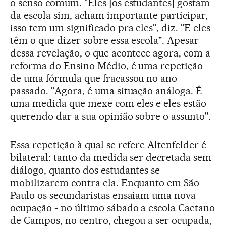
o senso comum. "Eles [os estudantes] gostam
da escola sim, acham importante participar,
isso tem um significado pra eles", diz. "E eles
têm o que dizer sobre essa escola". Apesar
dessa revelação, o que acontece agora, com a
reforma do Ensino Médio, é uma repetição
de uma fórmula que fracassou no ano
passado. "Agora, é uma situação análoga. É
uma medida que mexe com eles e eles estão
querendo dar a sua opinião sobre o assunto".
Essa repetição à qual se refere Altenfelder é
bilateral: tanto da medida ser decretada sem
diálogo, quanto dos estudantes se
mobilizarem contra ela. Enquanto em São
Paulo os secundaristas ensaiam uma nova
ocupação - no último sábado a escola Caetano
de Campos, no centro, chegou a ser ocupada,