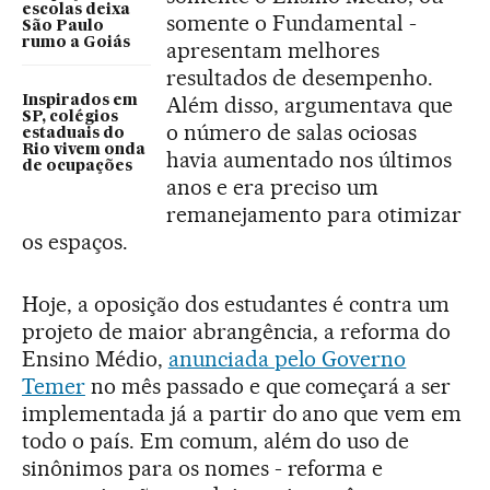
escolas deixa
somente o Fundamental -
São Paulo
rumo a Goiás
apresentam melhores
resultados de desempenho.
Além disso, argumentava que
Inspirados em
SP, colégios
o número de salas ociosas
estaduais do
Rio vivem onda
havia aumentado nos últimos
de ocupações
anos e era preciso um
remanejamento para otimizar
os espaços.
Hoje, a oposição dos estudantes é contra um
projeto de maior abrangência, a reforma do
Ensino Médio,
anunciada pelo Governo
Temer
no mês passado e que começará a ser
implementada já a partir do ano que vem em
todo o país. Em comum, além do uso de
sinônimos para os nomes - reforma e