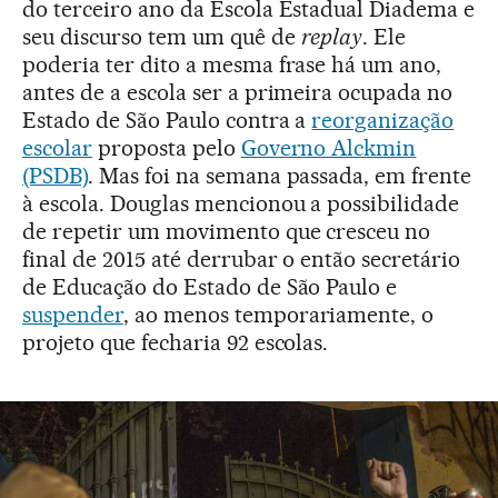
do terceiro ano da Escola Estadual Diadema e
seu discurso tem um quê de
replay
. Ele
poderia ter dito a mesma frase há um ano,
antes de a escola ser a primeira ocupada no
Estado de São Paulo contra a
reorganização
escolar
proposta pelo
Governo Alckmin
(PSDB)
. Mas foi na semana passada, em frente
à escola. Douglas mencionou a possibilidade
de repetir um movimento que cresceu no
final de 2015 até derrubar o então secretário
de Educação do Estado de São Paulo e
suspender
, ao menos temporariamente, o
projeto que fecharia 92 escolas.