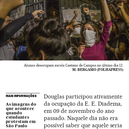
Alunos desocupam escola Caetano de Campos no último dia 12.
M. BERGAMO (FOLHAPRESS)
Douglas participou ativamente
MAIS INFORMAÇÕES
da ocupação da E. E. Diadema,
As imagens do
que acontece
em 09 de novembro do ano
quando
passado. Naquele dia não era
estudantes
protestam em
possível saber que aquele seria
São Paulo