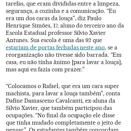
tarefas, que eram divididas entre a limpeza,
segurança, a cozinha e a comunicação. “Eu
era um dos caras da louça”, diz Paulo
Henrique Simões, 17, aluno do terceiro ano da
Escola Estadual professor Silvio Xavier
Antunes. Sua escola é uma das 92 que
estariam de portas fechadas neste ano
, se a
reorganização não tivesse sido barrada. “Em
casa, eu não tinha ânimo [para lavar a louça],
mas aqui eu fazia com prazer.”
“Colocamos o Rafael, que era um cara super
machista, para lavar a louça também”, conta
Dafine Damasceno Cavalcanti, ex-aluna da
Silvio Xavier, que também participou das
ocupações. “No final da ocupação ele disse
que tinha mudado completamente o jeito de
pensar”. Os estudantes também concordam