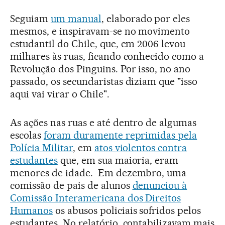
Seguiam
um manual
, elaborado por eles
mesmos, e inspiravam-se no movimento
estudantil do Chile, que, em 2006 levou
milhares às ruas, ficando conhecido como a
Revolução dos Pinguins. Por isso, no ano
passado, os secundaristas diziam que "isso
aqui vai virar o Chile".
As ações nas ruas e até dentro de algumas
escolas
foram duramente reprimidas pela
Polícia Militar
, em
atos violentos contra
estudantes
que, em sua maioria, eram
menores de idade. Em dezembro, uma
comissão de pais de alunos
denunciou à
Comissão Interamericana dos Direitos
Humanos
os abusos policiais sofridos pelos
estudantes. No relatório, contabilizavam mais