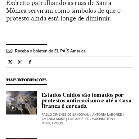
Exército patrulhando as ruas de Santa
Mônica serviram como símbolos de que o
protesto ainda está longe de diminuir.
Receba o boletim do EL PAÍS América
Internacional El País Brasil en Twitter
Internacional El País Brasil en Instagram
Internacional El País Brasil en Facebook
MAIS INFORMAÇÕES
Estados Unidos são tomados por
protestos antirracismo e até a Casa
Branca é cercada
PABLO XIMÉNEZ DE SANDOVAL
/
ANTONIA LABORDE
/
AMANDA MARS
| LOS ANGELES / WASHINGTON /
MINNEAPOLIS