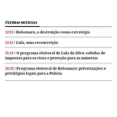
ÚLTIMAS NOTICIAS
Bolsonaro, a destruição como estratégia
12:15
Lula, uma ressurreição
12:15
O programa eleitoral de Lula da Silva: subidas de
21:14
impostos para os ricos e proteção para as minorias
Programa eleitoral de Bolsonaro: privatizações e
20:55
privilégios legais para a Polícia