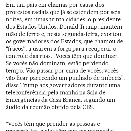
Em um país em chamas por causa dos
protestos raciais que já se estendem por seis
noites, em umas trinta cidades, o presidente
dos Estados Unidos, Donald Trump, mantém
mão de ferro e, nesta segunda-feira, exortou
os governadores dos Estados, que chamou de
“fracos”, a usarem a força para recuperar o
controle das ruas. "Vocês têm que dominar.
Se vocês não dominam, estão perdendo
tempo. Vão passar por cima de vocês, vocês
vão ficar parecendo um punhado de imbecis”,
disse Trump aos governadores durante uma
teleconferência pela manhã na Sala de
Emergências da Casa Branca, segundo um
áudio da reunião obtido pela CBS.
"Vocês têm que prender as pessoas e
processá-las, e elas têm que ser mandadas