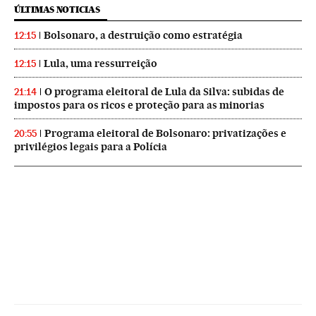
ÚLTIMAS NOTICIAS
Bolsonaro, a destruição como estratégia
12:15
Lula, uma ressurreição
12:15
O programa eleitoral de Lula da Silva: subidas de
21:14
impostos para os ricos e proteção para as minorias
Programa eleitoral de Bolsonaro: privatizações e
20:55
privilégios legais para a Polícia