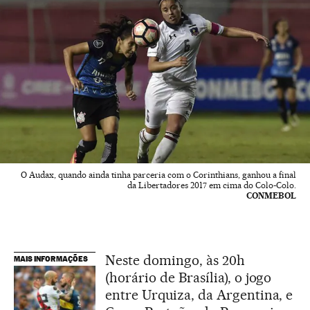
O Audax, quando ainda tinha parceria com o Corinthians, ganhou a final
da Libertadores 2017 em cima do Colo-Colo.
CONMEBOL
Neste domingo, às 20h
MAIS INFORMAÇÕES
(horário de Brasília), o jogo
entre Urquiza, da Argentina, e