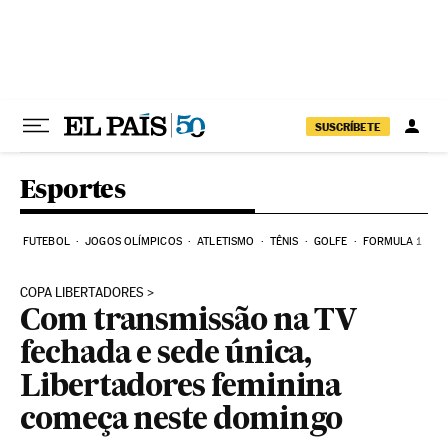
Pular para o conteúdo
SUSCRÍBETE
Esportes
FUTEBOL
JOGOS OLÍMPICOS
ATLETISMO
TÊNIS
GOLFE
FORMULA 1
COPA LIBERTADORES
Com transmissão na TV
fechada e sede única,
Libertadores feminina
começa neste domingo