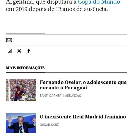
Argentina, que disputará a
Copa do Mundo
em 2019 depois de 12 anos de ausência.
Esportes El País Brasil en Instagram
Esportes El País Brasil en Twitter
Esportes El País Brasil en Facebook
MAIS INFORMAÇÕES
Fernando Ovelar, o adolescente que
encanta o Paraguai
SANTI CARNERI
| ASSUNÇÃO
O inexistente Real Madrid feminino
ÓSCAR SANZ