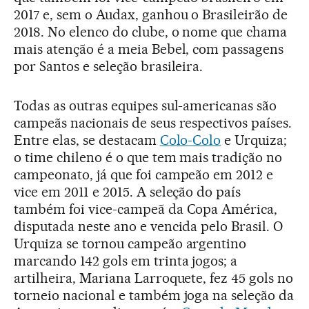
2017 e, sem o Audax, ganhou o Brasileirão de
2018. No elenco do clube, o nome que chama
mais atenção é a meia Bebel, com passagens
por Santos e seleção brasileira.
Todas as outras equipes sul-americanas são
campeãs nacionais de seus respectivos países.
Entre elas, se destacam
Colo-Colo
e Urquiza;
o time chileno é o que tem mais tradição no
campeonato, já que foi campeão em 2012 e
vice em 2011 e 2015. A seleção do país
também foi vice-campeã da Copa América,
disputada neste ano e vencida pelo Brasil. O
Urquiza se tornou campeão argentino
marcando 142 gols em trinta jogos; a
artilheira, Mariana Larroquete, fez 45 gols no
torneio nacional e também joga na seleção da