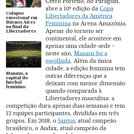
Cerro Porteño, do Paraguai,
abre a 10ª edição da
Copa
Colapso
Libertadores da América
emocional em
Feminina
na Arena Amazônia.
Buenos Aires
na final da
Apesar do torneio ser
Libertadores
continental, ele acontece em
apenas uma cidade-sede –
neste ano,
Manaus foi a
escolhida
. Além da única
cidade, a edição feminina tem
Manaus, a
outras diferenças que a
capital do
deixam com menor dimensão
futebol
feminino
quando comparada à
Libertadores masculina: a
competição dura apenas duas semanas e tem
12 equipes participantes, divididas em três
grupos. Em 2018, o
Santos
, atual campeão
brasileiro, o Audax, atual campeão da