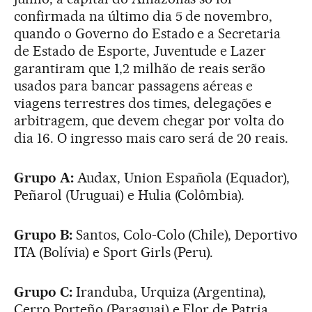
confirmada na último dia 5 de novembro,
quando o Governo do Estado e a Secretaria
de Estado de Esporte, Juventude e Lazer
garantiram que 1,2 milhão de reais serão
usados para bancar passagens aéreas e
viagens terrestres dos times, delegações e
arbitragem, que devem chegar por volta do
dia 16. O ingresso mais caro será de 20 reais.
Grupo A:
Audax, Union Española (Equador),
Peñarol (Uruguai) e Hulia (Colômbia).
Grupo B:
Santos, Colo-Colo (Chile), Deportivo
ITA (Bolívia) e Sport Girls (Peru).
Grupo C:
Iranduba, Urquiza (Argentina),
Cerro Porteño (Paraguai) e Flor de Patria