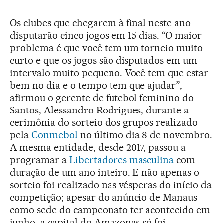
Os clubes que chegarem à final neste ano
disputarão cinco jogos em 15 dias. “O maior
problema é que você tem um torneio muito
curto e que os jogos são disputados em um
intervalo muito pequeno. Você tem que estar
bem no dia e o tempo tem que ajudar”,
afirmou o gerente de futebol feminino do
Santos, Alessandro Rodrigues, durante a
cerimônia do sorteio dos grupos realizado
pela
Conmebol
no último dia 8 de novembro.
A mesma entidade, desde 2017, passou a
programar a
Libertadores masculina
com
duração de um ano inteiro. E não apenas o
sorteio foi realizado nas vésperas do início da
competição; apesar do anúncio de Manaus
como sede do campeonato ter acontecido em
junho, a capital do Amazonas só foi