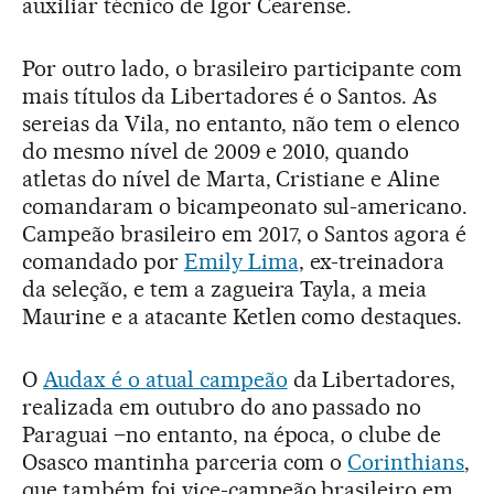
auxiliar técnico de Igor Cearense.
Por outro lado, o brasileiro participante com
mais títulos da Libertadores é o Santos. As
sereias da Vila, no entanto, não tem o elenco
do mesmo nível de 2009 e 2010, quando
atletas do nível de Marta, Cristiane e Aline
comandaram o bicampeonato sul-americano.
Campeão brasileiro em 2017, o Santos agora é
comandado por
Emily Lima
, ex-treinadora
da seleção, e tem a zagueira Tayla, a meia
Maurine e a atacante Ketlen como destaques.
O
Audax é o atual campeão
da Libertadores,
realizada em outubro do ano passado no
Paraguai –no entanto, na época, o clube de
Osasco mantinha parceria com o
Corinthians
,
que também foi vice-campeão brasileiro em