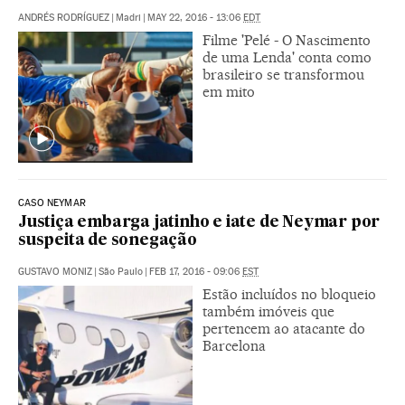
ANDRÉS RODRÍGUEZ
|
Madri
|
MAY 22, 2016 - 13:06
EDT
Filme 'Pelé - O Nascimento
de uma Lenda' conta como
brasileiro se transformou
em mito
CASO NEYMAR
Justiça embarga jatinho e iate de Neymar por
suspeita de sonegação
GUSTAVO MONIZ
|
São Paulo
|
FEB 17, 2016 - 09:06
EST
Estão incluídos no bloqueio
também imóveis que
pertencem ao atacante do
Barcelona