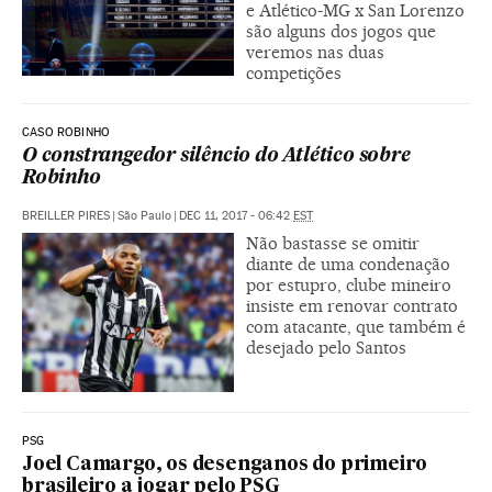
e Atlético-MG x San Lorenzo
são alguns dos jogos que
veremos nas duas
competições
CASO ROBINHO
O constrangedor silêncio do Atlético sobre
Robinho
BREILLER PIRES
|
São Paulo
|
DEC 11, 2017 - 06:42
EST
Não bastasse se omitir
diante de uma condenação
por estupro, clube mineiro
insiste em renovar contrato
com atacante, que também é
desejado pelo Santos
PSG
Joel Camargo, os desenganos do primeiro
brasileiro a jogar pelo PSG