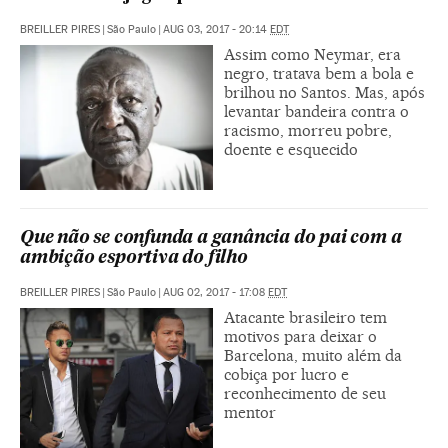
BREILLER PIRES
|
São Paulo
|
AUG 03, 2017 - 20:14
EDT
Assim como Neymar, era
negro, tratava bem a bola e
brilhou no Santos. Mas, após
levantar bandeira contra o
racismo, morreu pobre,
doente e esquecido
Que não se confunda a ganância do pai com a
ambição esportiva do filho
BREILLER PIRES
|
São Paulo
|
AUG 02, 2017 - 17:08
EDT
Atacante brasileiro tem
motivos para deixar o
Barcelona, muito além da
cobiça por lucro e
reconhecimento de seu
mentor