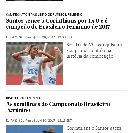
CAMPEONATO BRASILEIRO DE FUTEBOL FEMININO
Santos vence o Corinthians por 1 x 0 e é
campeão do Brasileiro Feminino de 2017
EL PAÍS
|
São Paulo
|
JUL 20, 2017 - 19:09
EDT
Sereias da Vila conquistam
seu primeiro título na
história da competição
BRASILEIRO FEMININO
As semifinais do Campeonato Brasileiro
Feminino
EL PAÍS
|
São Paulo
|
JUN 30, 2017 - 18:18
EDT
Corinthians e Santos saem