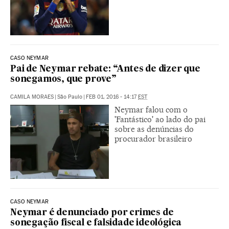
CASO NEYMAR
Pai de Neymar rebate: “Antes de dizer que
sonegamos, que prove”
CAMILA MORAES
|
São Paulo
|
FEB 01, 2016 - 14:17
EST
Neymar falou com o
'Fantástico' ao lado do pai
sobre as denúncias do
procurador brasileiro
CASO NEYMAR
Neymar é denunciado por crimes de
sonegação fiscal e falsidade ideológica