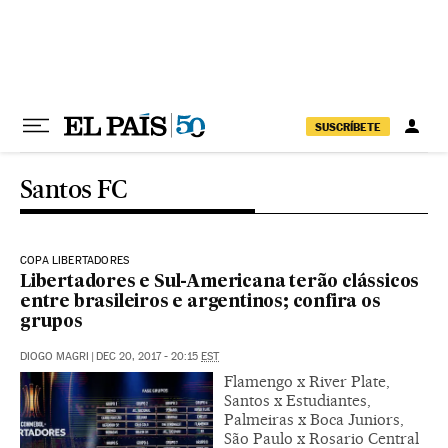
Pular para o conteúdo
SUSCRÍBETE
Santos FC
COPA LIBERTADORES
Libertadores e Sul-Americana terão clássicos
entre brasileiros e argentinos; confira os
grupos
DIOGO MAGRI
|
DEC 20, 2017 - 20:15
EST
Flamengo x River Plate,
Santos x Estudiantes,
Palmeiras x Boca Juniors,
São Paulo x Rosario Central