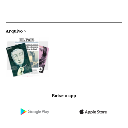
Arquivo
Baixe o app