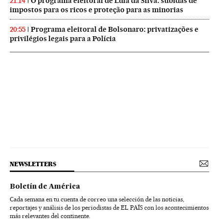
O programa eleitoral de Lula da Silva: subidas de
21:14
impostos para os ricos e proteção para as minorias
Programa eleitoral de Bolsonaro: privatizações e
20:55
privilégios legais para a Polícia
NEWSLETTERS
Boletín de América
Cada semana en tu cuenta de correo una selección de las noticias,
reportajes y análisis de los periodistas de EL PAÍS con los acontecimientos
más relevantes del continente.