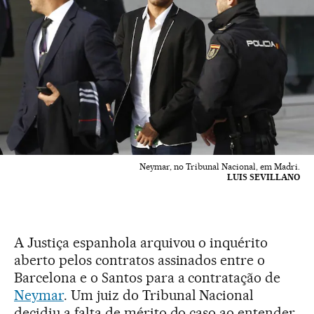
Neymar, no Tribunal Nacional, em Madri.
LUIS SEVILLANO
A Justiça espanhola arquivou o inquérito
aberto pelos contratos assinados entre o
Barcelona e o Santos para a contratação de
Neymar
. Um juiz do Tribunal Nacional
decidiu a falta de mérito do caso ao entender