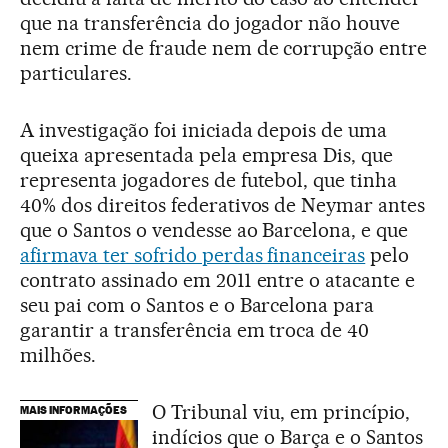
que na transferência do jogador não houve
nem crime de fraude nem de corrupção entre
particulares.
A investigação foi iniciada depois de uma
queixa apresentada pela empresa Dis, que
representa jogadores de futebol, que tinha
40% dos direitos federativos de Neymar antes
que o Santos o vendesse ao Barcelona, e que
afirmava ter sofrido perdas financeiras
pelo
contrato assinado em 2011 entre o atacante e
seu pai com o Santos e o Barcelona para
garantir a transferência em troca de 40
milhões.
O Tribunal viu, em princípio,
MAIS INFORMAÇÕES
indícios que o Barça e o Santos