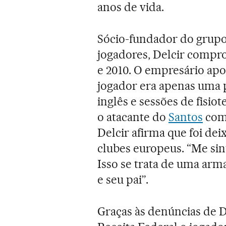
anos de vida.
Sócio-fundador do grupo 
jogadores, Delcir compro
e 2010. O empresário a
jogador era apenas uma 
inglês e sessões de fisio
o atacante do
Santos
come
Delcir afirma que foi de
clubes europeus. “Me sin
Isso se trata de uma arm
e seu pai”.
Graças às denúncias de D