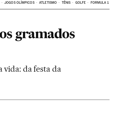
JOGOS OLÍMPICOS
ATLETISMO
TÊNIS
GOLFE
FORMULA 1
nos gramados
vida: da festa da