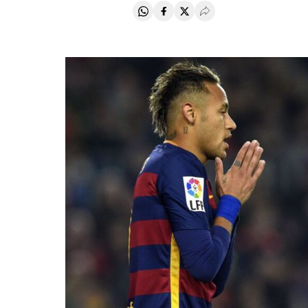
Compartir en Whatsapp
Compartir en Facebook
Compartir en Twitter
Desplegar Redes Soci