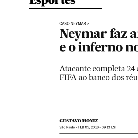
Esportes
CASO NEYMAR
Neymar faz a
e o inferno n
Atacante completa 24 
FIFA ao banco dos réu
GUSTAVO MONIZ
São Paulo -
FEB
05, 2016 - 09:13
EST