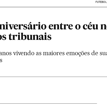
FUTEBOL
niversário entre o céu 
os tribunais
anos vivendo as maiores emoções de sua 
s