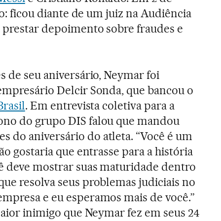
ro: ficou diante de um juiz na Audiência
 prestar depoimento sobre fraudes e
s de seu aniversário, Neymar foi
empresário Delcir Sonda, que bancou o
Brasil
. Em entrevista coletiva para a
ono do grupo DIS falou que mandou
 do aniversário do atleta. “Você é um
ão gostaria que entrasse para a história
cê deve mostrar suas maturidade dentro
que resolva seus problemas judiciais no
 empresa e eu esperamos mais de você.”
 maior inimigo que Neymar fez em seus 24