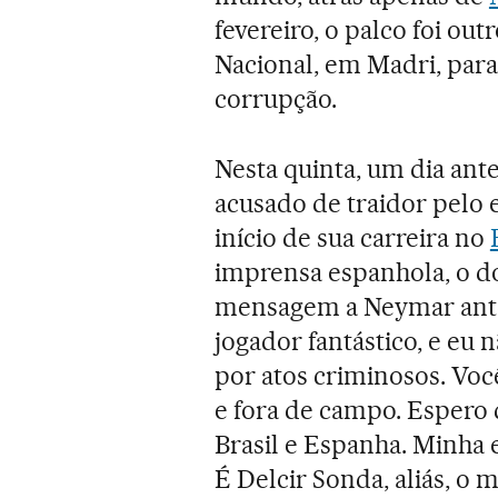
fevereiro, o palco foi out
Nacional, em Madri, para
corrupção.
Nesta quinta, um dia ante
acusado de traidor pelo 
início de sua carreira no
imprensa espanhola, o d
mensagem a Neymar antes
jogador fantástico, e eu n
por atos criminosos. Vo
e fora de campo. Espero 
Brasil e Espanha. Minha
É Delcir Sonda, aliás, o