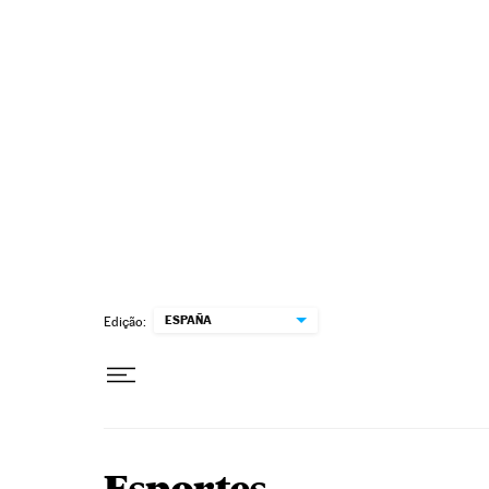
Pular para o conteúdo
ESPAÑA
Edição: