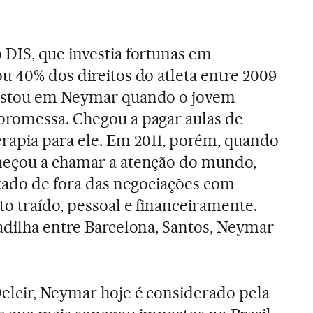
DIS, que investia fortunas em
u 40% dos direitos do atleta entre 2009
postou em Neymar quando o jovem
promessa. Chegou a pagar aulas de
terapia para ele. Em 2011, porém, quando
çou a chamar a atenção do mundo,
ixado de fora das negociações com
to traído, pessoal e financeiramente.
adilha entre Barcelona, Santos, Neymar
elcir, Neymar hoje é considerado pela