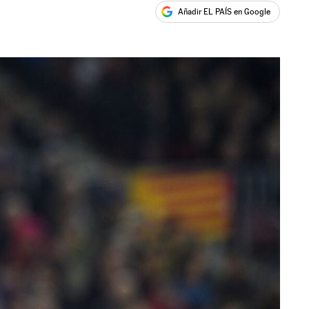
Añadir EL PAÍS en Google
ales