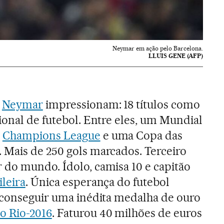
Neymar em ação pelo Barcelona.
LLUIS GENE (AFP)
e
Neymar
impressionam: 18 títulos como
ional de futebol. Entre eles, um Mundial
a
Champions League
e uma Copa das
 Mais de 250 gols marcados. Terceiro
 do mundo. Ídolo, camisa 10 e capitão
ileira
. Única esperança do futebol
a conseguir uma inédita medalha de ouro
o Rio-2016
. Faturou 40 milhões de euros