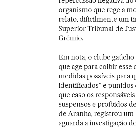
repercussão negativa do 
organismo que rege a mod
relato, dificilmente um 
Superior Tribunal de Jus
Grêmio.
Em nota, o clube gaúcho 
que age para coibir esse
medidas possíveis para q
identificados” e punidos
que caso os responsáveis 
suspensos e proibidos de 
de Aranha, registrou um b
aguarda a investigação do