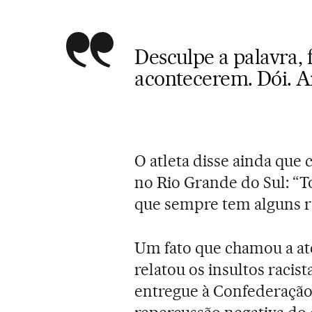
Desculpe a palavra, 
acontecerem. Dói. A
O atleta disse ainda que
no Rio Grande do Sul: “
que sempre tem alguns ra
Um fato que chamou a ate
relatou os insultos racist
entregue à Confederação 