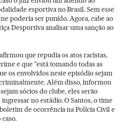
caso o juiz enviou um adendo ao
alidade esportiva no Brasil. Sem esse
time poderia ser punido. Agora, cabe ao
tiça Desportiva analisar uma sanção ao
afirmou que repudia os atos racistas,
 crime e que “está tomando todas as
ue os envolvidos neste episódio sejam
 criminalmente. Além disso, informou
sejam sócios do clube, eles serão
ingressar no estádio. O Santos, o time
oletim de ocorrência na Polícia Civil e
 caso.