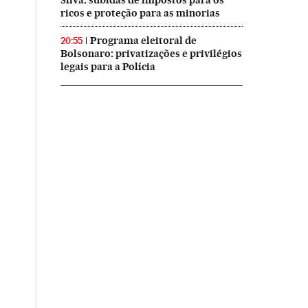
Silva: subidas de impostos para os
ricos e proteção para as minorias
Programa eleitoral de
20:55
Bolsonaro: privatizações e privilégios
legais para a Polícia