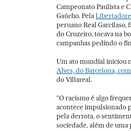
Campeonato Paulista e C
Gaúcho. Pela
Libertador
peruano Real Garcilaso,
do Cruzeiro, tocava na bo
campanhas pedindo o fim
Um ato mundial iniciou 
Alves, do Barcelona, co
do Villareal.
“O racismo é algo freque
acontece impulsionado por
pela derrota, o sentiment
sociedade, além de uma 