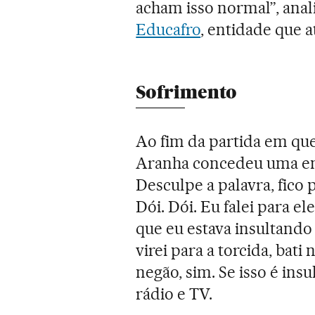
acham isso normal”, anali
Educafro
, entidade que a
Sofrimento
Ao fim da partida em que
Aranha concedeu uma ent
Desculpe a palavra, fico 
Dói. Dói. Eu falei para ele
que eu estava insultando
virei para a torcida, bati
negão, sim. Se isso é insu
rádio e TV.