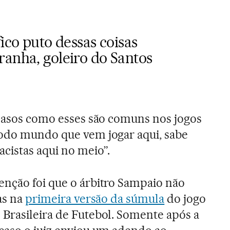
fico puto dessas coisas
ranha, goleiro do Santos
 casos como esses são comuns nos jogos
Todo mundo que vem jogar aqui, sabe
cistas aqui no meio”.
nção foi que o árbitro Sampaio não
as na
primeira versão da súmula
do jogo
Brasileira de Futebol. Somente após a