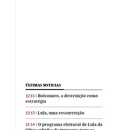
ÚLTIMAS NOTICIAS
Bolsonaro, a destruição como
12:15
estratégia
Lula, uma ressurreição
12:15
O programa eleitoral de Lula da
21:14