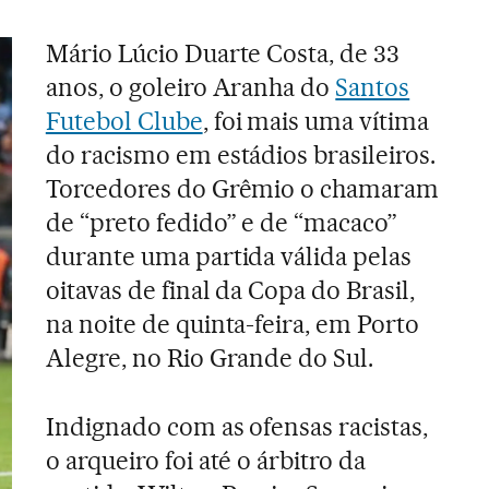
Mário Lúcio Duarte Costa, de 33
anos, o goleiro Aranha do
Santos
Futebol Clube
, foi mais uma vítima
do racismo em estádios brasileiros.
Torcedores do Grêmio o chamaram
de “preto fedido” e de “macaco”
durante uma partida válida pelas
oitavas de final da Copa do Brasil,
na noite de quinta-feira, em Porto
Alegre, no Rio Grande do Sul.
Indignado com as ofensas racistas,
o arqueiro foi até o árbitro da