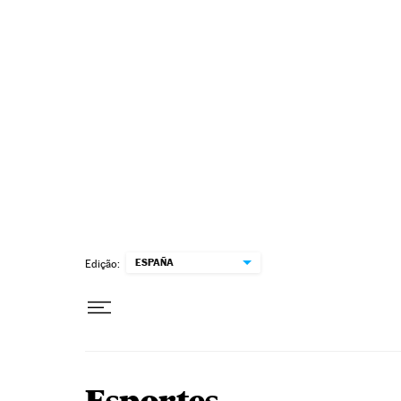
Pular para o conteúdo
ESPAÑA
Edição: