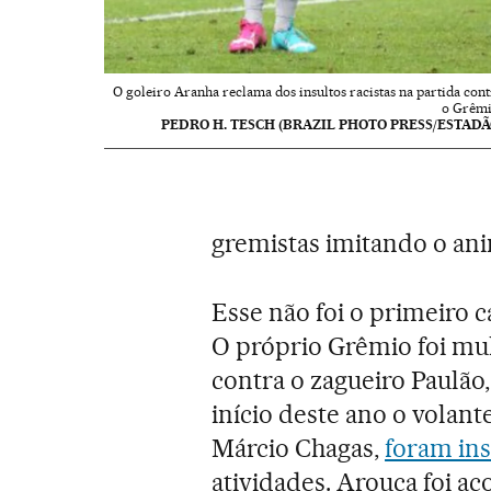
O goleiro Aranha reclama dos insultos racistas na partida cont
o Grêmi
PEDRO H. TESCH (BRAZIL PHOTO PRESS/ESTADÃ
gremistas imitando o ani
Esse não foi o primeiro 
O próprio Grêmio foi mu
contra o zagueiro Paulão,
início deste ano o volan
Márcio Chagas,
foram in
atividades. Arouca foi a