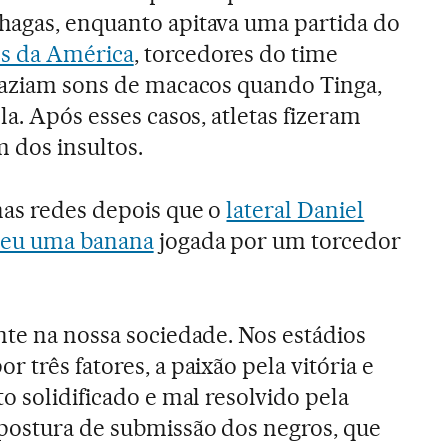
hagas, enquanto apitava uma partida do
es da América
, torcedores do time
 faziam sons de macacos quando Tinga,
la. Após esses casos, atletas fizeram
 dos insultos.
nas redes depois que o
lateral Daniel
meu uma banana
jogada por um torcedor
nte na nossa sociedade. Nos estádios
 três fatores, a paixão pela vitória e
o solidificado e mal resolvido pela
postura de submissão dos negros, que