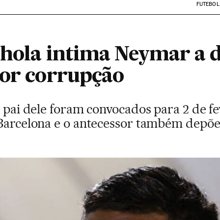
FUTEBOL
nhola intima Neymar a
por corrupção
o pai dele foram convocados para 2 de f
 Barcelona e o antecessor também depõ