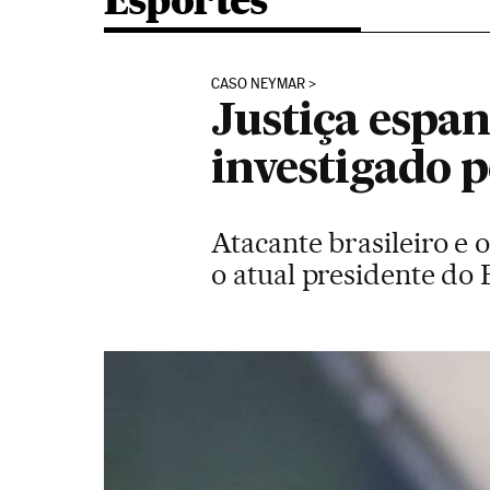
Esportes
CASO NEYMAR
Justiça espa
investigado 
Atacante brasileiro e 
o atual presidente do