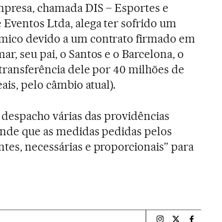
empresa, chamada DIS – Esportes e
 Eventos Ltda, alega ter sofrido um
mico devido a um contrato firmado em
ar, seu pai, o Santos e o Barcelona, o
 transferência dele por 40 milhões de
ais, pelo câmbio atual).
u despacho várias das providências
tende que as medidas pedidas pelos
tes, necessárias e proporcionais” para