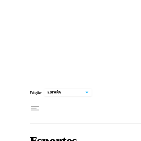
Pular para o conteúdo
ESPAÑA
Edição: