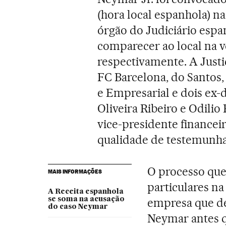
(hora local espanhola) na
órgão do Judiciário espa
comparecer ao local na vé
respectivamente. A Just
FC Barcelona, do Santos
e Empresarial e dois ex-d
Oliveira Ribeiro e Odili
vice-presidente financeir
qualidade de testemunha
O processo que
MAIS INFORMAÇÕES
particulares n
A Receita espanhola
se soma na acusação
empresa que de
do caso Neymar
Neymar antes qu