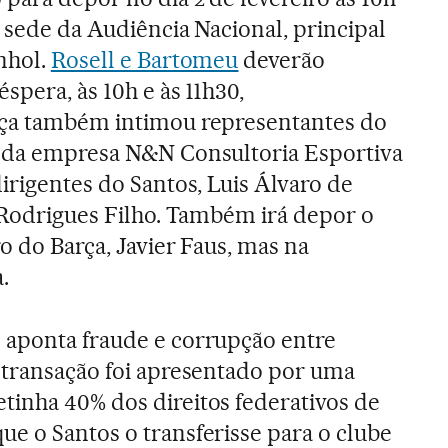
 sede da Audiência Nacional, principal
nhol.
Rosell e Bartomeu
deverão
spera, às 10h e às 11h30,
iça também intimou representantes do
, da empresa N&N Consultoria Esportiva
irigentes do Santos, Luis Álvaro de
o Rodrigues Filho. Também irá depor o
o do Barça, Javier Faus, mas na
.
 aponta fraude e corrupção entre
a transação foi apresentado por uma
tinha 40% dos direitos federativos de
e o Santos o transferisse para o clube