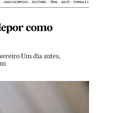
JOGOS OLÍMPICOS
ATLETISMO
TÊNIS
GOLFE
FORMULA 1
 depor como
evereiro Um dia antes,
em