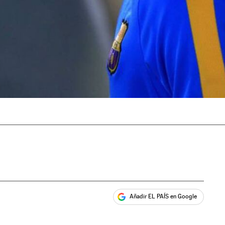
Añadir EL PAÍS en Google
ales