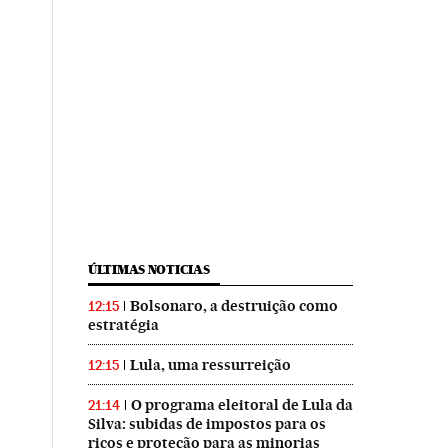
ÚLTIMAS NOTICIAS
Bolsonaro, a destruição como
12:15
estratégia
Lula, uma ressurreição
12:15
O programa eleitoral de Lula da
21:14
Silva: subidas de impostos para os
ricos e proteção para as minorias