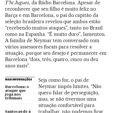
T’hi Jugues
, da Rádio Barcelona. Apesar de
reconhecer que seu filho é muito feliz no
Barça e em Barcelona, o pai do capitão da
seleção brasileira revelou que ambos estão
“recebendo muitos ataques”, tanto no Brasil
como na Espanha. “É muito duro”, lamentou.
A família de Neymar tem conversado com
vários assessores fiscais para resolver a
situação, porque seu desejo é permanecer em
Barcelona “dois, três, quatro, cinco ou dez
anos mais”.
Seja como for, o pai de
MAIS INFORMAÇÕES
Neymar impôs limites. “Não
Barcelona: o
ataque que
quero falar de perseguição,
joga nos
mas, se não tivermos uma
tribunais
situação confortável para
trabalhar, não podemos ficar
Santos pede à