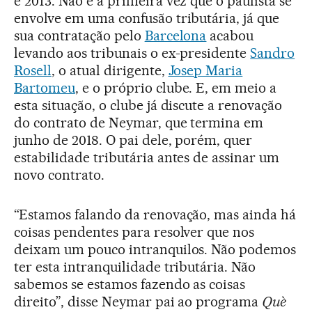
e 2013. Não é a primeira vez que o paulista se
envolve em uma confusão tributária, já que
sua contratação pelo
Barcelona
acabou
levando aos tribunais o ex-presidente
Sandro
Rosell
, o atual dirigente,
Josep Maria
Bartomeu
, e o próprio clube. E, em meio a
esta situação, o clube já discute a renovação
do contrato de Neymar, que termina em
junho de 2018. O pai dele, porém, quer
estabilidade tributária antes de assinar um
novo contrato.
“Estamos falando da renovação, mas ainda há
coisas pendentes para resolver que nos
deixam um pouco intranquilos. Não podemos
ter esta intranquilidade tributária. Não
sabemos se estamos fazendo as coisas
direito”, disse Neymar pai ao programa
Què