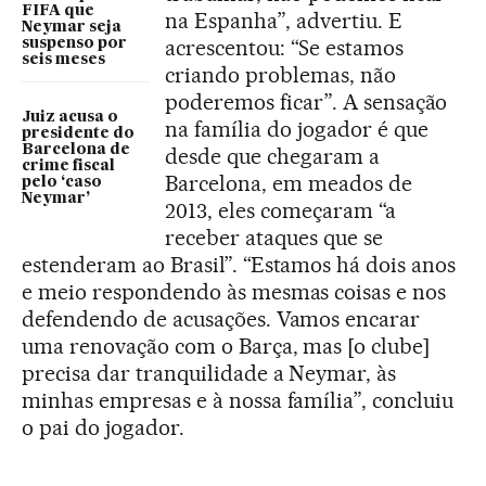
FIFA que
na Espanha”, advertiu. E
Neymar seja
acrescentou: “Se estamos
suspenso por
seis meses
criando problemas, não
poderemos ficar”. A sensação
Juiz acusa o
na família do jogador é que
presidente do
Barcelona de
desde que chegaram a
crime fiscal
Barcelona, em meados de
pelo ‘caso
Neymar’
2013, eles começaram “a
receber ataques que se
estenderam ao Brasil”. “Estamos há dois anos
e meio respondendo às mesmas coisas e nos
defendendo de acusações. Vamos encarar
uma renovação com o Barça, mas [o clube]
precisa dar tranquilidade a Neymar, às
minhas empresas e à nossa família”, concluiu
o pai do jogador.