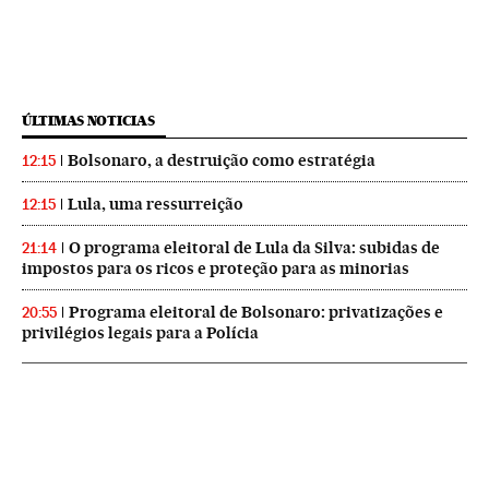
ÚLTIMAS NOTICIAS
Bolsonaro, a destruição como estratégia
12:15
Lula, uma ressurreição
12:15
O programa eleitoral de Lula da Silva: subidas de
21:14
impostos para os ricos e proteção para as minorias
Programa eleitoral de Bolsonaro: privatizações e
20:55
privilégios legais para a Polícia