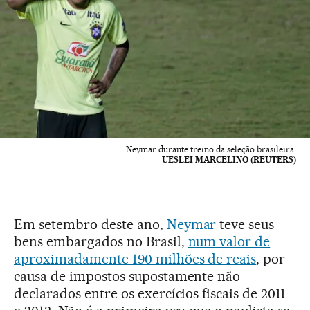
Neymar durante treino da seleção brasileira.
UESLEI MARCELINO (REUTERS)
Em setembro deste ano,
Neymar
teve seus
bens embargados no Brasil,
num valor de
aproximadamente 190 milhões de reais
, por
causa de impostos supostamente não
declarados entre os exercícios fiscais de 2011