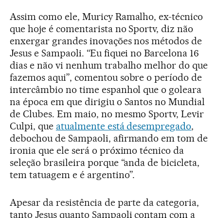
Assim como ele, Muricy Ramalho, ex-técnico
que hoje é comentarista no Sportv, diz não
enxergar grandes inovações nos métodos de
Jesus e Sampaoli. “Eu fiquei no Barcelona 16
dias e não vi nenhum trabalho melhor do que
fazemos aqui”, comentou sobre o período de
intercâmbio no time espanhol que o goleara
na época em que dirigiu o Santos no Mundial
de Clubes. Em maio, no mesmo Sportv, Levir
Culpi, que
atualmente está desempregado
,
debochou de Sampaoli, afirmando em tom de
ironia que ele será o próximo técnico da
seleção brasileira porque “anda de bicicleta,
tem tatuagem e é argentino”.
Apesar da resistência de parte da categoria,
tanto Jesus quanto Sampaoli contam com a