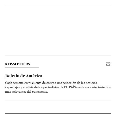
NEWSLETTERS
Boletín de América
Cada semana en tu cuenta de correo una selección de las noticias,
reportajes y análisis de los periodistas de EL PAÍS con los acontecimientos
más relevantes del continente.