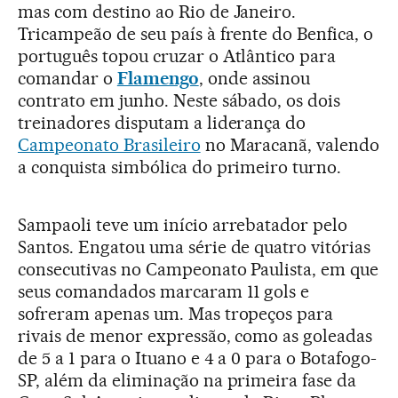
mas com destino ao Rio de Janeiro.
Tricampeão de seu país à frente do Benfica, o
português topou cruzar o Atlântico para
comandar o
Flamengo
, onde assinou
contrato em junho. Neste sábado, os dois
treinadores disputam a liderança do
Campeonato Brasileiro
no Maracanã, valendo
a conquista simbólica do primeiro turno.
Sampaoli teve um início arrebatador pelo
Santos. Engatou uma série de quatro vitórias
consecutivas no Campeonato Paulista, em que
seus comandados marcaram 11 gols e
sofreram apenas um. Mas tropeços para
rivais de menor expressão, como as goleadas
de 5 a 1 para o Ituano e 4 a 0 para o Botafogo-
SP, além da eliminação na primeira fase da