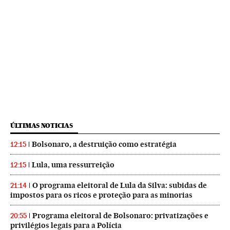
ÚLTIMAS NOTICIAS
Bolsonaro, a destruição como estratégia
12:15
Lula, uma ressurreição
12:15
O programa eleitoral de Lula da Silva: subidas de
21:14
impostos para os ricos e proteção para as minorias
Programa eleitoral de Bolsonaro: privatizações e
20:55
privilégios legais para a Polícia