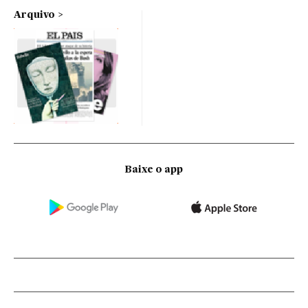
Arquivo
Baixe o app