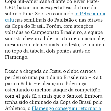
Copa Sul-Americana diante do River Plate-
URU, baixaram as expectativas da torcida
sobre o time. Sob seu comando,
o Peixe ainda
caiu
nas semifinais do Paulistão e nas oitavas
da Copa do Brasil. Porém, com atenções
voltadas ao Campeonato Brasileiro, a equipe
santista chegou a liderar o torneio nacional e,
mesmo com elenco mais modesto, se mantém
no topo da tabela, dois pontos atrás do
Flamengo.
Desde a chegada de Jesus, o clube carioca
perdeu só uma partida no Brasileirão – 3 a 0
para o Bahia – e alcançou a liderança
ostentando o melhor ataque da competição,
com 41 gols (11 a mais que o Santos). Embora
tenha sido eliminado da Copa do Brasil pelo
Athletico, o
Flamengo conseguiu retornar a