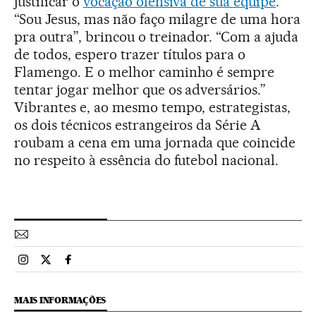
justificar o
vocação ofensiva de sua equipe
.
“Sou Jesus, mas não faço milagre de uma hora
pra outra”, brincou o treinador. “Com a ajuda
de todos, espero trazer títulos para o
Flamengo. E o melhor caminho é sempre
tentar jogar melhor que os adversários.”
Vibrantes e, ao mesmo tempo, estrategistas,
os dois técnicos estrangeiros da Série A
roubam a cena em uma jornada que coincide
no respeito à essência do futebol nacional.
Esportes El País Brasil en Instagram
Esportes El País Brasil en Twitter
Esportes El País Brasil en Facebook
MAIS INFORMAÇÕES