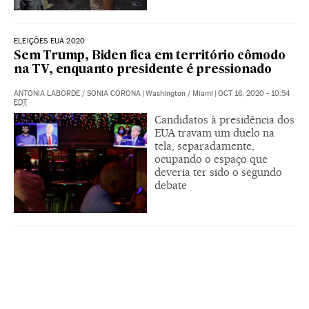
ELEIÇÕES EUA 2020
Sem Trump, Biden fica em território cômodo
na TV, enquanto presidente é pressionado
ANTONIA LABORDE
/
SONIA CORONA
|
Washington / Miami
|
OCT 16, 2020 - 10:54
EDT
Candidatos à presidência dos
EUA travam um duelo na
tela, separadamente,
ocupando o espaço que
deveria ter sido o segundo
debate