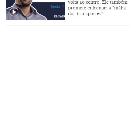
volta ao centro. Ele também
promete enfrentar a "máfia
dos transportes”