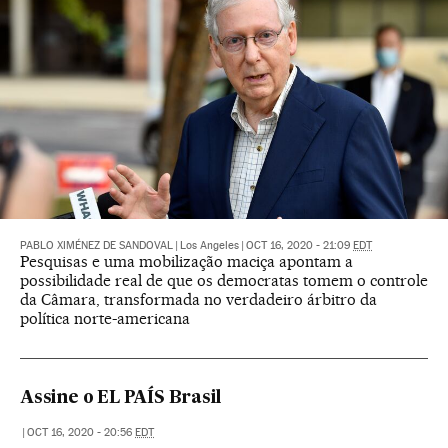
PABLO XIMÉNEZ DE SANDOVAL
|
Los Angeles
|
OCT 16, 2020 - 21:09
EDT
Pesquisas e uma mobilização maciça apontam a
possibilidade real de que os democratas tomem o controle
da Câmara, transformada no verdadeiro árbitro da
política norte-americana
Assine o EL PAÍS Brasil
|
OCT 16, 2020 - 20:56
EDT