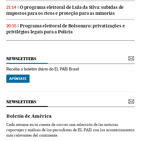
O programa eleitoral de Lula da Silva: subidas de
21:14
impostos para os ricos e proteção para as minorias
Programa eleitoral de Bolsonaro: privatizações e
20:55
privilégios legais para a Polícia
NEWSLETTERS
Receba o boletim diário do EL PAÍS Brasil
APÚNTATE
NEWSLETTERS
Boletín de América
Cada semana en tu cuenta de correo una selección de las noticias,
reportajes y análisis de los periodistas de EL PAÍS con los acontecimientos
más relevantes del continente.