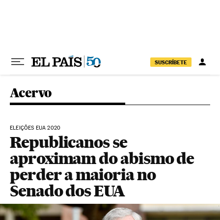
Pular para o conteúdo
SUSCRÍBETE
Acervo
ELEIÇÕES EUA 2020
Republicanos se
aproximam do abismo de
perder a maioria no
Senado dos EUA