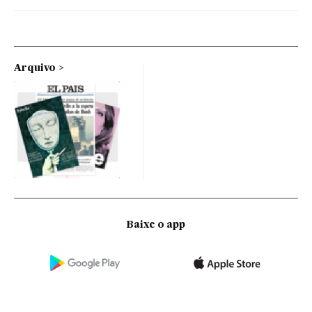
Arquivo
Baixe o app