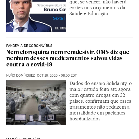
que, se vencer, não haverá
cortes nos orçamentos da
Saúde e Educação
PANDEMIA DE CORONAVÍRUS
Nem cloroquina nem remdesivir. OMS diz que
nenhum desses medicamentos salvou vidas
contra a covid-19
NUÑO DOMÍNGUEZ
|
OCT 16, 2020 - 08:50
EDT
Dados do ensaio Solidarity, o
maior estudo feito até agora
com quatro drogas em 32
países, confirmam que esses
tratamentos não reduzem a
mortalidade em pacientes
hospitalizados