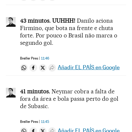
43 minutos. UUHHH!
Danilo aciona
Firmino, que bota na frente e chuta
forte. Por pouco o Brasil não marca o
segundo gol.
Breiller Pires
11:46
Añadir EL PAÍS en Google
Compartir en Whatsapp
Compartir en Facebook
Compartir en Twitter
Desplegar Redes Sociales
41 minutos.
Neymar cobra a falta de
fora da área e bola passa perto do gol
de Subasic.
Breiller Pires
11:45
Añadir EL PAÍS en Google