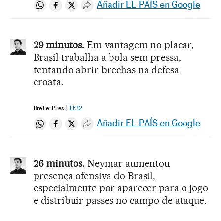
Añadir EL PAÍS en Google
Compartir en Whatsapp
Compartir en Facebook
Compartir en Twitter
Desplegar Redes Sociales
29 minutos.
Em vantagem no placar,
Brasil trabalha a bola sem pressa,
tentando abrir brechas na defesa
croata.
Breiller Pires
11:32
Añadir EL PAÍS en Google
Compartir en Whatsapp
Compartir en Facebook
Compartir en Twitter
Desplegar Redes Sociales
26 minutos.
Neymar aumentou
presença ofensiva do Brasil,
especialmente por aparecer para o jogo
e distribuir passes no campo de ataque.