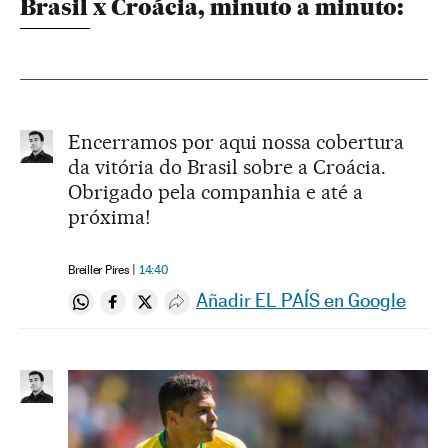
Brasil x Croácia, minuto a minuto:
Encerramos por aqui nossa cobertura
da vitória do Brasil sobre a Croácia.
Obrigado pela companhia e até a
próxima!
Breiller Pires
14:40
Añadir EL PAÍS en Google
Compartir en Whatsapp
Compartir en Facebook
Compartir en Twitter
Desplegar Redes Sociales