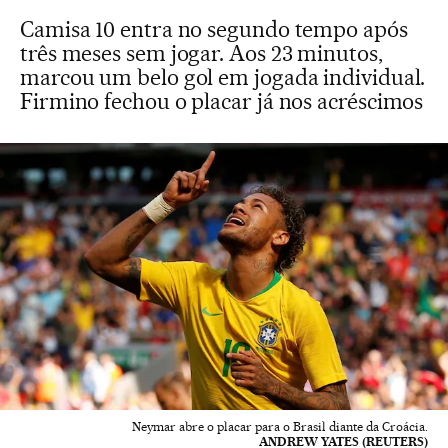
Camisa 10 entra no segundo tempo após
três meses sem jogar. Aos 23 minutos,
marcou um belo gol em jogada individual.
Firmino fechou o placar já nos acréscimos
Neymar abre o placar para o Brasil diante da Croácia.
ANDREW YATES (REUTERS)