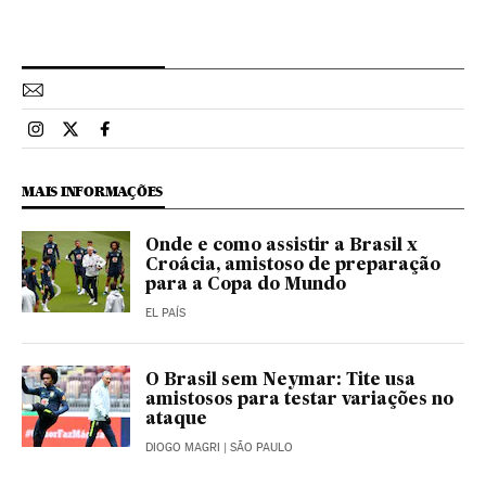
Esportes El País Brasil en Instagram
Esportes El País Brasil en Twitter
Esportes El País Brasil en Facebook
MAIS INFORMAÇÕES
Onde e como assistir a Brasil x
Croácia, amistoso de preparação
para a Copa do Mundo
EL PAÍS
O Brasil sem Neymar: Tite usa
amistosos para testar variações no
ataque
DIOGO MAGRI
| SÃO PAULO