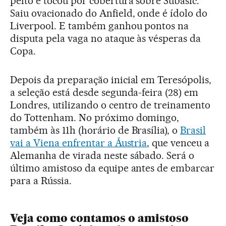
peito e tocou por cobertura sobre Subasic.
Saiu ovacionado do Anfield, onde é ídolo do
Liverpool. E também ganhou pontos na
disputa pela vaga no ataque às vésperas da
Copa.
Depois da preparação inicial em Teresópolis,
a seleção está desde segunda-feira (28) em
Londres, utilizando o centro de treinamento
do Tottenham. No próximo domingo,
também às 11h (horário de Brasília), o
Brasil
vai a Viena enfrentar a Áustria
, que venceu a
Alemanha de virada neste sábado. Será o
último amistoso da equipe antes de embarcar
para a Rússia.
Veja como contamos o amistoso