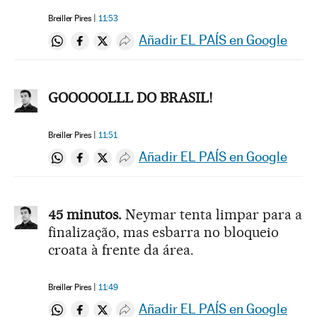
Breiller Pires
11:53
Añadir EL PAÍS en Google
Compartir en Whatsapp
Compartir en Facebook
Compartir en Twitter
Desplegar Redes Sociales
GOOOOOLLL DO BRASIL!
Breiller Pires
11:51
Añadir EL PAÍS en Google
Compartir en Whatsapp
Compartir en Facebook
Compartir en Twitter
Desplegar Redes Sociales
45 minutos.
Neymar tenta limpar para a
finalização, mas esbarra no bloqueio
croata à frente da área.
Breiller Pires
11:49
Añadir EL PAÍS en Google
Compartir en Whatsapp
Compartir en Facebook
Compartir en Twitter
Desplegar Redes Sociales