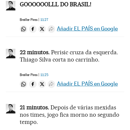
GOOOOOOLLL DO BRASIL!
Breiller Pires
11:27
Añadir EL PAÍS en Google
Compartir en Whatsapp
Compartir en Facebook
Compartir en Twitter
Desplegar Redes Sociales
22 minutos.
Perisic cruza da esquerda.
Thiago Silva corta no carrinho.
Breiller Pires
11:25
Añadir EL PAÍS en Google
Compartir en Whatsapp
Compartir en Facebook
Compartir en Twitter
Desplegar Redes Sociales
21 minutos.
Depois de várias mexidas
nos times, jogo fica morno no segundo
tempo.