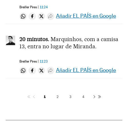
Breiller Pires
11:24
Añadir EL PAÍS en Google
Compartir en Whatsapp
Compartir en Facebook
Compartir en Twitter
Desplegar Redes Sociales
20 minutos.
Marquinhos, com a camisa
13, entra no lugar de Miranda.
Breiller Pires
11:23
Añadir EL PAÍS en Google
Compartir en Whatsapp
Compartir en Facebook
Compartir en Twitter
Desplegar Redes Sociales
1
2
3
4