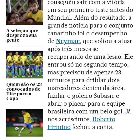
conseguiu sair com a vitória
em seu primeiro teste antes do
Mundial. Além do resultado, a
grande notícia para o conjunto
A seleção que
canarinho foi o desempenho
despreza sua
de
Neymar
, que voltou a atuar
gente
após três meses se
recuperando de uma lesão. Ele
entrou só no segundo tempo,
mas precisou de apenas 23
minutos para driblar dois
Quem são os 23
marcadores dentro da área,
convocados de
Tite para a
fuzilar o goleiro Subasic e
Copa
abrir o placar para a equipe
brasileira com um belo gol. Já
nos acréscimos,
Roberto
Firmino
fechou a conta.