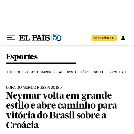
Pular para o conteúdo
SUSCRÍBETE
Esportes
FUTEBOL
JOGOS OLÍMPICOS
ATLETISMO
TÊNIS
GOLFE
FORMULA 1
COPA DO MUNDO RÚSSIA 2018
Neymar volta em grande
estilo e abre caminho para
vitória do Brasil sobre a
Croácia