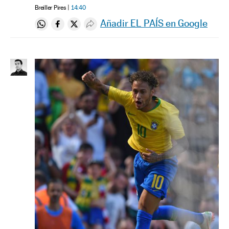
Breiller Pires
14:40
Añadir EL PAÍS en Google
Compartir en Whatsapp
Compartir en Facebook
Compartir en Twitter
Desplegar Redes Sociales