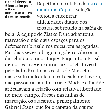
Brasil derrota
Repetindo o roteiro da
estreia
Alemanha por 1
na última Copa
, a seleção
a 0 em
amistoso antes
voltou a encontrar
de convocação
dificuldades diante dos
croatas, sobretudo na saída de
bola. A equipe de Zlatko Dalic adiantou a
marcação e não dava espaços para os
defensores brasileiros iniciarem as jogadas.
Por duas vezes, obrigou o goleiro Alisson a
dar chutão para o ataque. Enquanto o Brasil
demorava a se encontrar, a Croácia investia
pelo lado direito nas costas de Marcelo e
quase saiu na frente em cabeçada de Lovren,
que passou raspando a trave. Modric e Rakitic
articulavam a criação com relativa liberdade
no meio-campo. Presos nas linhas de
marcação, os atacantes, principalmente
Gabriel Jesus, que foi o capitão da equipe