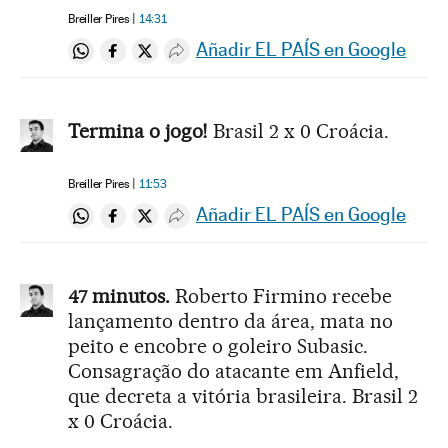
Breiller Pires
14:31
Añadir EL PAÍS en Google
Compartir en Whatsapp
Compartir en Facebook
Compartir en Twitter
Desplegar Redes Sociales
Termina o jogo!
Brasil 2 x 0 Croácia.
Breiller Pires
11:53
Añadir EL PAÍS en Google
Compartir en Whatsapp
Compartir en Facebook
Compartir en Twitter
Desplegar Redes Sociales
47 minutos.
Roberto Firmino recebe
lançamento dentro da área, mata no
peito e encobre o goleiro Subasic.
Consagração do atacante em Anfield,
que decreta a vitória brasileira. Brasil 2
x 0 Croácia.