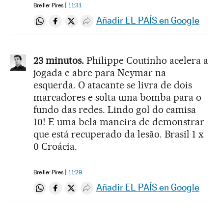
Breiller Pires
11:31
Añadir EL PAÍS en Google
Compartir en Whatsapp
Compartir en Facebook
Compartir en Twitter
Desplegar Redes Sociales
23 minutos.
Philippe Coutinho acelera a
jogada e abre para Neymar na
esquerda. O atacante se livra de dois
marcadores e solta uma bomba para o
fundo das redes. Lindo gol do camisa
10! E uma bela maneira de demonstrar
que está recuperado da lesão. Brasil 1 x
0 Croácia.
Breiller Pires
11:29
Añadir EL PAÍS en Google
Compartir en Whatsapp
Compartir en Facebook
Compartir en Twitter
Desplegar Redes Sociales