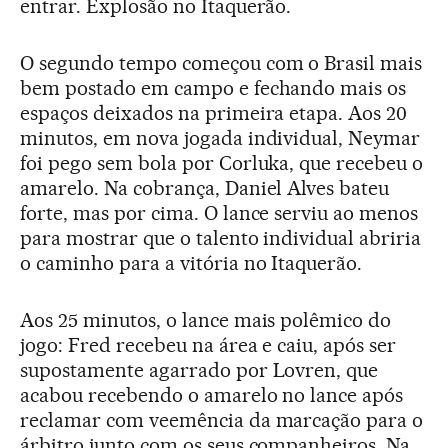
entrar. Explosão no Itaquerão.
O segundo tempo começou com o Brasil mais
bem postado em campo e fechando mais os
espaços deixados na primeira etapa. Aos 20
minutos, em nova jogada individual, Neymar
foi pego sem bola por Corluka, que recebeu o
amarelo. Na cobrança, Daniel Alves bateu
forte, mas por cima. O lance serviu ao menos
para mostrar que o talento individual abriria
o caminho para a vitória no Itaquerão.
Aos 25 minutos, o lance mais polêmico do
jogo: Fred recebeu na área e caiu, após ser
supostamente agarrado por Lovren, que
acabou recebendo o amarelo no lance após
reclamar com veemência da marcação para o
árbitro junto com os seus companheiros. Na