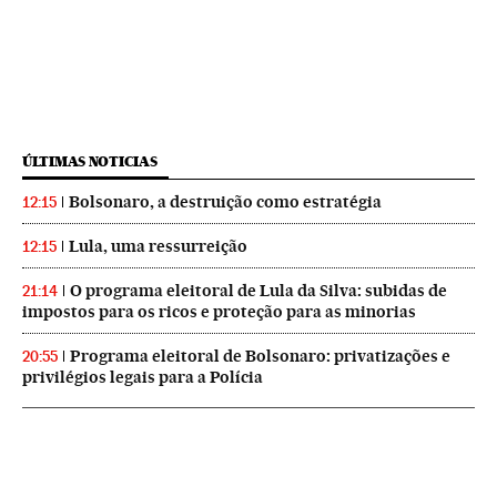
ÚLTIMAS NOTICIAS
Bolsonaro, a destruição como estratégia
12:15
Lula, uma ressurreição
12:15
O programa eleitoral de Lula da Silva: subidas de
21:14
impostos para os ricos e proteção para as minorias
Programa eleitoral de Bolsonaro: privatizações e
20:55
privilégios legais para a Polícia