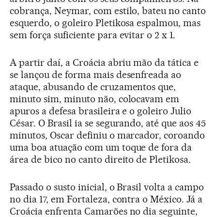
cobrança, Neymar, com estilo, bateu no canto
esquerdo, o goleiro Pletikosa espalmou, mas
sem força suficiente para evitar o 2 x 1.
A partir daí, a Croácia abriu mão da tática e
se lançou de forma mais desenfreada ao
ataque, abusando de cruzamentos que,
minuto sim, minuto não, colocavam em
apuros a defesa brasileira e o goleiro Julio
César. O Brasil ia se segurando, até que aos 45
minutos, Oscar definiu o marcador, coroando
uma boa atuação com um toque de fora da
área de bico no canto direito de Pletikosa.
Passado o susto inicial, o Brasil volta a campo
no dia 17, em Fortaleza, contra o México. Já a
Croácia enfrenta Camarões no dia seguinte,