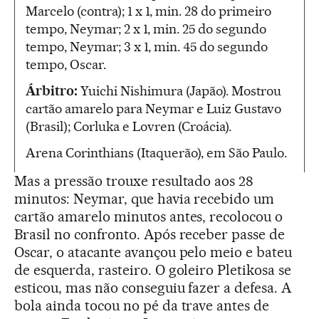
Marcelo (contra); 1 x 1, min. 28 do primeiro
tempo, Neymar; 2 x 1, min. 25 do segundo
tempo, Neymar; 3 x 1, min. 45 do segundo
tempo, Oscar.
Árbitro:
Yuichi Nishimura (Japão). Mostrou
cartão amarelo para Neymar e Luiz Gustavo
(Brasil); Corluka e Lovren (Croácia).
Arena Corinthians (Itaquerão), em São Paulo.
Mas a pressão trouxe resultado aos 28
minutos: Neymar, que havia recebido um
cartão amarelo minutos antes, recolocou o
Brasil no confronto. Após receber passe de
Oscar, o atacante avançou pelo meio e bateu
de esquerda, rasteiro. O goleiro Pletikosa se
esticou, mas não conseguiu fazer a defesa. A
bola ainda tocou no pé da trave antes de