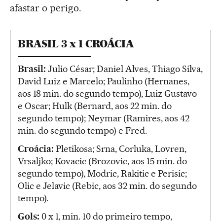
afastar o perigo.
BRASIL 3 x 1 CROÁCIA
Brasil:
Julio César; Daniel Alves, Thiago Silva,
David Luiz e Marcelo; Paulinho (Hernanes,
aos 18 min. do segundo tempo), Luiz Gustavo
e Oscar; Hulk (Bernard, aos 22 min. do
segundo tempo); Neymar (Ramires, aos 42
min. do segundo tempo) e Fred.
Croácia:
Pletikosa; Srna, Corluka, Lovren,
Vrsaljko; Kovacic (Brozovic, aos 15 min. do
segundo tempo), Modric, Rakitic e Perisic;
Olic e Jelavic (Rebic, aos 32 min. do segundo
tempo).
Gols:
0 x 1, min. 10 do primeiro tempo,