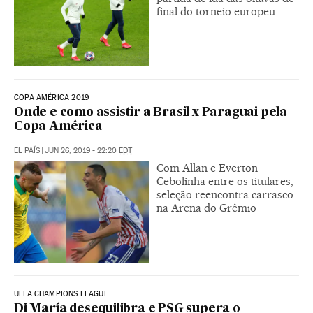
final do torneio europeu
COPA AMÉRICA 2019
Onde e como assistir a Brasil x Paraguai pela
Copa América
EL PAÍS
|
JUN 26, 2019 - 22:20
EDT
Com Allan e Everton
Cebolinha entre os titulares,
seleção reencontra carrasco
na Arena do Grêmio
UEFA CHAMPIONS LEAGUE
Di María desequilibra e PSG supera o