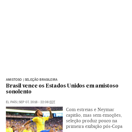
AMISTOSO | SELEÇÃO BRASILEIRA
Brasil vence os Estados Unidos em amistoso
sonolento
EL PAÍS
|
SEP 07, 2018 - 22:08
EDT
Com estreias e Neymar
capitão, mas sem emoções,
seleção produz pouco na
primeira exibição pós-Copa