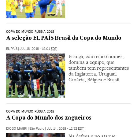
COPA DO MUNDO RÚSSIA 2018
A seleção EL PAÍS Brasil da Copa do Mundo
EL PAÍS
|
JUL 16, 2018 - 19:01
EDT
França, com cinco nomes,
domina a equipe, que
também tem representantes
da Inglaterra, Uruguai,
Croácia, Bélgica e Brasil
COPA DO MUNDO RÚSSIA 2018
A Copa do Mundo dos zagueiros
DIOGO MAGRI
|
São Paulo
|
JUL 14, 2018 - 12:32
EDT
Na defesa e no ataque,