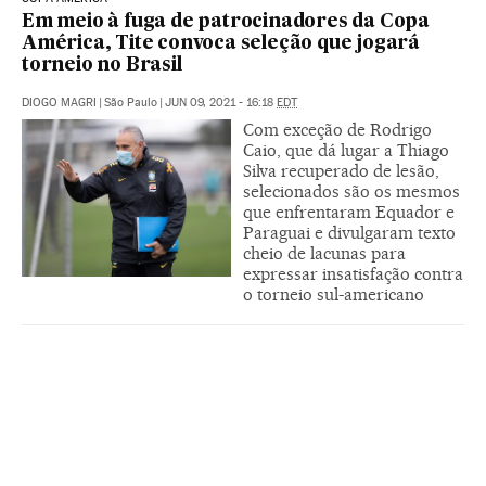
Em meio à fuga de patrocinadores da Copa
América, Tite convoca seleção que jogará
torneio no Brasil
DIOGO MAGRI
|
São Paulo
|
JUN 09, 2021 - 16:18
EDT
Com exceção de Rodrigo
Caio, que dá lugar a Thiago
Silva recuperado de lesão,
selecionados são os mesmos
que enfrentaram Equador e
Paraguai e divulgaram texto
cheio de lacunas para
expressar insatisfação contra
o torneio sul-americano