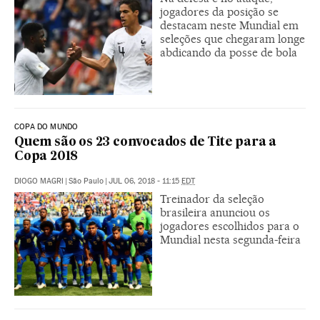
jogadores da posição se
destacam neste Mundial em
seleções que chegaram longe
abdicando da posse de bola
COPA DO MUNDO
Quem são os 23 convocados de Tite para a
Copa 2018
DIOGO MAGRI
|
São Paulo
|
JUL 06, 2018 - 11:15
EDT
Treinador da seleção
brasileira anunciou os
jogadores escolhidos para o
Mundial nesta segunda-feira