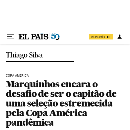
Pular para o conteúdo
SUSCRÍBETE
Thiago Silva
COPA AMÉRICA
Marquinhos encara o
desafio de ser o capitão de
uma seleção estremecida
pela Copa América
pandêmica