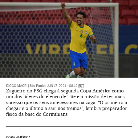
DIOGO MAGRI
|
São Paulo
|
JUN 17, 2021 - 08:12
EDT
Zagueiro do PSG chega à segunda Copa América como
um dos líderes do elenco de Tite e a missão de ter mais
sucesso que os seus antecessores na zaga. “O primeiro a
chegar e o último a sair nos treinos”, lembra preparador
físico da base do Corinthians
COPA AMÉRICA