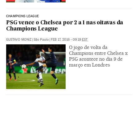
CHAMPIONS LEAGUE
PSG vence o Chelsea por 2 a 1 nas oitavas da
Champions League
GUSTAVO MONIZ
|
São Paulo
|
FEB 17, 2016 - 09:19
EST
O jogo de volta da
Champions entre Chelsea x
PSG acontece no dia 9 de
março em Londres