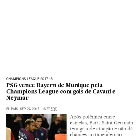
CHAMPIONS LEAGUE 2017-18
PSG vence Bayern de Munique pela
Champions League com gols de Cavani e
Neymar
EL PAÍS
|
SEP 27, 2017 - 16:57
EDT
Após polêmica entre
estrelas, Paris Saint-Germain
tem grande atuação e não dá
chances ao time alemão