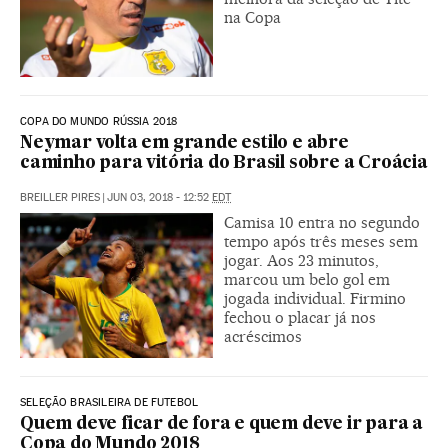
na Copa
COPA DO MUNDO RÚSSIA 2018
Neymar volta em grande estilo e abre
caminho para vitória do Brasil sobre a Croácia
BREILLER PIRES
|
JUN 03, 2018 - 12:52
EDT
Camisa 10 entra no segundo
tempo após três meses sem
jogar. Aos 23 minutos,
marcou um belo gol em
jogada individual. Firmino
fechou o placar já nos
acréscimos
SELEÇÃO BRASILEIRA DE FUTEBOL
Quem deve ficar de fora e quem deve ir para a
Copa do Mundo 2018