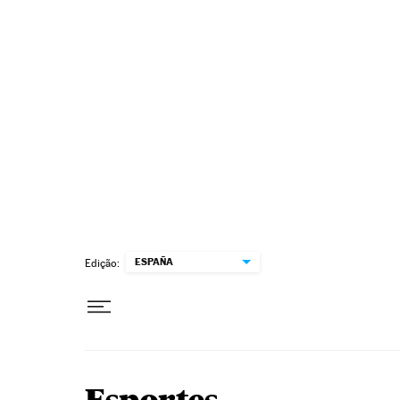
Pular para o conteúdo
ESPAÑA
Edição: