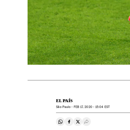
EL PAÍS
São Paulo -
FEB
17, 2020 - 15:04
EST
Compartir en Whatsapp
Compartir en Facebook
Compartir en Twitter
Desplegar Redes Soci