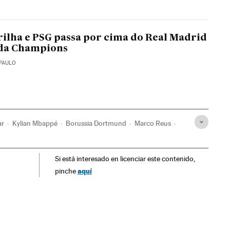
rilha e PSG passa por cima do Real Madrid
 da Champions
 PAULO
ar
Kylian Mbappé
Borussia Dortmund
Marco Reus
Si está interesado en licenciar este contenido,
aquí
pinche