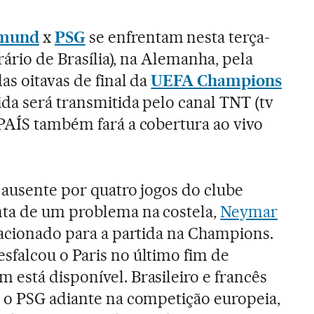
tmund
x
PSG
se enfrentam nesta terça-
orário de Brasília), na Alemanha, pela
das oitavas de final da
UEFA Champions
tida será transmitida pelo canal TNT (tv
 PAÍS também fará a cobertura ao vivo
 ausente por quatro jogos do clube
nta de um problema na costela,
Neymar
lacionado para a partida na Champions.
esfalcou o Paris no último fim de
está disponível. Brasileiro e francês
 o PSG adiante na competição europeia,