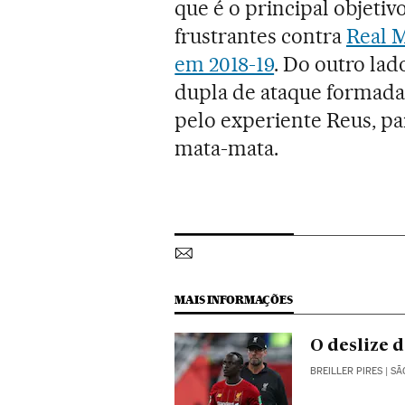
que é o principal objetiv
frustrantes contra
Real 
em 2018-19
. Do outro la
dupla de ataque formada
pelo experiente Reus, pa
mata-mata.
MAIS INFORMAÇÕES
O deslize 
BREILLER PIRES
| SÃ