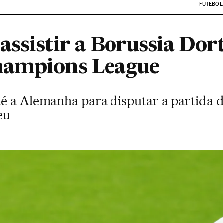
FUTEBOL
assistir a Borussia Do
hampions League
é a Alemanha para disputar a partida de
eu