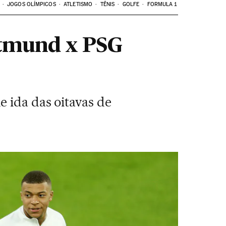
JOGOS OLÍMPICOS
ATLETISMO
TÊNIS
GOLFE
FORMULA 1
rtmund x PSG
 ida das oitavas de