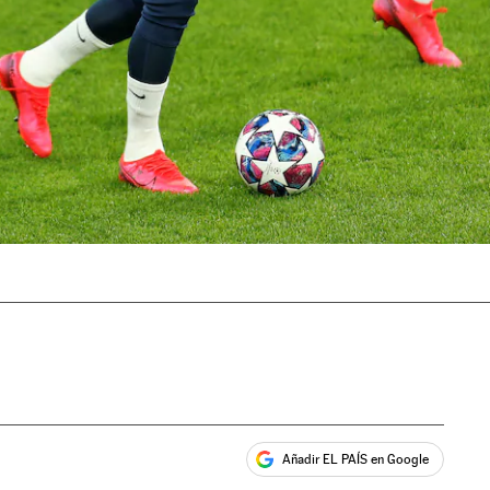
Añadir EL PAÍS en Google
ales