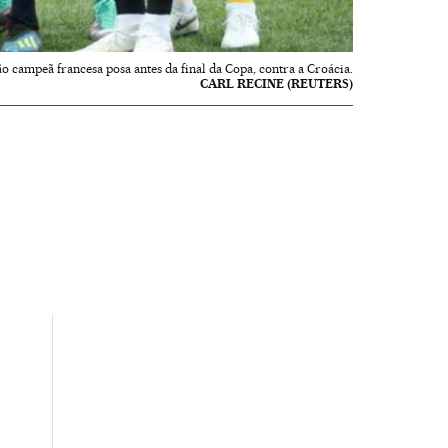
ão campeã francesa posa antes da final da Copa, contra a Croácia.
CARL RECINE (REUTERS)