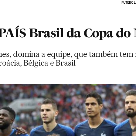
FUTEBOL
 PAÍS Brasil da Copa d
mes, domina a equipe, que também tem 
oácia, Bélgica e Brasil