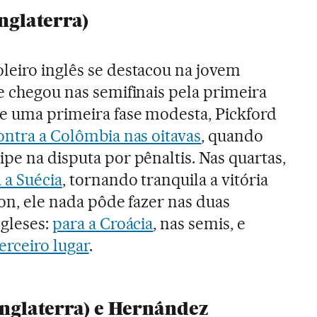
nglaterra)
leiro inglês se destacou na jovem
ue chegou nas semifinais pela primeira
e uma primeira fase modesta, Pickford
ontra a Colômbia nas oitavas
, quando
pe na disputa por pênaltis. Nas quartas,
 a Suécia
, tornando tranquila a vitória
ton, ele nada pôde fazer nas duas
ngleses:
para a Croácia
, nas semis, e
erceiro lugar
.
(Inglaterra) e Hernández