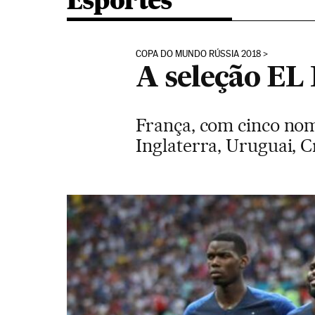
Esportes
COPA DO MUNDO RÚSSIA 2018
A seleção EL
França, com cinco no
Inglaterra, Uruguai, Cr