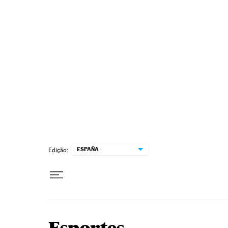
Pular para o conteúdo
ESPAÑA
Edição: