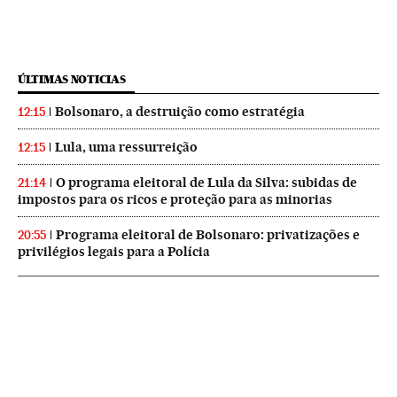
ÚLTIMAS NOTICIAS
Bolsonaro, a destruição como estratégia
12:15
Lula, uma ressurreição
12:15
O programa eleitoral de Lula da Silva: subidas de
21:14
impostos para os ricos e proteção para as minorias
Programa eleitoral de Bolsonaro: privatizações e
20:55
privilégios legais para a Polícia