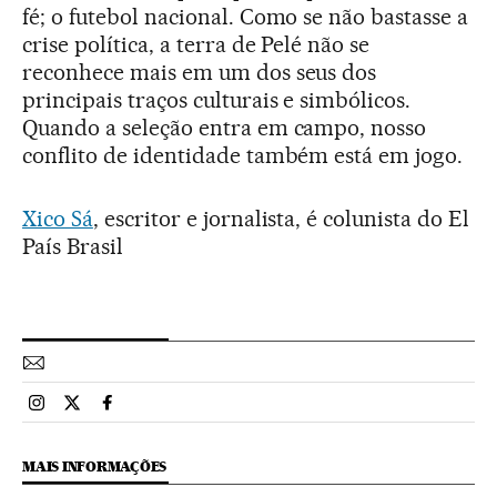
fé; o futebol nacional. Como se não bastasse a
crise política, a terra de Pelé não se
reconhece mais em um dos seus dos
principais traços culturais e simbólicos.
Quando a seleção entra em campo, nosso
conflito de identidade também está em jogo.
Xico Sá
, escritor e jornalista, é colunista do El
País Brasil
Esportes El País Brasil en Instagram
Esportes El País Brasil en Twitter
Esportes El País Brasil en Facebook
MAIS INFORMAÇÕES