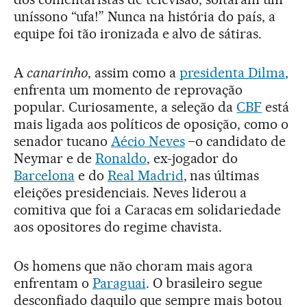
uníssono “ufa!” Nunca na história do país, a
equipe foi tão ironizada e alvo de sátiras.
A
canarinho
, assim como a
presidenta Dilma
,
enfrenta um momento de reprovação
popular. Curiosamente, a seleção da
CBF
está
mais ligada aos políticos de oposição, como o
senador tucano
Aécio Neves
–o candidato de
Neymar e de
Ronaldo
, ex-jogador do
Barcelona
e do
Real Madrid
, nas últimas
eleições presidenciais. Neves liderou a
comitiva que foi a Caracas em solidariedade
aos opositores do regime chavista.
Os homens que não choram mais agora
enfrentam o
Paraguai
. O brasileiro segue
desconfiado daquilo que sempre mais botou