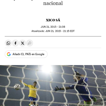
nacional
XICO SÁ
JUN
21, 2015 - 21:08
atualizado:
JUN
21, 2015 - 21:15
EDT
Compartir en Whatsapp
Compartir en Facebook
Compartir en Twitter
Desplegar Redes Sociales
Añadir EL PAÍS en Google