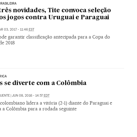
RASILEIRA
rês novidades, Tite convoca seleção
os jogos contra Uruguai e Paraguai
R 03, 2017 - 11:46
EST
ode garantir classificação antecipada para a Copa do
e 2018
RICA
 se diverte com a Colômbia
FUENTE
|
JUN 08, 2016 - 14:57
EDT
colombiano lidera a vitória (2-1) diante do Paraguai e
ca a Colômbia para a rodada seguinte