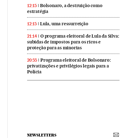
Bolsonaro, a destruição como
12:15
estratégia
Lula, uma ressurreição
12:15
O programa eleitoral de Lula da Silva:
21:14
subidas de impostos para os ricos e
proteção para as minorias
Programa eleitoral de Bolsonaro:
20:55
privatizações e privilégios legais para a
Polícia
NEWSLETTERS