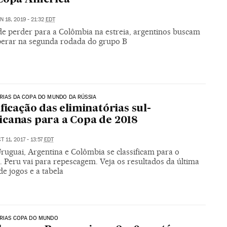
N 18, 2019 - 21:32
EDT
de perder para a Colômbia na estreia, argentinos buscam
perar na segunda rodada do grupo B
RIAS DA COPA DO MUNDO DA RÚSSIA
ificação das eliminatórias sul-
canas para a Copa de 2018
T 11, 2017 - 13:57
EDT
Uruguai, Argentina e Colômbia se classificam para o
. Peru vai para repescagem. Veja os resultados da última
e jogos e a tabela
ÓRIAS COPA DO MUNDO