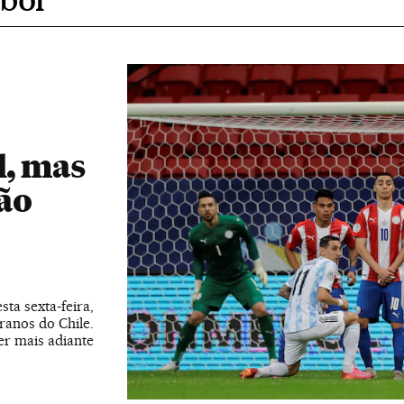
l, mas
rão
ta sexta-feira,
ranos do Chile.
er mais adiante