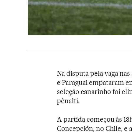
Na disputa pela vaga nas
e Paraguai empataram em 
seleção canarinho foi el
pênalti.
A partida começou às 18h
Concepción, no Chile, e