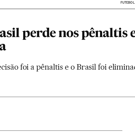
FUTEBOL
sil perde nos pênaltis e
a
isão foi a pênaltis e o Brasil foi elim