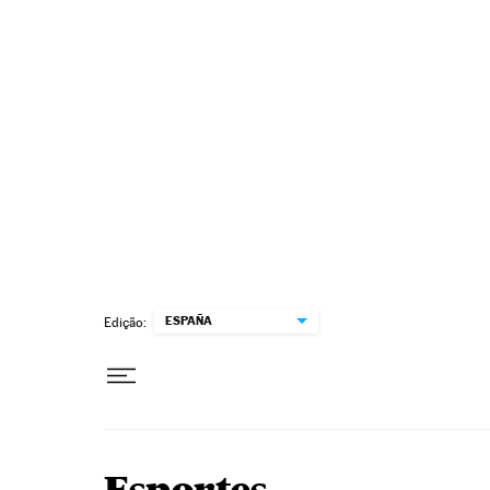
Pular para o conteúdo
ESPAÑA
Edição: