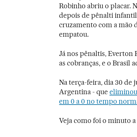
Robinho abriu o placar.
depois de pênalti infanti
cruzamento com a mão de
empatou.
Já nos pênaltis, Everton
as cobranças, e o Brasil 
Na terça-feira, dia 30 de 
Argentina - que
eliminou
em 0 a 0 no tempo norma
Veja como foi o minuto a 