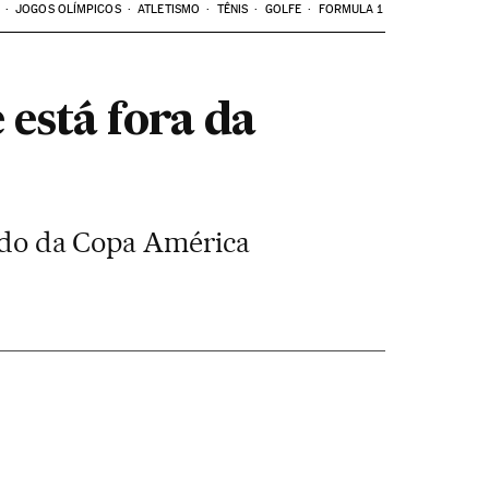
JOGOS OLÍMPICOS
ATLETISMO
TÊNIS
GOLFE
FORMULA 1
 está fora da
inado da Copa América