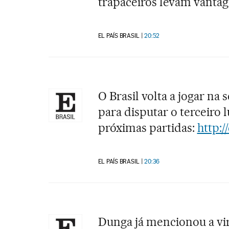
trapaceiros levam vanta
EL PAÍS BRASIL
20:52
O Brasil volta a jogar na 
para disputar o terceiro l
próximas partidas:
http:/
EL PAÍS BRASIL
20:36
Dunga já mencionou a vir