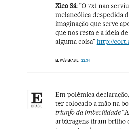
Xico Sá
: "O 7x1 não servi
melancólica despedida d
imaginação que serve ape
que nos resta e a ideia d
alguma coisa"
http://cort.
EL PAÍS BRASIL
22:34
Em polêmica declaração, 
ter colocado a mão na bol
triunfo da imbecilidade
"A 
arbitragens tiram brilho