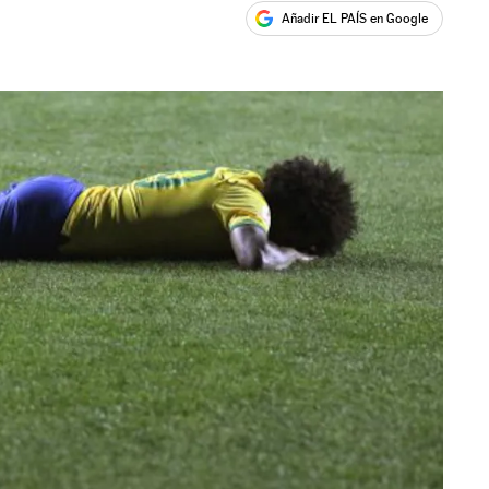
Añadir EL PAÍS en Google
ales