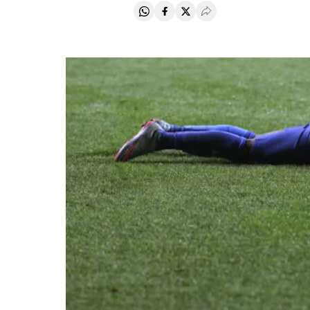
Compartir en Whatsapp
Compartir en Facebook
Compartir en Twitter
Desplegar Redes Soci