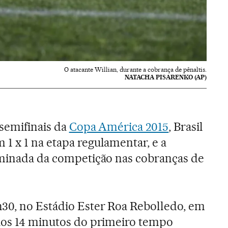
O atacante Willian, durante a cobrança de pênaltis.
NATACHA PISARENKO (AP)
 semifinais da
Copa América 2015
, Brasil
1 x 1 na etapa regulamentar, e a
iminada da competição nas cobranças de
30, no Estádio Ester Roa Rebolledo, em
 aos 14 minutos do primeiro tempo