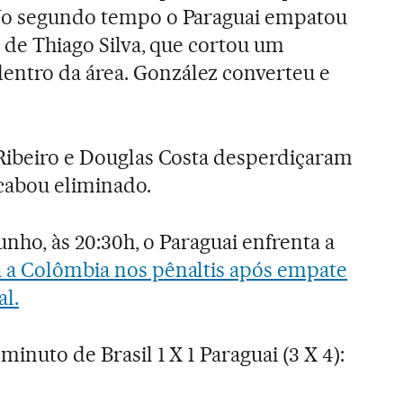
 No segundo tempo o Paraguai empatou
l de Thiago Silva, que cortou um
ntro da área. González converteu e
 Ribeiro e Douglas Costa desperdiçaram
acabou eliminado.
junho, às 20:30h, o Paraguai enfrenta a
 a Colômbia nos pênaltis após empate
l.
minuto de Brasil 1 X 1 Paraguai (3 X 4):