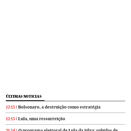
ÚLTIMAS NOTICIAS
Bolsonaro, a destruição como estratégia
12:15
Lula, uma ressurreição
12:15
O programa eleitoral de Lula da Silva: subidas de
21:14