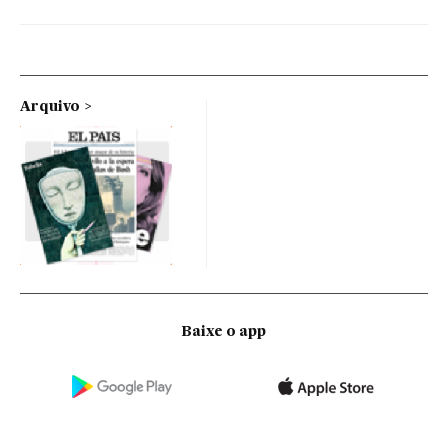
Arquivo
Baixe o app