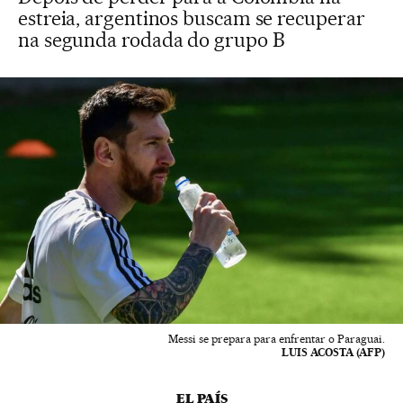
estreia, argentinos buscam se recuperar
na segunda rodada do grupo B
Messi se prepara para enfrentar o Paraguai.
LUIS ACOSTA (AFP)
EL PAÍS