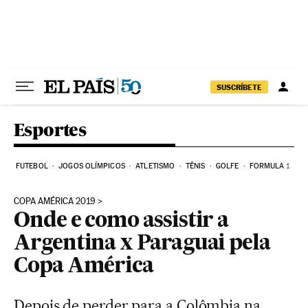
Pular para o conteúdo
SUSCRÍBETE
Esportes
FUTEBOL
JOGOS OLÍMPICOS
ATLETISMO
TÊNIS
GOLFE
FORMULA 1
COPA AMÉRICA 2019
Onde e como assistir a
Argentina x Paraguai pela
Copa América
Depois de perder para a Colômbia na