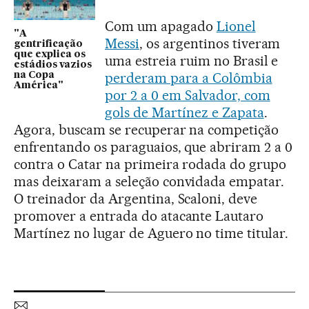
Com um apagado
Lionel
"A
Messi
, os argentinos tiveram
gentrificação
que explica os
uma estreia ruim no Brasil e
estádios vazios
perderam para a Colômbia
na Copa
América"
por 2 a 0 em Salvador, com
gols de Martínez e Zapata
.
Agora, buscam se recuperar na competição
enfrentando os paraguaios, que abriram 2 a 0
contra o Catar na primeira rodada do grupo
mas deixaram a seleção convidada empatar.
O treinador da Argentina, Scaloni, deve
promover a entrada do atacante Lautaro
Martínez no lugar de Aguero no time titular.