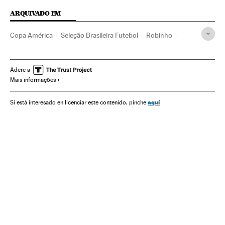
ARQUIVADO EM
Copa América
Seleção Brasileira Futebol
Robinho
Seleção paraguaia futebol
Seleções esportivas
Futebol
Competições
Esportes
Copa América 2015
Adere a
Mais informações
Seleção Brasileira
Selección paraguaya
aquí
Si está interesado en licenciar este contenido, pinche