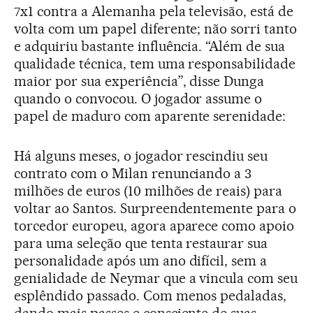
7x1 contra a Alemanha pela televisão, está de
volta com um papel diferente; não sorri tanto
e adquiriu bastante influência. “Além de sua
qualidade técnica, tem uma responsabilidade
maior por sua experiência”, disse Dunga
quando o convocou. O jogador assume o
papel de maduro com aparente serenidade:
Há alguns meses, o jogador rescindiu seu
contrato com o Milan renunciando a 3
milhões de euros (10 milhões de reais) para
voltar ao Santos. Surpreendentemente para o
torcedor europeu, agora aparece como apoio
para uma seleção que tenta restaurar sua
personalidade após um ano difícil, sem a
genialidade de Neymar que a vincula com seu
esplêndido passado. Com menos pedaladas,
dando mais passes e consciente de suas