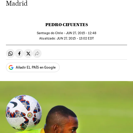
Madrid
PEDRO CIFUENTES
Santiago do Chile -
JUN
27, 2015 - 12:48
atualizado:
JUN
27, 2015 - 13:02
EDT
Compartir en Whatsapp
Compartir en Facebook
Compartir en Twitter
Desplegar Redes Sociales
Añadir EL PAÍS en Google