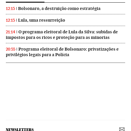
Bolsonaro, a destruição como estratégia
12:15
Lula, uma ressurreição
12:15
O programa eleitoral de Lula da Silva: subidas de
21:14
impostos para os ricos e proteção para as minorias
Programa eleitoral de Bolsonaro: privatizações e
20:55
privilégios legais para a Polícia
NEWSLETTERS