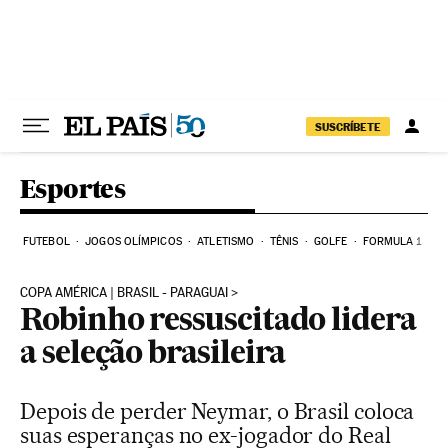
Pular para o conteúdo
SUSCRÍBETE
Esportes
FUTEBOL
JOGOS OLÍMPICOS
ATLETISMO
TÊNIS
GOLFE
FORMULA 1
COPA AMÉRICA | BRASIL - PARAGUAI
Robinho ressuscitado lidera
a seleção brasileira
Depois de perder Neymar, o Brasil coloca
suas esperanças no ex-jogador do Real