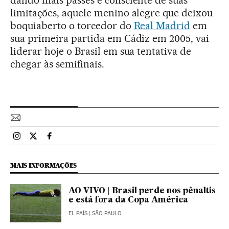
limitações, aquele menino alegre que deixou
boquiaberto o torcedor do
Real Madrid
em
sua primeira partida em Cádiz em 2005, vai
liderar hoje o Brasil em sua tentativa de
chegar às semifinais.
Esportes El País Brasil en Instagram
Esportes El País Brasil en Twitter
Esportes El País Brasil en Facebook
MAIS INFORMAÇÕES
AO VIVO | Brasil perde nos pênaltis
e está fora da Copa América
EL PAÍS
| SÃO PAULO