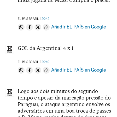
linda jogada de Messi e amplia o placar.
EL PAÍS BRASIL
20:42
Añadir EL PAÍS en Google
Compartir en Whatsapp
Compartir en Facebook
Compartir en Twitter
Desplegar Redes Sociales
GOL da Argentina! 4 x 1
EL PAÍS BRASIL
20:40
Añadir EL PAÍS en Google
Compartir en Whatsapp
Compartir en Facebook
Compartir en Twitter
Desplegar Redes Sociales
Logo aos dois minutos do segundo
tempo e apesar da marcação pressão do
Paraguai, o ataque argentino envolve os
adversários em uma boa troca de passes