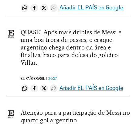
Añadir EL PAÍS en Google
Compartir en Whatsapp
Compartir en Facebook
Compartir en Twitter
Desplegar Redes Sociales
QUASE! Após mais dribles de Messi e
uma boa troca de passes, o craque
argentino chega dentro da área e
finaliza fraco para defesa do goleiro
Villar.
EL PAÍS BRASIL
20:57
Añadir EL PAÍS en Google
Compartir en Whatsapp
Compartir en Facebook
Compartir en Twitter
Desplegar Redes Sociales
Atenção para a participação de Messi no
quarto gol argentino