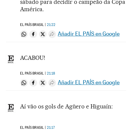
sábado para decidir o campeão da Copa
América.
EL PAÍS BRASIL
21:22
Añadir EL PAÍS en Google
Compartir en Whatsapp
Compartir en Facebook
Compartir en Twitter
Desplegar Redes Sociales
ACABOU!
EL PAÍS BRASIL
21:18
Añadir EL PAÍS en Google
Compartir en Whatsapp
Compartir en Facebook
Compartir en Twitter
Desplegar Redes Sociales
Aí vão os gols de Agüero e Higuaín:
EL PAÍS BRASIL
21:17