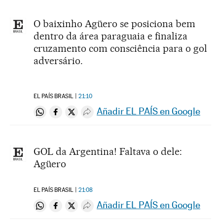
O baixinho Agüero se posiciona bem
dentro da área paraguaia e finaliza
cruzamento com consciência para o gol
adversário.
EL PAÍS BRASIL
21:10
Añadir EL PAÍS en Google
Compartir en Whatsapp
Compartir en Facebook
Compartir en Twitter
Desplegar Redes Sociales
GOL da Argentina! Faltava o dele:
Agüero
EL PAÍS BRASIL
21:08
Añadir EL PAÍS en Google
Compartir en Whatsapp
Compartir en Facebook
Compartir en Twitter
Desplegar Redes Sociales