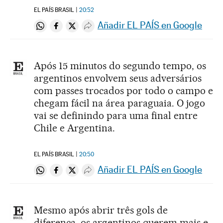
EL PAÍS BRASIL
20:52
Añadir EL PAÍS en Google
Compartir en Whatsapp
Compartir en Facebook
Compartir en Twitter
Desplegar Redes Sociales
Após 15 minutos do segundo tempo, os
argentinos envolvem seus adversários
com passes trocados por todo o campo e
chegam fácil na área paraguaia. O jogo
vai se definindo para uma final entre
Chile e Argentina.
EL PAÍS BRASIL
20:50
Añadir EL PAÍS en Google
Compartir en Whatsapp
Compartir en Facebook
Compartir en Twitter
Desplegar Redes Sociales
Mesmo após abrir três gols de
diferença, os argentinos querem mais e