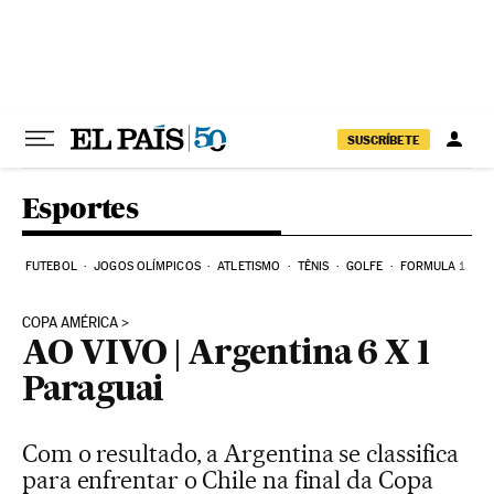
Pular para o conteúdo
SUSCRÍBETE
Esportes
FUTEBOL
JOGOS OLÍMPICOS
ATLETISMO
TÊNIS
GOLFE
FORMULA 1
COPA AMÉRICA
AO VIVO | Argentina 6 X 1
Paraguai
Com o resultado, a Argentina se classifica
para enfrentar o Chile na final da Copa