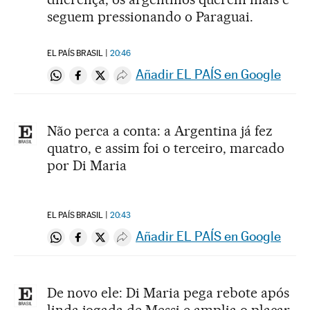
seguem pressionando o Paraguai.
EL PAÍS BRASIL
20:46
Añadir EL PAÍS en Google
Compartir en Whatsapp
Compartir en Facebook
Compartir en Twitter
Desplegar Redes Sociales
Não perca a conta: a Argentina já fez
quatro, e assim foi o terceiro, marcado
por Di Maria
EL PAÍS BRASIL
20:43
Añadir EL PAÍS en Google
Compartir en Whatsapp
Compartir en Facebook
Compartir en Twitter
Desplegar Redes Sociales
De novo ele: Di Maria pega rebote após