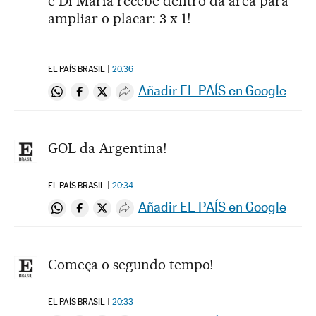
e Di Maria recebe dentro da área para
ampliar o placar: 3 x 1!
EL PAÍS BRASIL
20:36
Añadir EL PAÍS en Google
Compartir en Whatsapp
Compartir en Facebook
Compartir en Twitter
Desplegar Redes Sociales
GOL da Argentina!
EL PAÍS BRASIL
20:34
Añadir EL PAÍS en Google
Compartir en Whatsapp
Compartir en Facebook
Compartir en Twitter
Desplegar Redes Sociales
Começa o segundo tempo!
EL PAÍS BRASIL
20:33