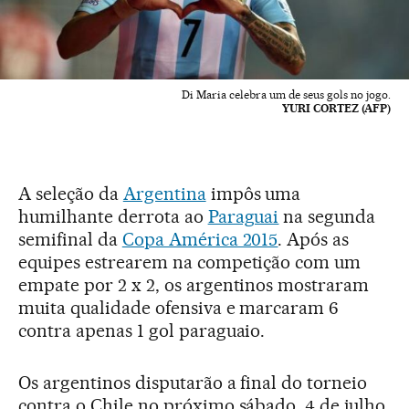
Di Maria celebra um de seus gols no jogo.
YURI CORTEZ (AFP)
A seleção da
Argentina
impôs uma
humilhante derrota ao
Paraguai
na segunda
semifinal da
Copa América 2015
. Após as
equipes estrearem na competição com um
empate por 2 x 2, os argentinos mostraram
muita qualidade ofensiva e marcaram 6
contra apenas 1 gol paraguaio.
Os argentinos disputarão a final do torneio
contra o Chile no próximo sábado, 4 de julho,