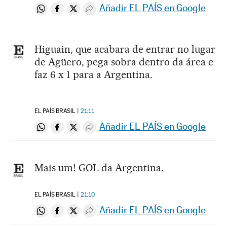
Añadir EL PAÍS en Google
Compartir en Whatsapp
Compartir en Facebook
Compartir en Twitter
Desplegar Redes Sociales
Higuain, que acabara de entrar no lugar
de Agüero, pega sobra dentro da área e
faz 6 x 1 para a Argentina.
EL PAÍS BRASIL
21:11
Añadir EL PAÍS en Google
Compartir en Whatsapp
Compartir en Facebook
Compartir en Twitter
Desplegar Redes Sociales
Mais um! GOL da Argentina.
EL PAÍS BRASIL
21:10
Añadir EL PAÍS en Google
Compartir en Whatsapp
Compartir en Facebook
Compartir en Twitter
Desplegar Redes Sociales