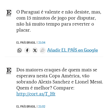
O Paraguai é valente e não desiste, mas,
com 15 minutos de jogo por disputar,
não há muito tempo para reverter o
placar.
EL PAÍS BRASIL
21:04
Añadir EL PAÍS en Google
Compartir en Whatsapp
Compartir en Facebook
Compartir en Twitter
Desplegar Redes Sociales
Dos maiores craques de quem mais se
esperava nesta Copa América, vão
sobrando Alexis Sanchez e Lionel Messi.
Quem é melhor? Compare:
http://cort.as/T_Ht
EL PAÍS BRASIL
21:02