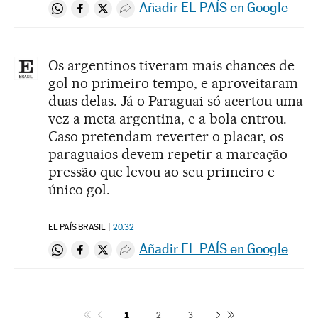
Añadir EL PAÍS en Google
Compartir en Whatsapp
Compartir en Facebook
Compartir en Twitter
Desplegar Redes Sociales
Os argentinos tiveram mais chances de
gol no primeiro tempo, e aproveitaram
duas delas. Já o Paraguai só acertou uma
vez a meta argentina, e a bola entrou.
Caso pretendam reverter o placar, os
paraguaios devem repetir a marcação
pressão que levou ao seu primeiro e
único gol.
EL PAÍS BRASIL
20:32
Añadir EL PAÍS en Google
Compartir en Whatsapp
Compartir en Facebook
Compartir en Twitter
Desplegar Redes Sociales
1
2
3