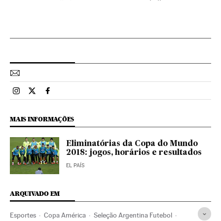
Esportes El País Brasil en Instagram
Esportes El País Brasil en Twitter
Esportes El País Brasil en Facebook
MAIS INFORMAÇÕES
Eliminatórias da Copa do Mundo
2018: jogos, horários e resultados
EL PAÍS
ARQUIVADO EM
Esportes
Copa América
Seleção Argentina Futebol